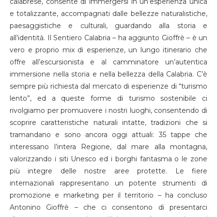
calabrese, consente di immergersi in un’esperienza unica
e totalizzante, accompagnati dalle bellezze naturalistiche,
paesaggistiche e culturali, guardando alla storia e
all’identità. Il Sentiero Calabria – ha aggiunto Gioffrè – è un
vero e proprio mix di esperienze, un lungo itinerario che
offre all’escursionista e al camminatore un’autentica
immersione nella storia e nella bellezza della Calabria. C’è
sempre più richiesta dal mercato di esperienze di “turismo
lento”, ed a queste forme di turismo sostenibile ci
rivolgiamo per promuovere i nostri luoghi, consentendo di
scoprire caratteristiche naturali intatte, tradizioni che si
tramandano e sono ancora oggi attuali: 35 tappe che
interessano l’intera Regione, dal mare alla montagna,
valorizzando i siti Unesco ed i borghi fantasma o le zone
più integre delle nostre aree protette. Le fiere
internazionali rappresentano un potente strumenti di
promozione e marketing per il territorio – ha concluso
Antonino Gioffrè – che ci consentono di presentarci