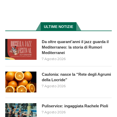
ULTIME NOTIZIE
Da oltre quarant’anni il jazz guarda il
Mediterraneo: la storia di Rumori
Mediterranei
7 Agosto 2026
Caulonia: nasce la “Rete degli Agrumi
della Locride”
7 Agosto 2026
Puliservice: ingaggiata Rachele Pioli
7 Agosto 2026