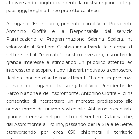
attraversando longitudinalmente la nostra regione collega
paesaggi, borghi ed aree protette calabresi.
A Lugano l’Ente Parco, presente con il Vice Presidente
Antonino Gioffrè e la Responsabile del servizio
Pianificazione e Programmazione Sabrina Scalera, ha
valorizzato il Sentiero Calabria incontrando la stampa di
settore ed il “mercato” turistico svizzero, riscuotendo
grande interesse e stimolando un pubblico attento ed
interessato a scoprire nuovi itinerari, motivato a conoscere
destinazioni inesplorate ma attraenti. “La nostra presenza
all’evento di Lugano – ha spiegato il Vice Presidente del
Parco Nazionale dell’Aspromonte, Antonino Gioffrè – ci ha
consentito di intercettare un mercato predisposto alle
nuove forme di turismo sostenibile. Abbiamo riscontrato
grande interesse nel progetto del Sentiero Calabria che,
dall’Aspromonte al Pollino, passando per la Sila e le Serre,
attraversando per circa 650 chilometri il territorio