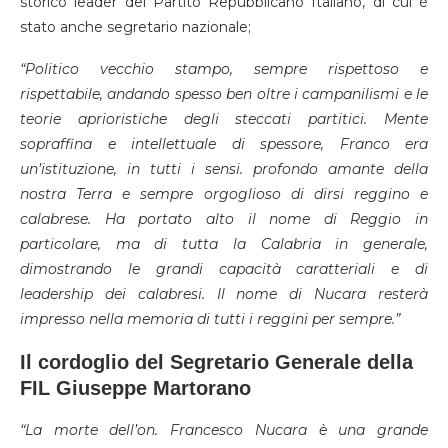
storico leader del Partito Repubblicano Italiano, di cui è
stato anche segretario nazionale;
“Politico vecchio stampo, sempre rispettoso e
rispettabile, andando spesso ben oltre i campanilismi e le
teorie aprioristiche degli steccati partitici. Mente
sopraffina e intellettuale di spessore, Franco era
un’istituzione, in tutti i sensi. profondo amante della
nostra Terra e sempre orgoglioso di dirsi reggino e
calabrese. Ha portato alto il nome di Reggio in
particolare, ma di tutta la Calabria in generale,
dimostrando le grandi capacità caratteriali e di
leadership dei calabresi. Il nome di Nucara resterà
impresso nella memoria di tutti i reggini per sempre.”
Il cordoglio del Segretario Generale della
FIL Giuseppe Martorano
“La morte dell’on. Francesco Nucara è una grande