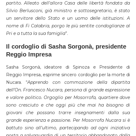
partito. Alleato dell’allora Casa delle libertà fondata da
Silvio Berlusconi, già ministro e sottosegretario, è stato
un servitore dello Stato e un uomo delle istituzioni. A
nome di Fi Calabria, porgo le più sentite condoglianze al
Pri e a tutta la sua famiglia
”.
Il cordoglio di Sasha Sorgonà, presidente
Reggio Impresa
Sasha Sorgonà, ideatore di Spinoza e Presidente di
Reggio Impresa, esprime sincero cordoglio per la morte di
Nucara. “
Apprendo con commozione della dipartita
dell’On. Francesco Nucara, persona di grande espressione
e valore politico. Orgoglio per Mosorrofa, quartiere dove
sono cresciuto e che oggi più che mai ha bisogno di
giovani che possano trarre insegnamenti dalla sua
grande esperienza e passione. Per Mosorrofa Nucara si è
battuto sino all’ultimo, partecipando ad ogni iniziativa
posta a salvaguardia di un territorio abbandonato dalla