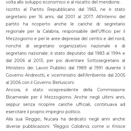
volta allo sviluppo economico e al riscatto del meridione.
Iscritto al Partito Repubblicano dal 1963, ne è stato
segretario per 16 anni, dal 2001 al 2017. All’interno del
partito ha ricoperto anche le cariche di: segretario
regionale per la Calabria, responsabile dell’Ufficio per il
Mezzogiorno e per le aree depresse del centro e del nord,
nonché di segretario organizzativo nazionale e di
segretario nazionale; è stato deputato dal 1983 al 1994 e
dal 2006 al 2013, per poi diventare Sottosegretario al
Ministero dei Lavori Pubblici dal 1989 al 1991 durante il
Governo Andreotti, e viceministro dell’Ambiente dal 2005
al 2006 con il Governo Berlusconi.
Ancora, è stato vicepresidente della Commissione
Bicamerale per il Mezzogiorno. Anche negli ultimi anni,
seppur senza ricoprire cariche ufficiali, continuava ad
esercitare il proprio impegno politico.
Alla sua Reggio, Nucara ha dedicato negli anni anche
diverse pubblicazioni:
“Reggio Calabria, come si finisce