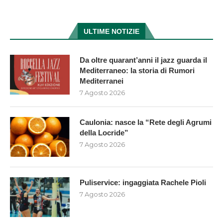
ULTIME NOTIZIE
Da oltre quarant’anni il jazz guarda il
Mediterraneo: la storia di Rumori
Mediterranei
7 Agosto 2026
Caulonia: nasce la “Rete degli Agrumi
della Locride”
7 Agosto 2026
Puliservice: ingaggiata Rachele Pioli
7 Agosto 2026