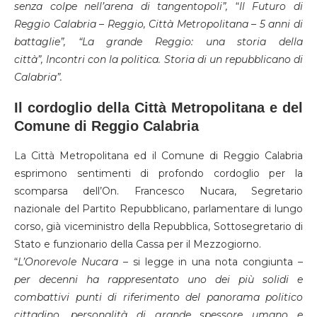
senza colpe nell’arena di tangentopoli”,
“
Il Futuro di
Reggio Calabria – Reggio, Città Metropolitana – 5 anni di
battaglie”, “La grande Reggio: una storia della
città”, Incontri con la politica. Storia di un repubblicano di
Calabria”.
Il cordoglio della Città Metropolitana e del
Comune di Reggio Calabria
La Città Metropolitana ed il Comune di Reggio Calabria
esprimono sentimenti di profondo cordoglio per la
scomparsa dell’On. Francesco Nucara, Segretario
nazionale del Partito Repubblicano, parlamentare di lungo
corso, già viceministro della Repubblica, Sottosegretario di
Stato e funzionario della Cassa per il Mezzogiorno.
“
L’Onorevole Nucara
– si legge in una nota congiunta –
per decenni ha rappresentato uno dei più solidi e
combattivi punti di riferimento del panorama politico
cittadino, personalità di grande spessore umano e