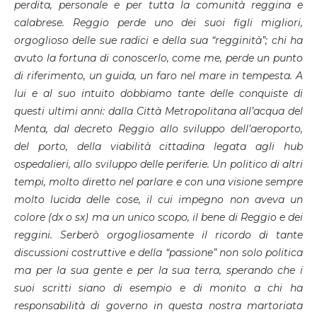
perdita, personale e per tutta la comunità reggina e
calabrese. Reggio perde uno dei suoi figli migliori,
orgoglioso delle sue radici e della sua “regginità”; chi ha
avuto la fortuna di conoscerlo, come me, perde un punto
di riferimento, un guida, un faro nel mare in tempesta. A
lui e al suo intuito dobbiamo tante delle conquiste di
questi ultimi anni: dalla Città Metropolitana all’acqua del
Menta, dal decreto Reggio allo sviluppo dell’aeroporto,
del porto, della viabilità cittadina legata agli hub
ospedalieri, allo sviluppo delle periferie. Un politico di altri
tempi, molto diretto nel parlare e con una visione sempre
molto lucida delle cose, il cui impegno non aveva un
colore (dx o sx) ma un unico scopo, il bene di Reggio e dei
reggini. Serberò orgogliosamente il ricordo di tante
discussioni costruttive e della “passione” non solo politica
ma per la sua gente e per la sua terra, sperando che i
suoi scritti siano di esempio e di monito a chi ha
responsabilità di governo in questa nostra martoriata