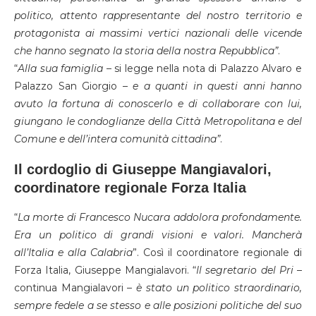
politico, attento rappresentante del nostro territorio e
protagonista ai massimi vertici nazionali delle vicende
che hanno segnato la storia della nostra Repubblica”
.
“
Alla sua famiglia
– si legge nella nota di Palazzo Alvaro e
Palazzo San Giorgio –
e a quanti in questi anni hanno
avuto la fortuna di conoscerlo e di collaborare con lui,
giungano le condoglianze della Città Metropolitana e del
Comune e dell’intera comunità cittadina”
.
Il cordoglio di Giuseppe Mangiavalori,
coordinatore regionale Forza Italia
“
La morte di Francesco Nucara addolora profondamente.
Era un politico di grandi visioni e valori. Mancherà
all’Italia e alla Calabria
”. Così il coordinatore regionale di
Forza Italia, Giuseppe Mangialavori. “
Il segretario del Pri
–
continua Mangialavori –
è stato un politico straordinario,
sempre fedele a se stesso e alle posizioni politiche del suo