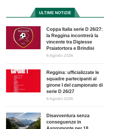
ULTIME NOTIZIE
Coppa Italia serie D 26/27:
la Reggina incontrerà la
vincente tra Digiesse
Praiatortora e Brindisi
6 Agosto 2026
Reggina: ufficializzate le
squadre partecipanti al
girone I del campionato di
serie D 26/27
6 Agosto 2026
Disavventura senza
conseguenze in
Aspromonte per 18