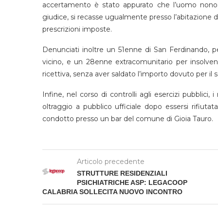
accertamento è stato appurato che l’uomo nonost
giudice, si recasse ugualmente presso l’abitazione dell
prescrizioni imposte.
Denunciati inoltre un 51enne di San Ferdinando, 
vicino, e un 28enne extracomunitario per insolven
ricettiva, senza aver saldato l’importo dovuto per il 
Infine, nel corso di controlli agli esercizi pubblic
oltraggio a pubblico ufficiale dopo essersi rifiutat
condotto presso un bar del comune di Gioia Tauro.
Articolo precedente
STRUTTURE RESIDENZIALI
PSICHIATRICHE ASP: LEGACOOP
CALABRIA SOLLECITA NUOVO INCONTRO