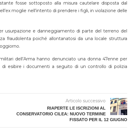
ante fosse sottoposto alla misura cautelare disposta dal
’ex moglie nell’intento di prendere i figli, in violazione delle
per usurpazione e danneggiamento di parte del terreno del
za fraudolenta poiché allontanatosi da una locale struttura
soggiorno.
i, i militari dell’Arma hanno denunciato una donna 47enne per
a di esibire i documenti a seguito di un controllo di polizia
Articolo successivo
RIAPERTE LE ISCRIZIONI AL
CONSERVATORIO CILEA: NUOVO TERMINE
FISSATO PER IL 12 GIUGNO