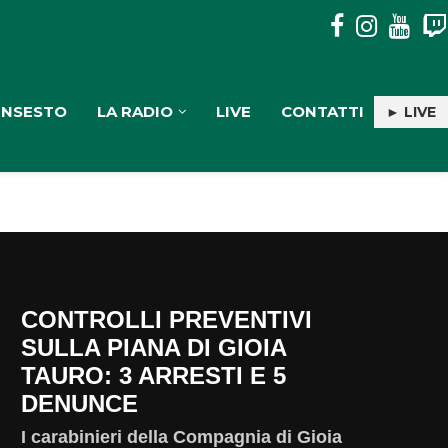
AL SOCIOLOGO FRANCESCO PIRA IL PREMIO CULTURALE “G
INSESTO
LA RADIO
LIVE
CONTATTI
► LIVE
CONTROLLI PREVENTIVI
SULLA PIANA DI GIOIA
TAURO: 3 ARRESTI E 5
DENUNCE
I carabinieri della Compagnia di Gioia