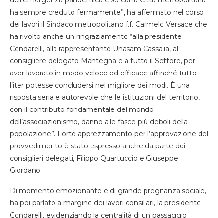
dell’emergenza pandemica e su cui la Città metropolitana
ha sempre creduto fermamente”, ha affermato nel corso
dei lavori il Sindaco metropolitano f.f. Carmelo Versace che
ha rivolto anche un ringraziamento “alla presidente
Condarelli, alla rappresentante Unasam Cassalia, al
consigliere delegato Mantegna e a tutto il Settore, per
aver lavorato in modo veloce ed efficace affinché tutto
l’iter potesse concludersi nel migliore dei modi. È una
risposta seria e autorevole che le istituzioni del territorio,
con il contributo fondamentale del mondo
dell’associazionismo, danno alle fasce più deboli della
popolazione”. Forte apprezzamento per l’approvazione del
provvedimento è stato espresso anche da parte dei
consiglieri delegati, Filippo Quartuccio e Giuseppe
Giordano.
Di momento emozionante e di grande pregnanza sociale,
ha poi parlato a margine dei lavori consiliari, la presidente
Condarelli, evidenziando la centralità di un passaggio