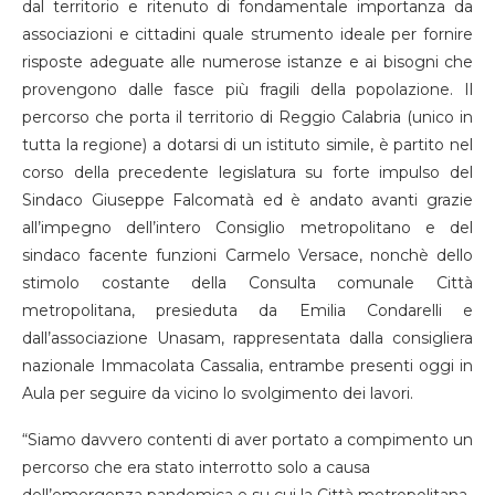
dal territorio e ritenuto di fondamentale importanza da
associazioni e cittadini quale strumento ideale per fornire
risposte adeguate alle numerose istanze e ai bisogni che
provengono dalle fasce più fragili della popolazione. Il
percorso che porta il territorio di Reggio Calabria (unico in
tutta la regione) a dotarsi di un istituto simile, è partito nel
corso della precedente legislatura su forte impulso del
Sindaco Giuseppe Falcomatà ed è andato avanti grazie
all’impegno dell’intero Consiglio metropolitano e del
sindaco facente funzioni Carmelo Versace, nonchè dello
stimolo costante della Consulta comunale Città
metropolitana, presieduta da Emilia Condarelli e
dall’associazione Unasam, rappresentata dalla consigliera
nazionale Immacolata Cassalia, entrambe presenti oggi in
Aula per seguire da vicino lo svolgimento dei lavori.
“Siamo davvero contenti di aver portato a compimento un
percorso che era stato interrotto solo a causa