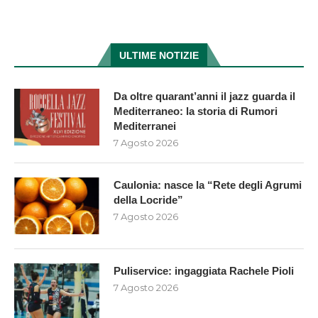
ULTIME NOTIZIE
Da oltre quarant’anni il jazz guarda il
Mediterraneo: la storia di Rumori
Mediterranei
7 Agosto 2026
Caulonia: nasce la “Rete degli Agrumi
della Locride”
7 Agosto 2026
Puliservice: ingaggiata Rachele Pioli
7 Agosto 2026