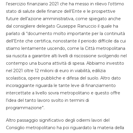
l’esercizio finanziario 2021 che ha messo in rilievo l’ottimo
stato di salute delle finanze dell’Ente e le prospettive
future dell’azione amministrativa, come spiegato anche
dal consigliere delegato Giuseppe Ranuccio il quale ha
parlato di “documento molto importante per la continuità
dell’Ente che certifica, nonostante il periodo difficile da cui
stiamo lentamente uscendo, come la Città metropolitana
sia riuscita a garantire alti livelli di riscossione svolgendo nel
contempo una buona attività di spesa. Abbiamo investito
nel 2021 oltre 12 milioni di euro in viabilità, edilizia
scolastica, opere pubbliche e difesa del suolo. Altro dato
incoraggiante riguarda le tante leve di finanziamento
intercettate a livello sovra metropolitano e questo offre
l’idea del tanto lavoro svolto in termini di
programmazione”.
Altro passaggio significativo degli odierni lavori del
Consiglio metropolitano ha poi riguardato la materia della