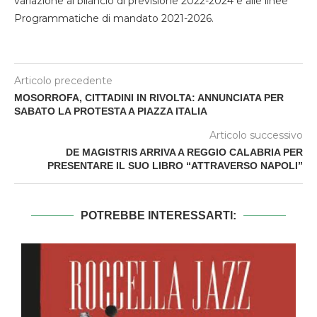
variazione al bilancio di previsione 2022-2024 e alle linee
Programmatiche di mandato 2021-2026.
Articolo precedente
MOSORROFA, CITTADINI IN RIVOLTA: ANNUNCIATA PER
SABATO LA PROTESTA A PIAZZA ITALIA
Articolo successivo
DE MAGISTRIS ARRIVA A REGGIO CALABRIA PER
PRESENTARE IL SUO LIBRO “ATTRAVERSO NAPOLI”
POTREBBE INTERESSARTI: