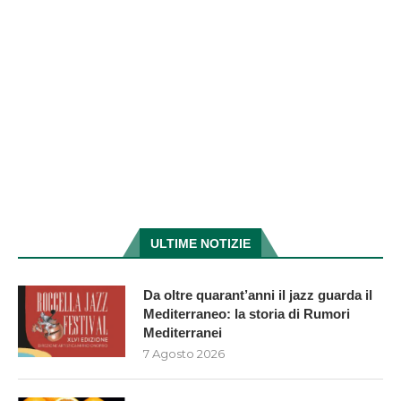
ULTIME NOTIZIE
Da oltre quarant’anni il jazz guarda il
Mediterraneo: la storia di Rumori
Mediterranei
7 Agosto 2026