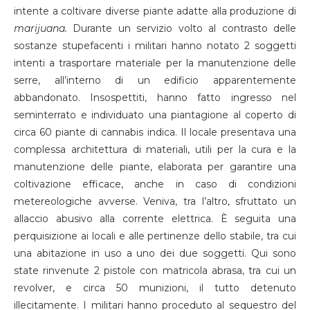
intente a coltivare diverse piante adatte alla produzione di
marijuana.
Durante un servizio volto al contrasto delle
sostanze stupefacenti i militari hanno notato 2 soggetti
intenti a trasportare materiale per la manutenzione delle
serre, all’interno di un edificio apparentemente
abbandonato. Insospettiti, hanno fatto ingresso nel
seminterrato e individuato una piantagione al coperto di
circa 60 piante di cannabis indica. Il locale presentava una
complessa architettura di materiali, utili per la cura e la
manutenzione delle piante, elaborata per garantire una
coltivazione efficace, anche in caso di condizioni
metereologiche avverse. Veniva, tra l’altro, sfruttato un
allaccio abusivo alla corrente elettrica. È seguita una
perquisizione ai locali e alle pertinenze dello stabile, tra cui
una abitazione in uso a uno dei due soggetti. Qui sono
state rinvenute 2 pistole con matricola abrasa, tra cui un
revolver, e circa 50 munizioni, il tutto detenuto
illecitamente. I militari hanno proceduto al sequestro del