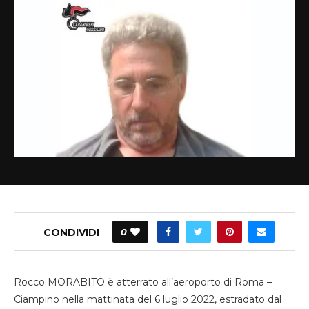
CONDIVIDI
0
Rocco MORABITO è atterrato all’aeroporto di Roma –
Ciampino
nella mattinata del
6
luglio
2022
,
estradato
dal