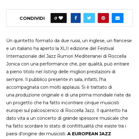
CONDIVIDI
0
Un quintetto formato da due russi, un inglese, un francese
e un italiano ha aperto la XLII edizione del Festival
Internazionale del Jazz Rumori Mediterranei di Roccella
Jonica con una performance che, per qualità, può entrare
a pieno titolo nel
listing
delle migliori prestazioni di
sempre
.
Il pubblico presente in sala, infatti, l’ha
accompagnata con molti applausi
.
Si è trattato di
una
p
roduzione originale e di una prima mondiale nate da
un progetto che ha fatto incontrare cinque musicisti
europei sul palcoscenico di Roccella Jazz. Il quintetto ha
dato vita a un concerto di grande spessore musicale che
ha fatto scordare lo stato di conflittualità che esiste tra i
paesi d’origine dei musicisti.
A EUROPEAN JAZZ