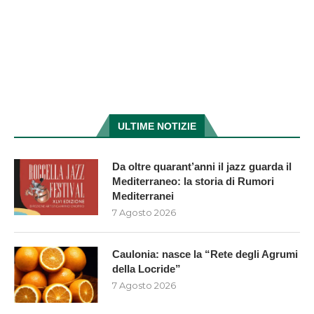
ULTIME NOTIZIE
Da oltre quarant’anni il jazz guarda il
Mediterraneo: la storia di Rumori
Mediterranei
7 Agosto 2026
Caulonia: nasce la “Rete degli Agrumi
della Locride”
7 Agosto 2026