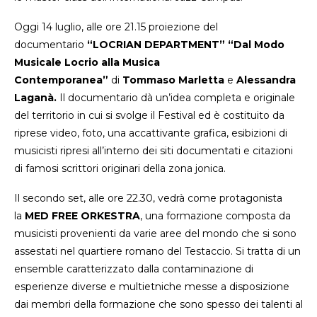
Oggi 14 luglio, alle ore 21.15 proiezione del
documentario
“LOCRIAN DEPARTMENT” “Dal Modo
Musicale Locrio alla Musica
Contemporanea”
di
Tommaso Marletta
e
Alessandra
Laganà.
Il documentario dà un’idea completa e originale
del territorio in cui si svolge il Festival ed è costituito da
riprese video, foto, una accattivante grafica, esibizioni di
musicisti ripresi all’interno dei siti documentati e citazioni
di famosi scrittori originari della zona jonica.
Il secondo set, alle ore 22.30, vedrà come protagonista
la
MED FREE ORKESTRA
, una formazione composta da
musicisti provenienti da varie aree del mondo che si sono
assestati nel quartiere romano del Testaccio. Si tratta di un
ensemble caratterizzato dalla contaminazione di
esperienze diverse e multietniche messe a disposizione
dai membri della formazione che sono spesso dei talenti al