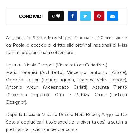
CONDIVIDI
0
Angelica De Seta è Miss Magna Graecia, ha 20 anni, viene
da Paola, e accede di diritto alle prefinali nazionali di Miss
Italia in programma a settembre.
I giurati: Nicola Campoli (Vicedirettore CariatiNet)
Mario Patanisi (Architetto), Vincenzo Iantorno (Attore),
Carmela Liguori (Feudo Liguori), Federico Veltri (Tenore),
Antonio Arcuri (Vicesindaco Cariati), Assunta Trento
(Gioielleria Imperiale Oro) e Patrizia Crupi (Fashion
Designer).
Dopo la fascia di Miss La Pecora Nera Beach, Angelica De
Seta si aggiudica il titolo speciale, e diventa così la settima
prefinalista nazionale del concorso.