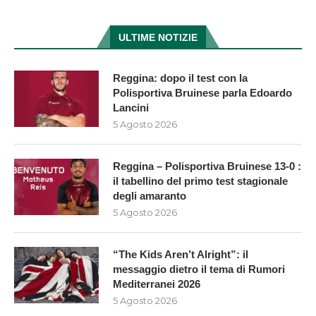
ULTIME NOTIZIE
Reggina: dopo il test con la
Polisportiva Bruinese parla Edoardo
Lancini
5 Agosto 2026
Reggina – Polisportiva Bruinese 13-0 :
il tabellino del primo test stagionale
degli amaranto
5 Agosto 2026
“The Kids Aren’t Alright”: il
messaggio dietro il tema di Rumori
Mediterranei 2026
5 Agosto 2026