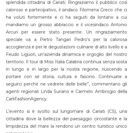
splendida cittadina di Cariati. Ringraziamo il pubblico così
caloroso e partecipativo, il sindaco Filomena Greco che ci
ha voluti fortemente e ci ha seguiti da lontano a cui
mandiamo un grosso abbraccio e il vicesindaco Antonio
Arcuri per essere stato presente. Un ringraziamento
speciale va a Pietro Tangari Pedro’s per la calorosa
accoglienza e per le degustazioni culinarie di alto livello e a
Feudo Liguori, un’azienda dinamica e orgoglio del nostro
territorio. Il tour di Miss Italia Calabria continua senza sosta
in lungo e in largo per la nostra regione, riuscendo a
portare con sé storia, cultura e fascino. Continuate a
seguirci perché ne vedrete delle belle”, commentano gli
agenti regionali Linda Suriano e Carmelo Ambrogio della
CarliFashionAgency.
L’evento si è svolto sul lungomare di Cariati (CS), una
cittadina dove la bellezza del paesaggio circostante e la
limpidezza del mare la rendono un centro turistico unico