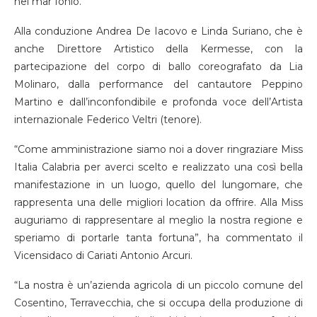
nel mar Ionio.
Alla conduzione Andrea De Iacovo e Linda Suriano, che è
anche Direttore Artistico della Kermesse, con la
partecipazione del corpo di ballo coreografato da Lia
Molinaro, dalla performance del cantautore Peppino
Martino e dall’inconfondibile e profonda voce dell’Artista
internazionale Federico Veltri (tenore).
“Come amministrazione siamo noi a dover ringraziare Miss
Italia Calabria per averci scelto e realizzato una così bella
manifestazione in un luogo, quello del lungomare, che
rappresenta una delle migliori location da offrire. Alla Miss
auguriamo di rappresentare al meglio la nostra regione e
speriamo di portarle tanta fortuna”, ha commentato il
Vicensidaco di Cariati Antonio Arcuri.
“La nostra è un’azienda agricola di un piccolo comune del
Cosentino, Terravecchia, che si occupa della produzione di