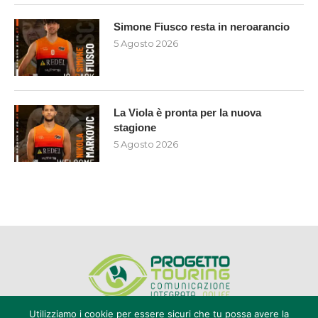
Simone Fiusco resta in neroarancio
5 Agosto 2026
La Viola è pronta per la nuova
stagione
5 Agosto 2026
Utilizziamo i cookie per essere sicuri che tu possa avere la