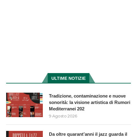
ULTIME NOTIZIE
Tradizione, contaminazione e nuove
sonorità: la visione artistica di Rumori
Mediterranei 202
9 Agosto 2026
Da oltre quarant’anni il jazz guarda il