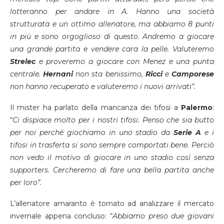
lotteranno per andare in A. Hanno una società
strutturata e un ottimo allenatore, ma abbiamo 8 punti
in più e sono orgoglioso di questo
.
Andremo a giocare
una grande partita e vendere cara la pelle. Valuteremo
Strelec
e proveremo a giocare con Menez e una punta
centrale.
Hernani
non sta benissimo,
Ricci
e
Camporese
non hanno recuperato e valuteremo i nuovi arrivati”.
Il mister ha parlato della mancanza dei tifosi a
Palermo
:
“
Ci dispiace molto per i nostri tifosi. Penso che sia butto
per noi perché giochiamo in uno stadio da
Serie A
e i
tifosi in trasferta si sono sempre comportati bene. Perciò
non vedo il motivo di giocare in uno stadio così senza
supporters. Cercheremo di fare una bella partita anche
per loro”.
L’allenatore amaranto è tornato ad analizzare il mercato
invernale appena concluso: “
Abbiamo preso due giovani