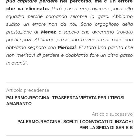
può capitare perdere
nel percorso, ma è un errore
che va eliminato.
Però posso rimproverare poco alla
squadra perché comanda sempre la gara. Abbiamo
subito un errore non da noi. Sono orgoglioso della
prestazione di
Menez
e sapevo che avremmo trovato
pochi spazi. Abbiamo preso una traversa e di poco non
abbiamo segnato con
Pierozzi
. E’ stata una partita che
non meritavi di perdere e dobbiamo fare un altro passo
in avanti”.
Articolo precedente
PALERMO-REGGINA: TRASFERTA VIETATA PER I TIFOSI
AMARANTO
Articolo successivo
PALERMO-REGGINA: SCELTI I CONVOCATI DI INZAGHI
PER LA SFIDA DI SERIE B