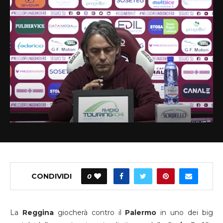
CONDIVIDI
0
La
Reggina
giocherà contro il
Palermo
in uno dei big