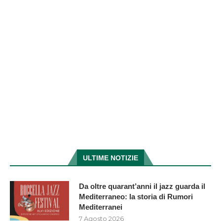
ULTIME NOTIZIE
Da oltre quarant’anni il jazz guarda il
Mediterraneo: la storia di Rumori
Mediterranei
7 Agosto 2026