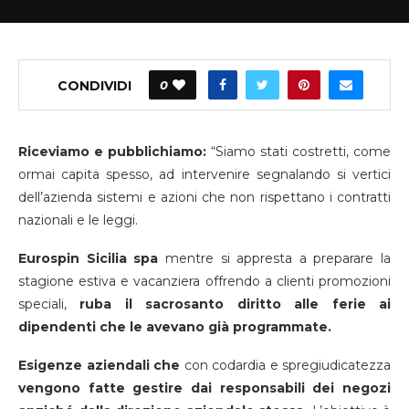
CONDIVIDI
0
Riceviamo e pubblichiamo:
“Siamo stati costretti, come
ormai capita spesso, ad intervenire segnalando si vertici
dell’azienda sistemi e azioni che non rispettano i contratti
nazionali e le leggi.
Eurospin Sicilia spa
mentre si appresta a preparare la
stagione estiva e vacanziera offrendo a clienti promozioni
speciali,
ruba il sacrosanto diritto alle ferie ai
dipendenti che le avevano già programmate.
Esigenze aziendali che
con codardia e spregiudicatezza
vengono fatte gestire dai responsabili dei negozi