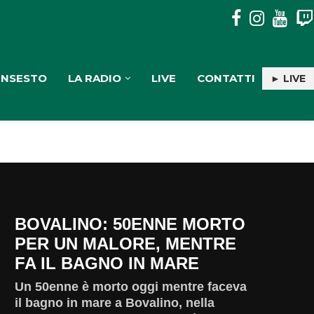
PULISERVICE: INGAGGIATA RACHELE PIOLI
INSESTO
LA RADIO
LIVE
CONTATTI
► LIVE
BOVALINO: 50ENNE MORTO
PER UN MALORE, MENTRE
FA IL BAGNO IN MARE
Un 50enne è morto oggi mentre faceva
il bagno in mare a Bovalino, nella