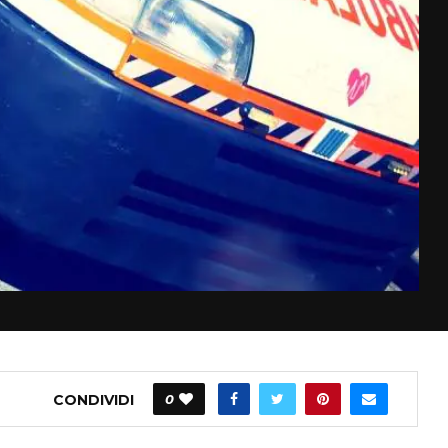
CONDIVIDI
0