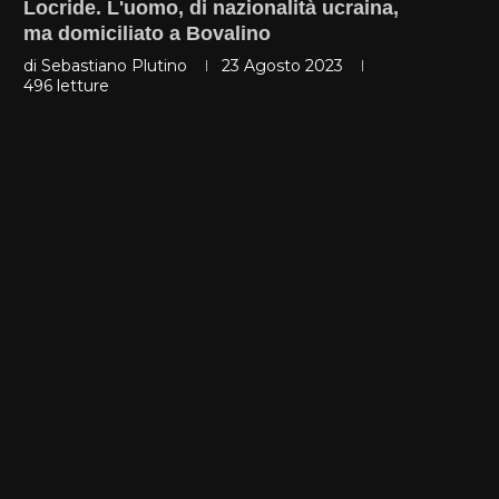
Locride. L'uomo, di nazionalità ucraina,
ma domiciliato a Bovalino
di
Sebastiano Plutino
23 Agosto 2023
496
letture