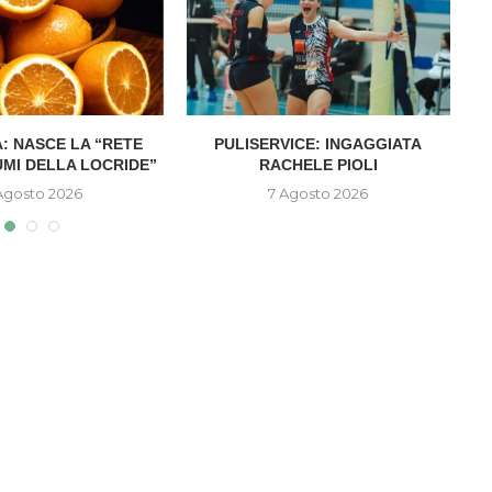
: NASCE LA “RETE
PULISERVICE: INGAGGIATA
UMI DELLA LOCRIDE”
RACHELE PIOLI
D
Agosto 2026
7 Agosto 2026