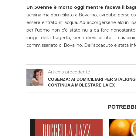
Un 50enne è morto oggi mentre faceva il bag
ucraina ma domiciliato a Bovalino, avrebbe perso c
essere entrato in acqua. Ad accorgersene alcuni
per l’uomo non c’è stato nulla da fare nonostante i
luogo della tragedia, per i rilievi di rito, i carabi
commissariato di Bovalino. Dell’accaduto è stata inf
Articolo precedente
COSENZA: AI DOMICILIARI PER STALKING
CONTINUA A MOLESTARE LA EX
POTREBBE