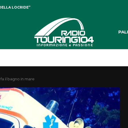
DELLA LOCRIDE”
PAL
fa il bagno in mare