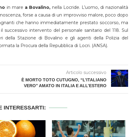
no
in mare
a Bovalino,
nella Locride. L’uomo, di nazionalità
onoscenza, forse a causa di un improvviso malore, poco dopo
 bagnanti che hanno immediatamente prestato soccorso, ma
l successivo intervento del personale sanitario del 118. Sul
nieri della Stazione di Bovalino e gli agenti della Polizia del
ormata la Procura della Repubblica di Locri. (ANSA).
Articolo successivo
È MORTO TOTO CUTUGNO, “L’ITALIANO
VERO” AMATO IN ITALIA E ALL’ESTERO
 INTERESSARTI: