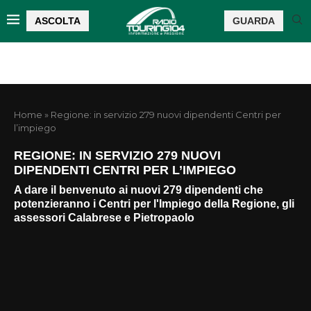
ASCOLTA
GUARDA
Home
»
Regione: in servizio 279 nuovi dipendenti Centri per
l’impiego
REGIONE: IN SERVIZIO 279 NUOVI
DIPENDENTI CENTRI PER L’IMPIEGO
A dare il benvenuto ai nuovi 279 dipendenti che
potenzieranno i Centri per l'Impiego della Regione, gli
assessori Calabrese e Pietropaolo