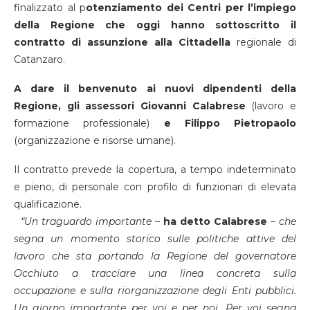
finalizzato al p
otenziamento dei Centri per l’impiego
della Regione che oggi hanno sottoscritto il
contratto di assunzione alla Cittadella
regionale di
Catanzaro.
A dare il benvenuto ai nuovi dipendenti della
Regione, gli assessori Giovanni Calabrese
(lavoro e
formazione professionale)
e Filippo Pietropaolo
(organizzazione e risorse umane).
Il contratto prevede la copertura, a tempo indeterminato
e pieno, di personale con profilo di funzionari di elevata
qualificazione.
“Un traguardo importante
–
ha detto Calabrese
–
che
segna un momento storico sulle politiche attive del
lavoro che sta portando la Regione del governatore
Occhiuto a tracciare una linea concreta sulla
occupazione e sulla riorganizzazione degli Enti pubblici.
Un giorno importante per voi e per noi. Per voi segna