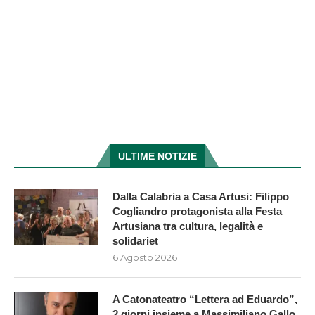
ULTIME NOTIZIE
Dalla Calabria a Casa Artusi: Filippo
Cogliandro protagonista alla Festa
Artusiana tra cultura, legalità e
solidariet
6 Agosto 2026
A Catonateatro “Lettera ad Eduardo”,
2 giorni insieme a Massimiliano Gallo