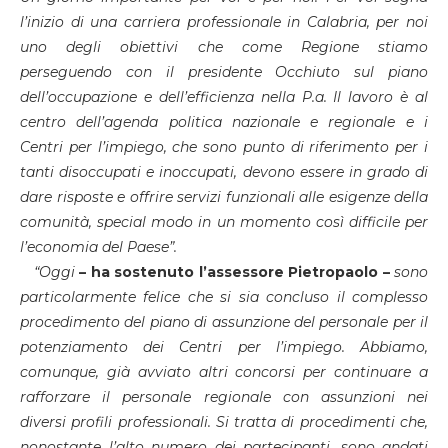
l’inizio di una carriera professionale in Calabria, per noi
uno degli obiettivi che come Regione stiamo
perseguendo con il presidente Occhiuto sul piano
dell’occupazione e dell’efficienza nella P.a. Il lavoro è al
centro dell’agenda politica nazionale e regionale e i
Centri per l’impiego, che sono punto di riferimento per i
tanti disoccupati e inoccupati, devono essere in grado di
dare risposte e offrire servizi funzionali alle esigenze della
comunità, special modo in un momento così difficile per
l’economia del Paese”.
“Oggi
– ha sostenuto l’assessore Pietropaolo –
sono
particolarmente felice che si sia concluso il complesso
procedimento del piano di assunzione del personale per il
potenziamento dei Centri per l’impiego. Abbiamo,
comunque, già avviato altri concorsi per continuare a
rafforzare il personale regionale con assunzioni nei
diversi profili professionali. Si tratta di procedimenti che,
nonostante l’alto numero dei partecipanti, sono andati