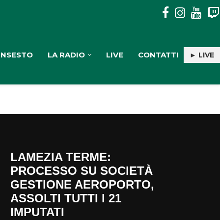
PULISERVICE: INGAGGIATA RACHELE PIOLI
INSESTO
LA RADIO
LIVE
CONTATTI
► LIVE
LAMEZIA TERME:
PROCESSO SU SOCIETÀ
GESTIONE AEROPORTO,
ASSOLTI TUTTI I 21
IMPUTATI