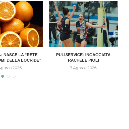
: NASCE LA “RETE
PULISERVICE: INGAGGIATA
UMI DELLA LOCRIDE”
RACHELE PIOLI
D
Agosto 2026
7 Agosto 2026