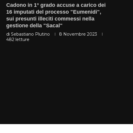
Cadono in 1° grado accuse a carico dei
16 imputati del processo "Eumenidi",
sui presunti illeciti commessi nella
gestione della "Sacal"
di
Sebastiano Plutino
8 Novembre 2023
482
letture