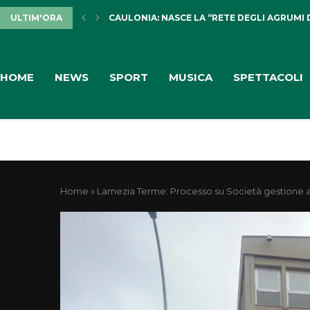
ULTIM'ORA
CAULONIA: NASCE LA “RETE DEGLI AGRUMI 
HOME
NEWS
SPORT
MUSICA
SPETTACOLI
Home
»
Lamezia Terme: Processo su Società gestione aero