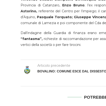
Provincia di Catanzaro,
Enzo Bruno
; l’ex respo
Astorino,
referente del Centro per l’impiego; il c
d’Aquino,
Pasquale Torquato; Giuseppe Vincen
comunale di Lamezia e poi componente del Cda dell
Dall’indagine della Guardia di finanza erano em
“fantasma”,
richieste di raccomandazione per assu
vertici della società o per fare tirocini.
Articolo precedente
BOVALINO: COMUNE ESCE DAL DISSEST
POTREBBE