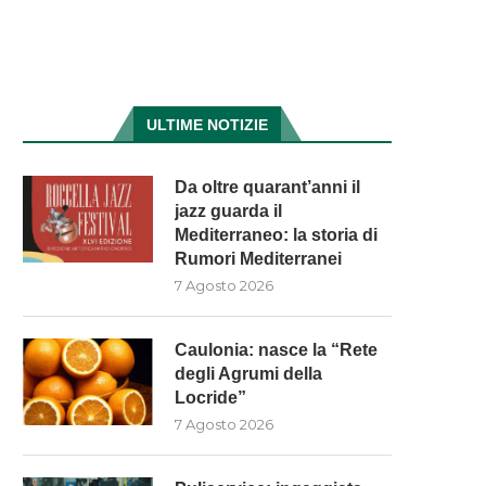
ULTIME NOTIZIE
Da oltre quarant’anni il
jazz guarda il
Mediterraneo: la storia di
Rumori Mediterranei
7 Agosto 2026
Caulonia: nasce la “Rete
degli Agrumi della
Locride”
7 Agosto 2026