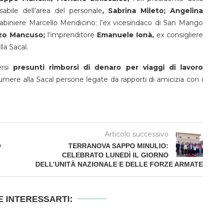
nsabile dell’area del personale
, Sabrina Mileto; Angelina
arabiniere Marcello Mendicino; l’ex vicesindaco di San Mango
zo Mancuso;
l’imprenditore
Emanuele Ionà,
ex consigliere
a Sacal.
ersi
presunti rimborsi di denaro per viaggi di lavoro
mere alla Sacal persone legate da rapporti di amicizia con i
Articolo successivo
O
TERRANOVA SAPPO MINULIO:
CELEBRATO LUNEDÌ IL GIORNO
DELL’UNITÀ NAZIONALE E DELLE FORZE ARMATE
 INTERESSARTI: