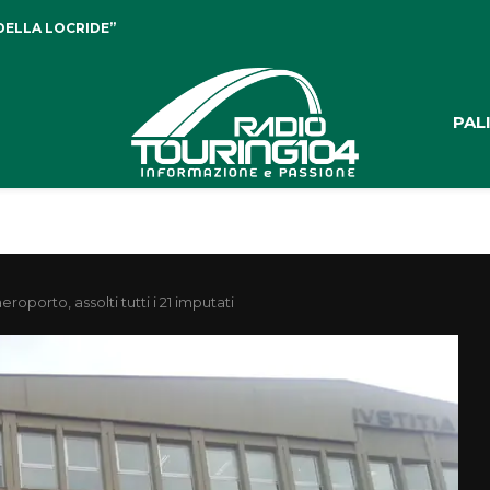
DELLA LOCRIDE”
PAL
porto, assolti tutti i 21 imputati