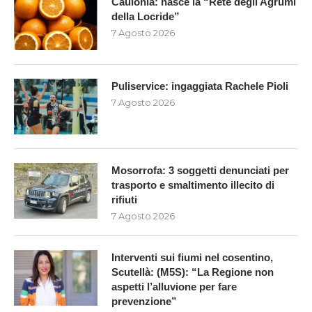
Caulonia: nasce la “Rete degli Agrumi
della Locride”
7 Agosto 2026
Puliservice: ingaggiata Rachele Pioli
7 Agosto 2026
Mosorrofa: 3 soggetti denunciati per
trasporto e smaltimento illecito di
rifiuti
7 Agosto 2026
Interventi sui fiumi nel cosentino,
Scutellà: (M5S): “La Regione non
aspetti l’alluvione per fare
prevenzione”