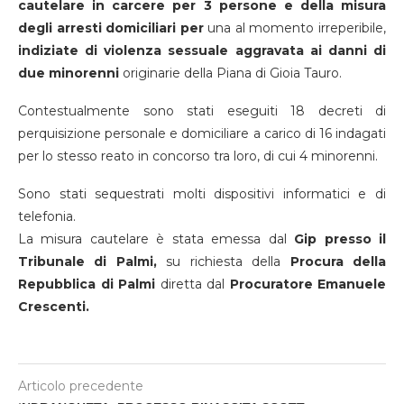
cautelare in carcere per 3 persone e della misura
degli arresti domiciliari per
una al momento irreperibile,
indiziate di violenza sessuale aggravata ai danni di
due minorenni
originarie della Piana di Gioia Tauro.
Contestualmente sono stati eseguiti 18 decreti di
perquisizione personale e domiciliare a carico di 16 indagati
per lo stesso reato in concorso tra loro, di cui 4 minorenni.
Sono stati sequestrati molti dispositivi informatici e di
telefonia.
La misura cautelare è stata emessa dal
Gip presso il
Tribunale di Palmi,
su richiesta della
Procura della
Repubblica di Palmi
diretta dal
Procuratore Emanuele
Crescenti.
Articolo precedente