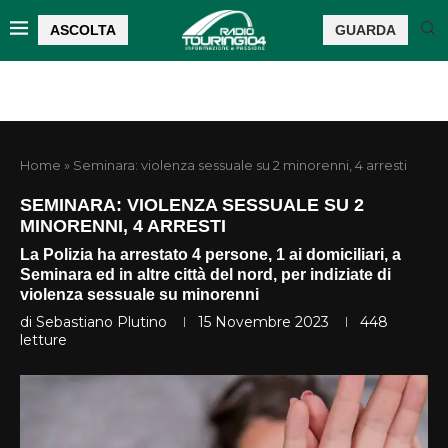
ASCOLTA
GUARDA
Home
»
Seminara: violenza sessuale su 2 minorenni, 4 arresti
SEMINARA: VIOLENZA SESSUALE SU 2
MINORENNI, 4 ARRESTI
La Polizia ha arrestato 4 persone, 1 ai domiciliari, a
Seminara ed in altre città del nord, per indiziate di
violenza sessuale su minorenni
di
Sebastiano Plutino
15 Novembre 2023
448
letture