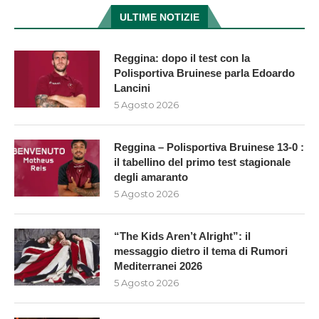
ULTIME NOTIZIE
Reggina: dopo il test con la
Polisportiva Bruinese parla Edoardo
Lancini
5 Agosto 2026
Reggina – Polisportiva Bruinese 13-0 :
il tabellino del primo test stagionale
degli amaranto
5 Agosto 2026
“The Kids Aren’t Alright”: il
messaggio dietro il tema di Rumori
Mediterranei 2026
5 Agosto 2026