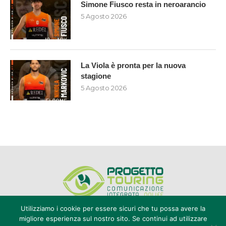
Simone Fiusco resta in neroarancio
5 Agosto 2026
La Viola è pronta per la nuova
stagione
5 Agosto 2026
Utilizziamo i cookie per essere sicuri che tu possa avere la
migliore esperienza sul nostro sito. Se continui ad utilizzare