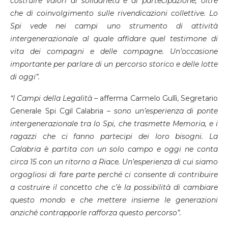
costruire valori di solidarietà e di partecipazione, oltre
che di coinvolgimento sulle rivendicazioni collettive. Lo
Spi vede nei campi uno strumento di attività
intergenerazionale al quale affidare quel testimone di
vita dei compagni e delle compagne. Un’occasione
importante per parlare di un percorso storico e delle lotte
di oggi”.
“I Campi della Legalità –
afferma Carmelo Gullì, Segretario
Generale Spi Cgil Calabria –
sono un’esperienza di ponte
intergenerazionale tra lo Spi, che trasmette Memoria, e i
ragazzi che ci fanno partecipi dei loro bisogni. La
Calabria è partita con un solo campo e oggi ne conta
circa 15 con un ritorno a Riace. Un’esperienza di cui siamo
orgogliosi di fare parte perché ci consente di contribuire
a costruire il concetto che c’è la possibilità di cambiare
questo mondo e che mettere insieme le generazioni
anziché contrapporle rafforza questo percorso”.