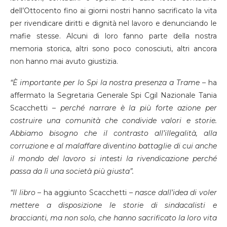
dell’Ottocento fino ai giorni nostri hanno sacrificato la vita
per rivendicare diritti e dignità nel lavoro e denunciando le
mafie stesse. Alcuni di loro fanno parte della nostra
memoria storica, altri sono poco conosciuti, altri ancora
non hanno mai avuto giustizia.
“È importante per lo Spi la nostra presenza a Trame
– ha
affermato la Segretaria Generale Spi Cgil Nazionale Tania
Scacchetti –
perché narrare è la più forte azione per
costruire una comunità che condivide valori e storie.
Abbiamo bisogno che il contrasto all’illegalità, alla
corruzione e al malaffare diventino battaglie di cui anche
il mondo del lavoro si intesti la rivendicazione perché
passa da lì una società più giusta”.
“Il libro
– ha aggiunto Scacchetti –
nasce dall’idea di voler
mettere a disposizione le storie di sindacalisti e
braccianti, ma non solo, che hanno sacrificato la loro vita