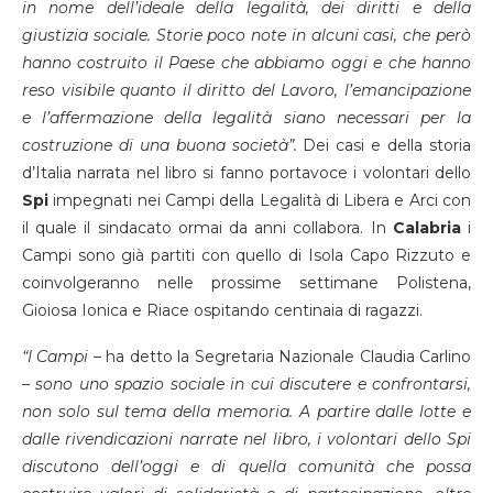
in nome dell’ideale della legalità, dei diritti e della
giustizia sociale. Storie poco note in alcuni casi, che però
hanno costruito il Paese che abbiamo oggi e che hanno
reso visibile quanto il diritto del Lavoro, l’emancipazione
e l’affermazione della legalità siano necessari per la
costruzione di una buona società”.
Dei casi e della storia
d’Italia narrata nel libro si fanno portavoce i volontari dello
Spi
impegnati nei Campi della Legalità di Libera e Arci con
il quale il sindacato ormai da anni collabora. In
Calabria
i
Campi sono già partiti con quello di Isola Capo Rizzuto e
coinvolgeranno nelle prossime settimane Polistena,
Gioiosa Ionica e Riace ospitando centinaia di ragazzi.
“I Campi –
ha detto la Segretaria Nazionale Claudia Carlino
–
sono uno spazio sociale in cui discutere e confrontarsi,
non solo sul tema della memoria. A partire dalle lotte e
dalle rivendicazioni narrate nel libro, i volontari dello Spi
discutono dell’oggi e di quella comunità che possa