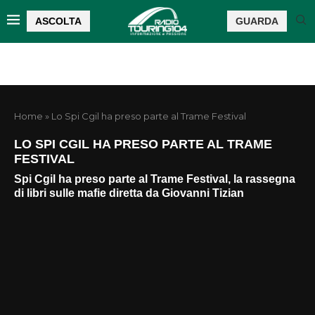
ASCOLTA
GUARDA
Home
»
Lo Spi Cgil ha preso parte al Trame Festival
LO SPI CGIL HA PRESO PARTE AL TRAME
FESTIVAL
Spi Cgil ha preso parte al Trame Festival, la rassegna
di libri sulle mafie diretta da Giovanni Tizian