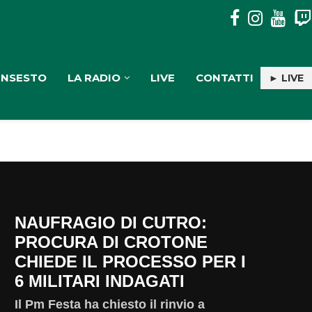
“THE KIDS AREN’T ALRIGHT”: IL MESSAGGIO DIETRO IL...
INSESTO
LA RADIO
LIVE
CONTATTI
► LIVE
NAUFRAGIO DI CUTRO:
PROCURA DI CROTONE
CHIEDE IL PROCESSO PER I
6 MILITARI INDAGATI
Il Pm Festa ha chiesto il rinvio a