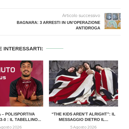
Articolo successivo
BAGNARA: 3 ARRESTI IN UN’OPERAZIONE
ANTIDROGA
 INTERESSARTI:
 – POLISPORTIVA
“THE KIDS AREN’T ALRIGHT”: IL
-0 : IL TABELLINO...
MESSAGGIO DIETRO IL...
Agosto 2026
5 Agosto 2026