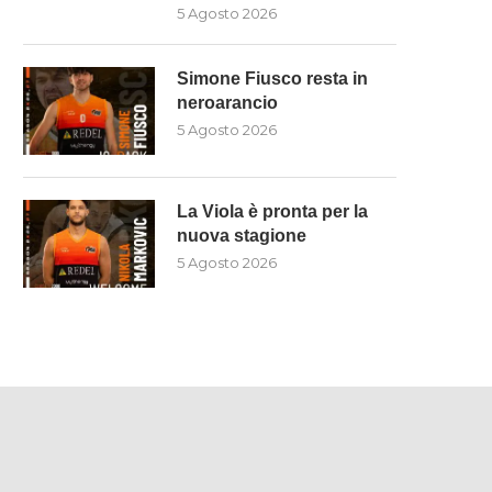
5 Agosto 2026
Simone Fiusco resta in
neroarancio
5 Agosto 2026
La Viola è pronta per la
nuova stagione
5 Agosto 2026