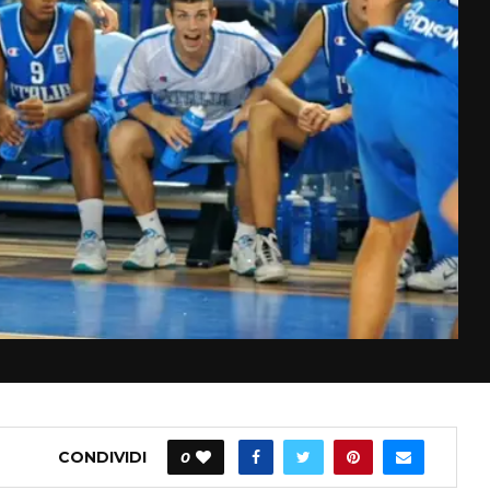
CONDIVIDI
0