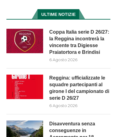
ULTIME NOTIZIE
Coppa Italia serie D 26/27:
la Reggina incontrerà la
vincente tra Digiesse
Praiatortora e Brindisi
6 Agosto 2026
Reggina: ufficializzate le
squadre partecipanti al
girone I del campionato di
serie D 26/27
6 Agosto 2026
Disavventura senza
conseguenze in