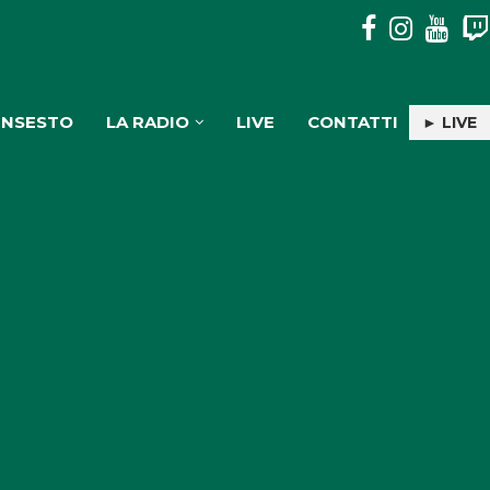
DISAVVENTURA SENZA CONSEGUENZE IN ASPROMONTE PER
INSESTO
LA RADIO
LIVE
CONTATTI
► LIVE