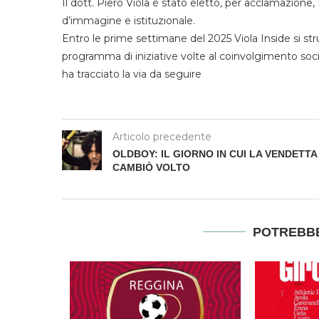
Il dott. Piero Viola è stato eletto, per acclamazione
d’immagine e istituzionale.
Entro le prime settimane del 2025 Viola Inside si st
programma di iniziative volte al coinvolgimento sociale
ha tracciato la via da seguire
Articolo precedente
OLDBOY: IL GIORNO IN CUI LA VENDETTA
CAMBIÒ VOLTO
POTREBBE