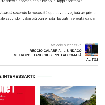
, Presidente onorario con funzioni di rappresentanza
rutturerà secondo le necessità operative e vaglierà un primo
 secondo i valori più puri e nobili lasciati in eredità da chi
Articolo successivo
REGGIO CALABRIA, IL SINDACO
METROPOLITANO GIUSEPPE FALCOMATÀ
AL TG2
 INTERESSARTI: