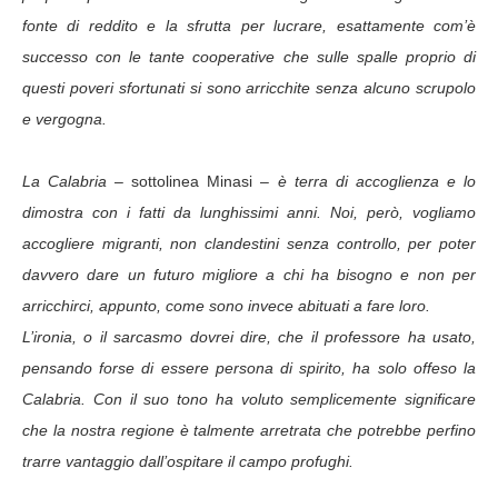
fonte di reddito e la sfrutta per lucrare, esattamente com’è
successo con le tante cooperative che sulle spalle proprio di
questi poveri sfortunati si sono arricchite senza alcuno scrupolo
e vergogna.
La Calabria
– sottolinea Minasi –
è terra di accoglienza e lo
dimostra con i fatti da lunghissimi anni. Noi, però, vogliamo
accogliere migranti, non clandestini senza controllo, per poter
davvero dare un futuro migliore a chi ha bisogno e non per
arricchirci, appunto, come sono invece abituati a fare loro.
L’ironia, o il sarcasmo dovrei dire, che il professore ha usato,
pensando forse di essere persona di spirito, ha solo offeso la
Calabria. Con il suo tono ha voluto semplicemente significare
che la nostra regione è talmente arretrata che potrebbe perfino
trarre vantaggio dall’ospitare il campo profughi.