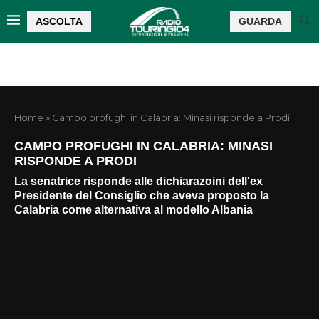
ASCOLTA
GUARDA
Home
»
Campo profughi in Calabria: Minasi risponde a Prodi
CAMPO PROFUGHI IN CALABRIA: MINASI
RISPONDE A PRODI
La senatrice risponde alle dichiarazoini dell'ex
Presidente del Consiglio che aveva proposto la
Calabria come alternativa al modello Albania