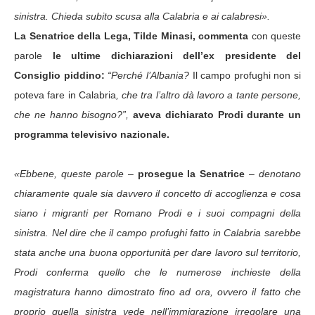
sinistra. Chieda subito scusa alla Calabria e ai calabresi».
La Senatrice della Lega, Tilde Minasi, commenta
con queste
parole
le ultime dichiarazioni
dell’ex presidente del
Consiglio piddino:
“Perché l’Albania?
Il campo profughi non si
poteva fare in Calabria
, che tra l’altro dà lavoro a tante persone,
che ne hanno bisogno?”,
aveva dichiarato Prodi durante un
programma televisivo nazionale.
«Ebbene, queste parole
–
prosegue la Senatrice
–
denotano
chiaramente quale sia davvero il concetto di accoglienza e cosa
siano i migranti per Romano Prodi e i suoi compagni della
sinistra. Nel dire che il campo profughi fatto in Calabria sarebbe
stata anche una buona opportunità per dare lavoro sul territorio,
Prodi conferma quello che le numerose inchieste della
magistratura hanno dimostrato fino ad ora, ovvero il fatto che
proprio quella sinistra vede nell’immigrazione irregolare una