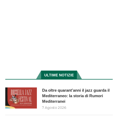
ULTIME NOTIZIE
Da oltre quarant’anni il jazz guarda il
Mediterraneo: la storia di Rumori
Mediterranei
7 Agosto 2026