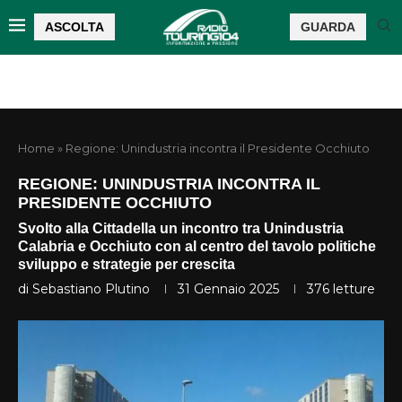
ASCOLTA
GUARDA
Home
»
Regione: Unindustria incontra il Presidente Occhiuto
REGIONE: UNINDUSTRIA INCONTRA IL
PRESIDENTE OCCHIUTO
Svolto alla Cittadella un incontro tra Unindustria
Calabria e Occhiuto con al centro del tavolo politiche
sviluppo e strategie per crescita
di
Sebastiano Plutino
31 Gennaio 2025
376
letture