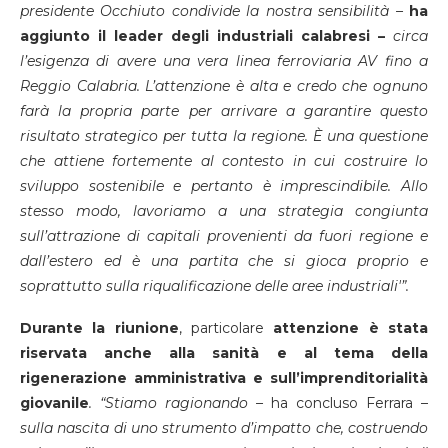
presidente Occhiuto condivide la nostra sensibilità –
ha
aggiunto il leader degli industriali calabresi –
circa
l’esigenza di avere una vera linea ferroviaria AV fino a
Reggio Calabria. L’attenzione è alta e credo che ognuno
farà la propria parte per arrivare a garantire questo
risultato strategico per tutta la regione. È una questione
che attiene fortemente al contesto in cui costruire lo
sviluppo sostenibile e pertanto è imprescindibile. Allo
stesso modo, lavoriamo a una strategia congiunta
sull’attrazione di capitali provenienti da fuori regione e
dall’estero ed è una partita che si gioca proprio e
soprattutto sulla riqualificazione delle aree industriali'”.
Durante la riunione
, particolare
attenzione è stata
riservata anche alla sanità e al tema della
rigenerazione amministrativa e sull’imprenditorialità
giovanile
. “Stiamo ragionando –
ha concluso Ferrara –
sulla nascita di uno strumento d’impatto che, costruendo