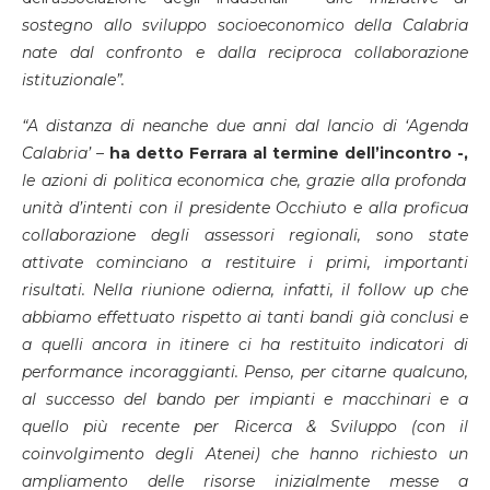
sostegno allo sviluppo socioeconomico della Calabria
nate dal confronto e dalla reciproca collaborazione
istituzionale”.
“A distanza di neanche due anni dal lancio di ‘Agenda
Calabria’ –
ha detto Ferrara al termine dell’incontro -,
le azioni di politica economica che, grazie alla profonda
unità d’intenti con il presidente Occhiuto e alla proficua
collaborazione degli assessori regionali, sono state
attivate cominciano a restituire i primi, importanti
risultati. Nella riunione odierna, infatti, il follow up che
abbiamo effettuato rispetto ai tanti bandi già conclusi e
a quelli ancora in itinere ci ha restituito indicatori di
performance incoraggianti. Penso, per citarne qualcuno,
al successo del bando per impianti e macchinari e a
quello più recente per Ricerca & Sviluppo (con il
coinvolgimento degli Atenei) che hanno richiesto un
ampliamento delle risorse inizialmente messe a