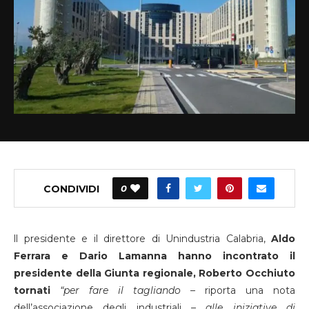
CONDIVIDI
0
ll presidente e il direttore di Unindustria Calabria,
Aldo
Ferrara e Dario Lamanna hanno incontrato il
presidente della Giunta regionale, Roberto Occhiuto
tornati
“per fare il tagliando –
riporta una nota
dell’associazione degli industriali
– alle iniziative di