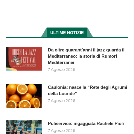
ULTIME NOTIZIE
Da oltre quarant’anni il jazz guarda il
Mediterraneo: la storia di Rumori
Mediterranei
7 Agosto 2026
Caulonia: nasce la “Rete degli Agrumi
della Locride”
7 Agosto 2026
Puliservice: ingaggiata Rachele Pioli
7 Agosto 2026