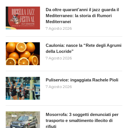
Da oltre quarant’anni il jazz guarda il
Mediterraneo: la storia di Rumori
Mediterranei
7 Agosto 2026
Caulonia: nasce la “Rete degli Agrumi
della Locride”
7 Agosto 2026
Puliservice: ingaggiata Rachele Pioli
7 Agosto 2026
Mosorrofa: 3 soggetti denunciati per
trasporto e smaltimento illecito di
rifiuti