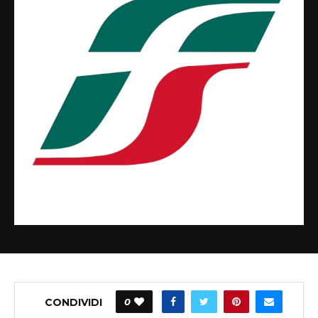
CONDIVIDI
0