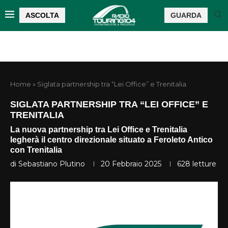
ASCOLTA
GUARDA
Home
»
Siglata partnership tra “Lei Office” e Trenitalia
SIGLATA PARTNERSHIP TRA “LEI OFFICE” E
TRENITALIA
La nuova partnership tra Lei Office e Trenitalia
legherà il centro direzionale situato a Feroleto Antico
con Trenitalia
di
Sebastiano Plutino
20 Febbraio 2025
628
letture