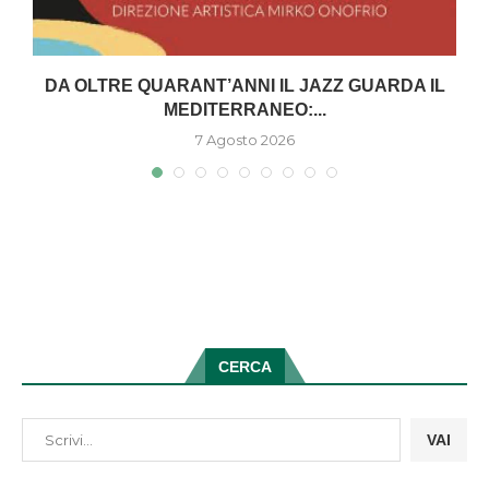
DA OLTRE QUARANT’ANNI IL JAZZ GUARDA IL
MEDITERRANEO:...
7 Agosto 2026
CERCA
VAI