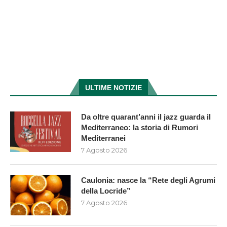
ULTIME NOTIZIE
Da oltre quarant’anni il jazz guarda il
Mediterraneo: la storia di Rumori
Mediterranei
7 Agosto 2026
Caulonia: nasce la “Rete degli Agrumi
della Locride”
7 Agosto 2026