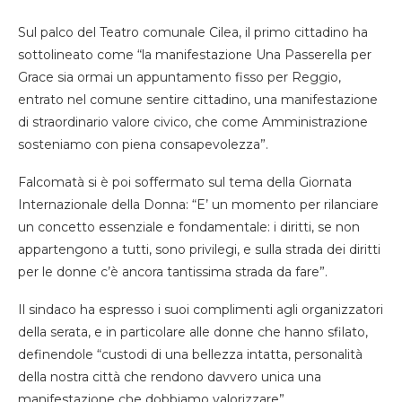
Sul palco del Teatro comunale Cilea, il primo cittadino ha
sottolineato come “la manifestazione Una Passerella per
Grace sia ormai un appuntamento fisso per Reggio,
entrato nel comune sentire cittadino, una manifestazione
di straordinario valore civico, che come Amministrazione
sosteniamo con piena consapevolezza”.
Falcomatà si è poi soffermato sul tema della Giornata
Internazionale della Donna: “E’ un momento per rilanciare
un concetto essenziale e fondamentale: i diritti, se non
appartengono a tutti, sono privilegi, e sulla strada dei diritti
per le donne c’è ancora tantissima strada da fare”.
Il sindaco ha espresso i suoi complimenti agli organizzatori
della serata, e in particolare alle donne che hanno sfilato,
definendole “custodi di una bellezza intatta, personalità
della nostra città che rendono davvero unica una
manifestazione che dobbiamo valorizzare”.