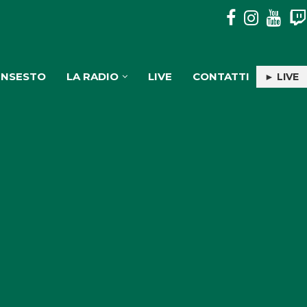
DISAVVENTURA SENZA CONSEGUENZE IN ASPROMONTE PER
INSESTO
LA RADIO
LIVE
CONTATTI
► LIVE