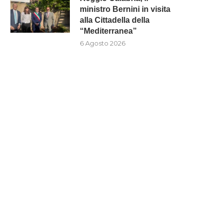
ministro Bernini in visita
alla Cittadella della
“Mediterranea”
6 Agosto 2026