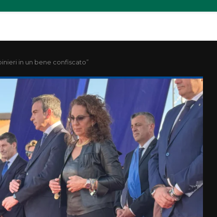
nieri in un bene confiscato”