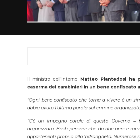
Il ministro dell’Interno
Matteo Piantedosi ha pa
caserma dei carabinieri in un bene confiscato a
“Ogni bene confiscato che torna a vivere è un sim
abbia avuto l’ultima parola sul crimine organizzat
“C’è un impegno corale di questo Governo
– 
organizzata. Basti pensare che da due anni e mezzo
appartenenti proprio alla ‘ndrangheta. Numerose son