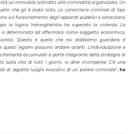
vità un immobile sottratto alla criminalità organizzata. Un
ello che gli è stato tolto. Le consorterie criminali di tipo
dono sul funzionamento degli apparati pubblici e ostacolano
po la logica ‘ndranghetista ha superato la violenza. La
e e determinata ad affermarsi come soggetto economico,
sionisti. Questo è quello che noi dobbiamo guardare, è
he questi legami possono andare avanti.
L’individuazione e
lecitamente accumulati è parte integrante della strategia di
 sulla vita di tutti i giorni, io direi irrompente. C’è una
idi di legalità luoghi evocativi di un potere criminale”,
ha