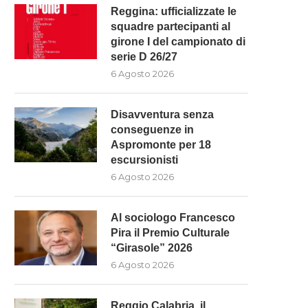
Reggina: ufficializzate le
squadre partecipanti al
girone I del campionato di
serie D 26/27
6 Agosto 2026
Disavventura senza
conseguenze in
Aspromonte per 18
escursionisti
6 Agosto 2026
Al sociologo Francesco
Pira il Premio Culturale
“Girasole” 2026
6 Agosto 2026
Reggio Calabria, il