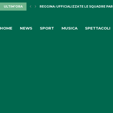
ULTIM'ORA
REGGINA: UFFICIALIZZATE LE SQUADRE PARTE
HOME
NEWS
SPORT
MUSICA
SPETTACOLI