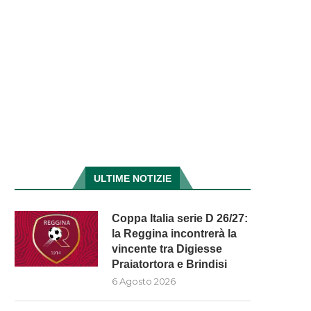
ULTIME NOTIZIE
Coppa Italia serie D 26/27:
la Reggina incontrerà la
vincente tra Digiesse
Praiatortora e Brindisi
6 Agosto 2026