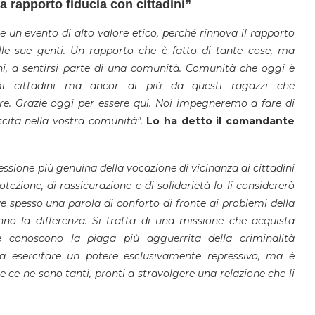
rapporto fiducia con cittadini”
 un evento di alto valore etico, perché rinnova il rapporto
alle sue genti. Un rapporto che è fatto di tante cose, ma
ini, a sentirsi parte di una comunità. Comunità che oggi è
mi cittadini ma ancor di più da questi ragazzi che
sere. Grazie oggi per essere qui. Noi impegneremo a fare di
cita nella vostra comunità”.
Lo ha detto il comandante
essione più genuina della vocazione di vicinanza ai cittadini
otezione, di rassicurazione e di solidarietà Io li considererò
ove spesso una parola di conforto di fronte ai problemi della
o la differenza. Si tratta di una missione che acquista
e conoscono la piaga più agguerrita della criminalità
a esercitare un potere esclusivamente repressivo, ma è
e ce ne sono tanti, pronti a stravolgere una relazione che li