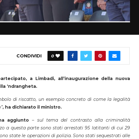
CONDIVIDI
0
rtecipato, a Limbadi, all’inaugurazione della nuova
lla ‘ndrangheta.
bolo di riscatto, un esempio concreto di come la legalità
o”
, ha dichiarato il ministro.
ha aggiunto
–
sul tema del contrasto alla criminalità
 a questa parte sono stati arrestati 95 latitanti di cui 29
o state le operazioni di polizia. Sono stati sequestrati alle