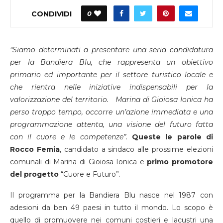
CONDIVIDI
0
“Siamo determinati a presentare una seria candidatura
per la Bandiera Blu, che rappresenta un obiettivo
primario ed importante per il settore turistico locale e
che rientra nelle iniziative indispensabili per la
valorizzazione del territorio. Marina di Gioiosa Ionica ha
perso troppo tempo, occorre un’azione immediata e una
programmazione attenta, una visione del futuro fatta
con il cuore e le competenze”.
Queste le parole di
Rocco Femia
, candidato a sindaco alle prossime elezioni
comunali di Marina di Gioiosa Ionica e
primo promotore
del progetto
“Cuore e Futuro”.
Il programma per la Bandiera Blu nasce nel 1987 con
adesioni da ben 49 paesi in tutto il mondo. Lo scopo è
quello di promuovere nei comuni costieri e lacustri una