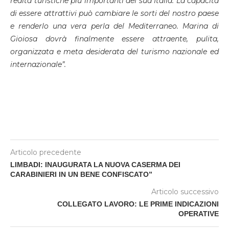
realtà turistiche più importanti del sud Italia. La capacità
di essere attrattivi può cambiare le sorti del nostro paese
e renderlo una vera perla del Mediterraneo. Marina di
Gioiosa dovrà finalmente essere attraente, pulita,
organizzata e meta desiderata del turismo nazionale ed
internazionale”.
Articolo precedente
LIMBADI: INAUGURATA LA NUOVA CASERMA DEI
CARABINIERI IN UN BENE CONFISCATO”
Articolo successivo
COLLEGATO LAVORO: LE PRIME INDICAZIONI
OPERATIVE