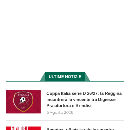
ULTIME NOTIZIE
Coppa Italia serie D 26/27: la Reggina
incontrerà la vincente tra Digiesse
Praiatortora e Brindisi
6 Agosto 2026
Reggina: ufficializzate le squadre