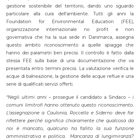
gestione sostenibile del territorio, dando uno sguardo
particolare alla cura dell’ambiente. Tutti gli anni la
Foundation for Environmental Education (FEE),
organizzazione internazionale no profit e non
governativa che ha la sua sede in Danimarca, assegna
questo ambito riconoscimento a quelle spiagge che
hanno dei parametri ben precisi. Il controllo è fatto dalla
stessa FEE sulla base di una documentazione che va
presentata entro termini precisi. La valutazione verifica le
acque di balneazione, la gestione delle acque reflue e una
serie di qualificati servizi offerti.
“Negli ultimi anni –
prosegue il candidato a Sindaco –
i
comuni limitrofi hanno ottenuto questo riconoscimento.
L’assegnazione a Caulonia, Roccella e Siderno deve far
riflettere perché significa chiaramente che qualcosa da
noi è mancato, qualcuno ha fallito la sua funzione
amministrativa e politica. Mancanza di lungimiranza?