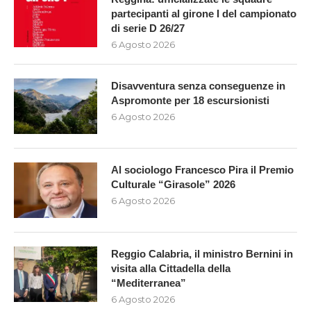
partecipanti al girone I del campionato
di serie D 26/27
6 Agosto 2026
Disavventura senza conseguenze in
Aspromonte per 18 escursionisti
6 Agosto 2026
Al sociologo Francesco Pira il Premio
Culturale “Girasole” 2026
6 Agosto 2026
Reggio Calabria, il ministro Bernini in
visita alla Cittadella della
“Mediterranea”
6 Agosto 2026