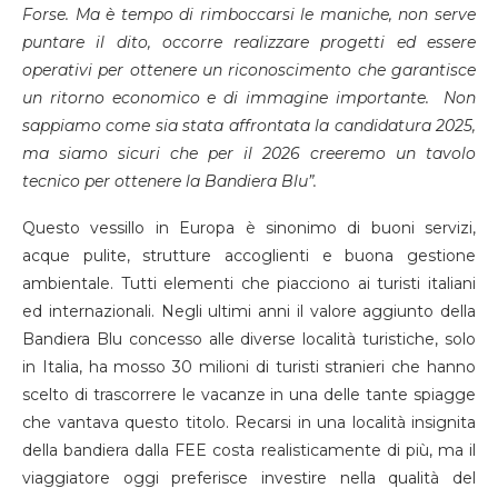
Forse. Ma è tempo di rimboccarsi le maniche, non serve
puntare il dito, occorre realizzare progetti ed essere
operativi per ottenere un riconoscimento che garantisce
un ritorno economico e di immagine importante. Non
sappiamo come sia stata affrontata la candidatura 2025,
ma siamo sicuri che per il 2026 creeremo un tavolo
tecnico per ottenere la Bandiera Blu”.
Questo vessillo in Europa è sinonimo di buoni servizi,
acque pulite, strutture accoglienti e buona gestione
ambientale. Tutti elementi che piacciono ai turisti italiani
ed internazionali. Negli ultimi anni il valore aggiunto della
Bandiera Blu concesso alle diverse località turistiche, solo
in Italia, ha mosso 30 milioni di turisti stranieri che hanno
scelto di trascorrere le vacanze in una delle tante spiagge
che vantava questo titolo. Recarsi in una località insignita
della bandiera dalla FEE costa realisticamente di più, ma il
viaggiatore oggi preferisce investire nella qualità del