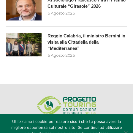
Culturale “Girasole” 2026
6 Agosto 2026
Reggio Calabria, il ministro Bernini in
visita alla Cittadella della
“Mediterranea”
6 Agosto 2026
Utilizziamo i cookie per essere sicuri che tu possa avere la
migliore esperienza sul nostro sito. Se continui ad utilizzare