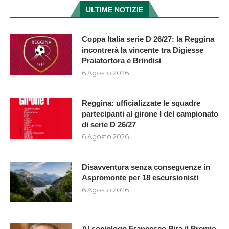
ULTIME NOTIZIE
Coppa Italia serie D 26/27: la Reggina
incontrerà la vincente tra Digiesse
Praiatortora e Brindisi
6 Agosto 2026
Reggina: ufficializzate le squadre
partecipanti al girone I del campionato
di serie D 26/27
6 Agosto 2026
Disavventura senza conseguenze in
Aspromonte per 18 escursionisti
6 Agosto 2026
Al sociologo Francesco Pira il Premio