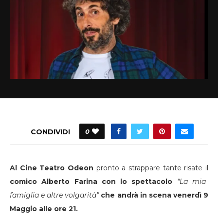
CONDIVIDI
0
Al Cine Teatro Odeon
pronto a strappare tante risate il
comico Alberto Farina con lo spettacolo
“La mia
famiglia e altre volgarità”
che andrà in scena venerdì 9
Maggio alle ore 21.