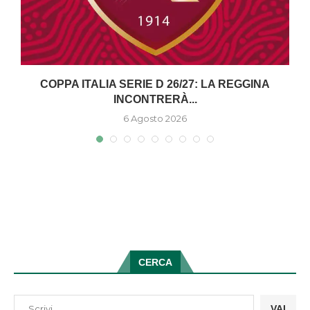
COPPA ITALIA SERIE D 26/27: LA REGGINA
INCONTRERÀ...
6 Agosto 2026
CERCA
VAI