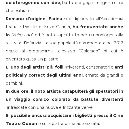
ed eterogeneo con idee
, battute e gag intelligenti oltre
che esilaranti.
Romano d’origine, Farina
si è diplomato all’Accademia
teatrale Ribalte di Enzo Garinei,
ha frequentato anche
lo
“Zelig Lab”
ed è noto soprattutto per i monologhi sulla
sua vita d’infanzia. La sua popolarità è aumentata nel 2012
grazie al programma televisivo “Colorado” di cui è
diventato quasi un pilastro.
E’ uno degli artisti più folli
, irriverenti, canzonatori e
anti
politically correct degli ultimi anni,
amato da grandi e
bambini.
In due ore, il noto artista catapulterà gli spettatori in
un viaggio comico colorato da battute divertenti
rinfrescate con una nuova e frizzante verve.
E’ possibile ancora acquistare i biglietti presso il Cine
Teatro Odeon
o sulla piattaforma autorizzata.