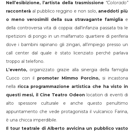
Nell’esibizione, l’artista della trasmissione
“Colorado”
racconterà
al pubblico reggino e non solo,
aneddoti più
o meno verosimili della sua stravagante famiglia
e
della controversa vita di coppia: dall’infanzia passata tra le
ripetizioni di pongo in un malfamato quartiere di periferia
dove i bambini rapinano gli zingari, all’impiego presso un
call center dal quale è stato licenziato perché parlava
troppo al telefono.
L’evento,
organizzato grazie alla sinergia della famiglia
Cuoco con il
promoter Mimmo Porcino,
si incastona
nella
ricca programmazione artistica che ha visto in
questi mesi, il Cine Teatro Odeon
location di eventi di
alto spessore culturale e anche questo penultimo
appuntamento che vede protagonista il vulcanico Farina,
è una chicca imperdibile.
Il tour teatrale di Alberto avvicina un pubblico vasto