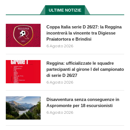
ULTIME NOTIZIE
Coppa Italia serie D 26/27: la Reggina
incontrerà la vincente tra Digiesse
Praiatortora e Brindisi
6 Agosto 2026
Reggina: ufficializzate le squadre
partecipanti al girone I del campionato
di serie D 26/27
6 Agosto 2026
Disavventura senza conseguenze in
Aspromonte per 18 escursionisti
6 Agosto 2026