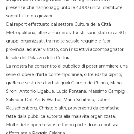
presenze che hanno raggiunto le 4.000 unità costituite
soprattutto da giovani.
Dal report effettuato dal settore Cultura della Città
Metropolitana, oltre a numerosi turisti, sono stati circa 30 i
gruppi organizzati, tra molte scuole reggine e fuori
provincia, ad aver visitato, con i rispettivi accompagnatori,
le sale del Palazzo della Cultura.
La mostra ha consentito al pubblico di poter ammirare una
serie di opere d’arte contemporanea, oltre 80 tra dipinti,
grafica e sculture di artisti quali Giorgio de Chirico, Mario
Sironi, Antonio Ligabue, Lucio Fontana, Massimo Campigli,
Salvador Dalí, Andy Warhol, Mario Schifano, Robert
Rauschenberg, Christo e altri, provenienti da confische
fatte dalla pubblica autorità alla malavita organizzata.
Molte delle opere esposte fanno parte di una confisca
effettuata a Reggio Calabria.