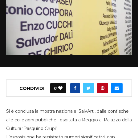
CONDIVIDI
0
Si è conclusa la mostra nazionale ‘SalvArti, dalle confische
alle collezioni pubbliche’ ospitata a Reggio al Palazzo della
Cultura ‘Pasquino Crupi’.
L’esposizione ha registrato numeri significativi, con