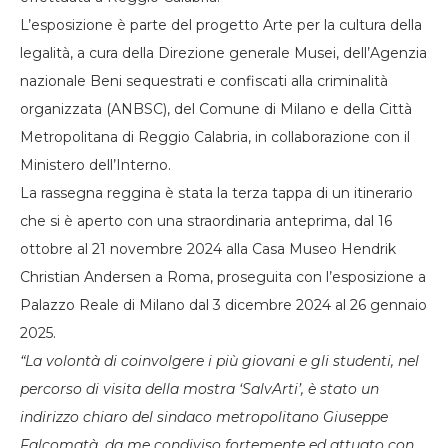
L’esposizione è parte del progetto Arte per la cultura della
legalità, a cura della Direzione generale Musei, dell’Agenzia
nazionale Beni sequestrati e confiscati alla criminalità
organizzata (ANBSC), del Comune di Milano e della Città
Metropolitana di Reggio Calabria, in collaborazione con il
Ministero dell’Interno.
La rassegna reggina è stata la terza tappa di un itinerario
che si è aperto con una straordinaria anteprima, dal 16
ottobre al 21 novembre 2024 alla Casa Museo Hendrik
Christian Andersen a Roma, proseguita con l’esposizione a
Palazzo Reale di Milano dal 3 dicembre 2024 al 26 gennaio
2025.
“La volontà di coinvolgere i più giovani e gli studenti, nel
percorso di visita della mostra ‘SalvArti’, è stato un
indirizzo chiaro del sindaco metropolitano Giuseppe
Falcomatà, da me condiviso fortemente ed attuato con