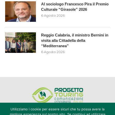
Al sociologo Francesco Pira il Premio
Culturale “Girasole” 2026
6 Agosto 2026
Reggio Calabria, il ministro Bernini in
visita alla Cittadella della
“Mediterranea”
6 Agosto 2026
Utilizziamo i cookie per essere sicuri che tu possa avere la
migliore esperienza sul nostro sito. Se continui ad utilizzare