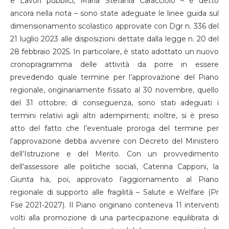
e Lavori pubblici, Maria Stefania Caracciolo – é detto
ancora nella nota – sono state adeguate le linee guida sul
dimensionamento scolastico approvate con Dgr n. 336 del
21 luglio 2023 alle disposizioni dettate dalla legge n. 20 del
28 febbraio 2025. In particolare, è stato adottato un nuovo
cronopragramma delle attività da porre in essere
prevedendo quale termine per l’approvazione del Piano
regionale, originariamente fissato al 30 novembre, quello
del 31 ottobre; di conseguenza, sono stati adeguati i
termini relativi agli altri adempimenti; inoltre, si è preso
atto del fatto che l’eventuale proroga del termine per
l’approvazione debba avvenire con Decreto del Ministero
dell’Istruzione e del Merito. Con un provvedimento
dell’assessore alle politiche sociali, Caterina Capponi, la
Giunta ha, poi, approvato l’aggiornamento al Piano
regionale di supporto alle fragilità – Salute e Welfare (Pr
Fse 2021-2027). Il Piano originario conteneva 11 interventi
volti alla promozione di una partecipazione equilibrata di