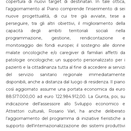
copertura di nuovi target di destinatari. In tale ottica,
l’aggiornamento al Piano comprende l’inserimento di sei
nuove progettualità, di cui tre già avviate, tese a
perseguire, tra gli altri obiettivi, il miglioramento della
capacità degli ambiti territoriali sociali nella
programmazione, gestione, rendicontazione e
monitoraggio dei fondi europei; il sostegno alle donne
malate oncologiche e/o caregiver di familiari affetti da
patologie oncologiche; un supporto personalizzato per i
pazienti e la cittadinanza tutta al fine di accedere ai servizi
del servizio sanitario regionale immediatamente
disponibili, anche a distanza dal luogo di residenza. Il piano
così aggiornato assume una portata economica da euro
88.517.000,00 ad euro 122.984.912,00. La Giunta, poi, su
indicazione dell’assessore allo Sviluppo economico e
Attrattori culturali, Rosario Varì, ha anche deliberato
l’aggiornamento del programma di iniziative fieristiche a
supporto dell’internazionalizzazione dei sistemi produttivi