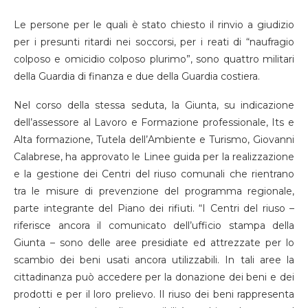
Le persone per le quali è stato chiesto il rinvio a giudizio
per i presunti ritardi nei soccorsi, per i reati di “naufragio
colposo e omicidio colposo plurimo”, sono quattro militari
della Guardia di finanza e due della Guardia costiera.
Nel corso della stessa seduta, la Giunta, su indicazione
dell’assessore al Lavoro e Formazione professionale, Its e
Alta formazione, Tutela dell’Ambiente e Turismo, Giovanni
Calabrese, ha approvato le Linee guida per la realizzazione
e la gestione dei Centri del riuso comunali che rientrano
tra le misure di prevenzione del programma regionale,
parte integrante del Piano dei rifiuti. “I Centri del riuso –
riferisce ancora il comunicato dell’ufficio stampa della
Giunta – sono delle aree presidiate ed attrezzate per lo
scambio dei beni usati ancora utilizzabili. In tali aree la
cittadinanza può accedere per la donazione dei beni e dei
prodotti e per il loro prelievo. Il riuso dei beni rappresenta