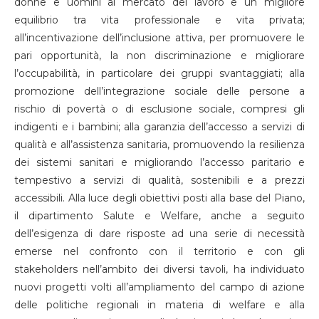
donne e uomini al mercato del lavoro e un migliore
equilibrio tra vita professionale e vita privata;
all’incentivazione dell’inclusione attiva, per promuovere le
pari opportunità, la non discriminazione e migliorare
l’occupabilità, in particolare dei gruppi svantaggiati; alla
promozione dell’integrazione sociale delle persone a
rischio di povertà o di esclusione sociale, compresi gli
indigenti e i bambini; alla garanzia dell’accesso a servizi di
qualità e all’assistenza sanitaria, promuovendo la resilienza
dei sistemi sanitari e migliorando l’accesso paritario e
tempestivo a servizi di qualità, sostenibili e a prezzi
accessibili. Alla luce degli obiettivi posti alla base del Piano,
il dipartimento Salute e Welfare, anche a seguito
dell’esigenza di dare risposte ad una serie di necessità
emerse nel confronto con il territorio e con gli
stakeholders nell’ambito dei diversi tavoli, ha individuato
nuovi progetti volti all’ampliamento del campo di azione
delle politiche regionali in materia di welfare e alla