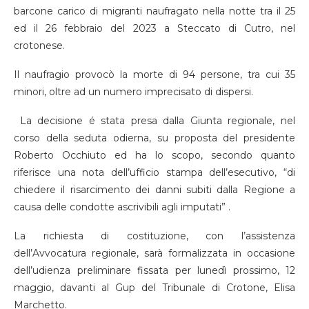
barcone carico di migranti naufragato nella notte tra il 25
ed il 26 febbraio del 2023 a Steccato di Cutro, nel
crotonese.
Il naufragio provocò la morte di 94 persone, tra cui 35
minori, oltre ad un numero imprecisato di dispersi.
La decisione é stata presa dalla Giunta regionale, nel
corso della seduta odierna, su proposta del presidente
Roberto Occhiuto ed ha lo scopo, secondo quanto
riferisce una nota dell’ufficio stampa dell’esecutivo, “di
chiedere il risarcimento dei danni subiti dalla Regione a
causa delle condotte ascrivibili agli imputati” .
La richiesta di costituzione, con l’assistenza
dell’Avvocatura regionale, sarà formalizzata in occasione
dell’udienza preliminare fissata per lunedì prossimo, 12
maggio, davanti al Gup del Tribunale di Crotone, Elisa
Marchetto.