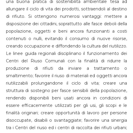
una buona pratica di sostenibilità ambientale tesa ad
allungare il ciclo di vita dei prodotti, sottraendoli al destino
di rifiuto. Si ottengono numerosi vantaggi: mettere a
disposizione dei cittadini, soprattutto alle fasce deboli della
popolazione, oggetti e beni ancora funzionanti a costi
contenuti o nulli, evitando il consumo di nuove risorse,
creando occupazione e diffondendo la cultura del riutilizzo.
Le linee guida regionali disciplinano il funzionamento dei
Centri del Riuso Comunali con la finalità di ridurre la
produzione di rifiuti da inviare a trattamento o
smaltimento; favorire il riuso di materiali ed oggetti ancora
riutilizzabili prolungandone il ciclo di vita; creare una
struttura di sostegno per fasce sensibili della popolazione,
rendendo disponibili beni usati ancora in condizioni di
essere efficacemente utilizzati per gli usi, gli scopi e le
finalità originari; creare opportunità di lavoro per persone
disoccupate, disabili o svantaggiate; favorire una sinergia
tra i Centri del riuso ed i centri di raccolta dei rifiuti urbani;