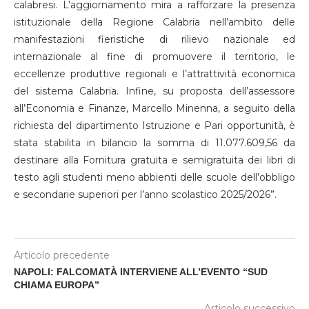
calabresi. L’aggiornamento mira a rafforzare la presenza
istituzionale della Regione Calabria nell’ambito delle
manifestazioni fieristiche di rilievo nazionale ed
internazionale al fine di promuovere il territorio, le
eccellenze produttive regionali e l’attrattività economica
del sistema Calabria. Infine, su proposta dell’assessore
all’Economia e Finanze, Marcello Minenna, a seguito della
richiesta del dipartimento Istruzione e Pari opportunità, è
stata stabilita in bilancio la somma di 11.077.609,56 da
destinare alla Fornitura gratuita e semigratuita dei libri di
testo agli studenti meno abbienti delle scuole dell’obbligo
e secondarie superiori per l’anno scolastico 2025/2026”.
Articolo precedente
NAPOLI: FALCOMATÀ INTERVIENE ALL’EVENTO “SUD
CHIAMA EUROPA”
Articolo successivo