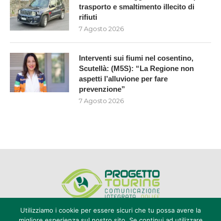
trasporto e smaltimento illecito di
rifiuti
7 Agosto 2026
Interventi sui fiumi nel cosentino,
Scutellà: (M5S): “La Regione non
aspetti l’alluvione per fare
prevenzione”
7 Agosto 2026
Utilizziamo i cookie per essere sicuri che tu possa avere la
migliore esperienza sul nostro sito. Se continui ad utilizzare