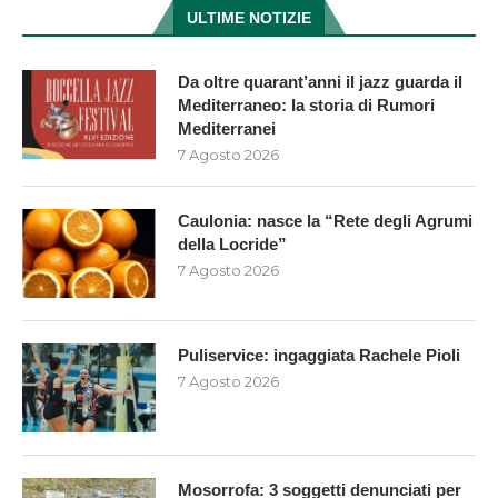
ULTIME NOTIZIE
Da oltre quarant’anni il jazz guarda il
Mediterraneo: la storia di Rumori
Mediterranei
7 Agosto 2026
Caulonia: nasce la “Rete degli Agrumi
della Locride”
7 Agosto 2026
Puliservice: ingaggiata Rachele Pioli
7 Agosto 2026
Mosorrofa: 3 soggetti denunciati per