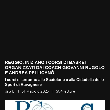
REGGIO, INIZIANO I CORSI DI BASKET
ORGANIZZATI DAI COACH GIOVANNI RUGOLO
E ANDREA PELLICANÒ
I corsi si terranno allo Scatolone e alla Cittadella dello
Sport di Ravagnese
di
S L
31 Maggio 2025
504
letture