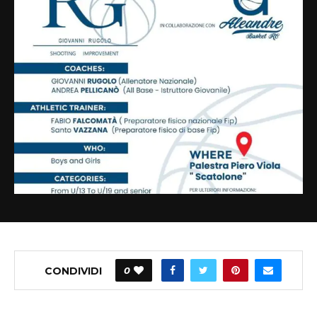
CONDIVIDI
0