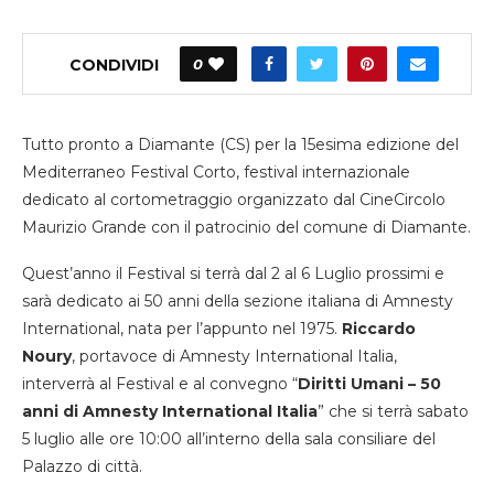
CONDIVIDI
0
Tutto pronto a Diamante (CS) per la 15esima edizione del
Mediterraneo Festival Corto, festival internazionale
dedicato al cortometraggio organizzato dal CineCircolo
Maurizio Grande con il patrocinio del comune di Diamante.
Quest’anno il Festival si terrà dal 2 al 6 Luglio prossimi e
sarà dedicato ai 50 anni della sezione italiana di Amnesty
International, nata per l’appunto nel 1975.
Riccardo
Noury
, portavoce di Amnesty International Italia,
interverrà al Festival e al convegno “
Diritti Umani – 50
anni di Amnesty International Italia
” che si terrà sabato
5 luglio alle ore 10:00 all’interno della sala consiliare del
Palazzo di città.