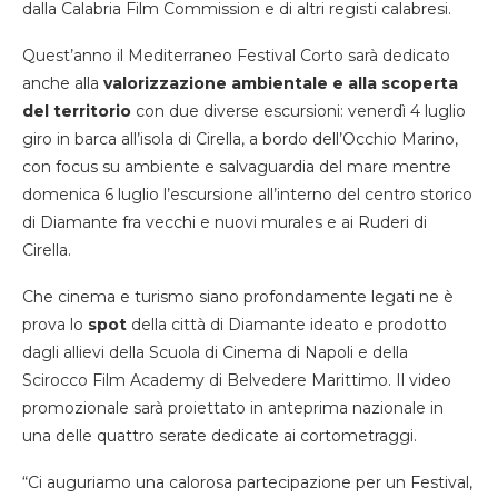
dalla Calabria Film Commission e di altri registi calabresi.
Quest’anno il Mediterraneo Festival Corto sarà dedicato
anche alla
valorizzazione ambientale e alla scoperta
del territorio
con due diverse escursioni: venerdì 4 luglio
giro in barca all’isola di Cirella, a bordo dell’Occhio Marino,
con focus su ambiente e salvaguardia del mare mentre
domenica 6 luglio l’escursione all’interno del centro storico
di Diamante fra vecchi e nuovi murales e ai Ruderi di
Cirella.
Che cinema e turismo siano profondamente legati ne è
prova lo
spot
della città di Diamante ideato e prodotto
dagli allievi della Scuola di Cinema di Napoli e della
Scirocco Film Academy di Belvedere Marittimo. Il video
promozionale sarà proiettato in anteprima nazionale in
una delle quattro serate dedicate ai cortometraggi.
“Ci auguriamo una calorosa partecipazione per un Festival,