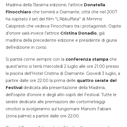
Madrina della 15esima edizione, l’attrice
Donatella
Finocchiaro
che tornerà a Diamante, città che nel 2007
ha ospitato il set del film “L’Abbuffata” di Mimmo
Calopresti che vedeva Finocchiaro tra i protagonisti. Ospite
d’onore sarà invece l’attrice
Cristina Donadio
, già
madrina della precedente edizione e presidente di giuria
dell’edizione in corso.
Si partirà come sempre con la
conferenza stampa
che
quest’anno si terrà mercoledì 2 luglio alle ore 21:00 presso
la piscina dell’Hotel Cristina di Diamante. Giovedì 3 luglio, a
partire dalle ore 22:00 la prima delle
quattro serate del
Festival
dedicata alla presentazione della Madrina,
dell’ospite d’onore e degli altri ospiti del Festival. Tutte le
serate dedicate alle premiazioni dei cortometraggi
vincitori si svolgeranno sul lungomare Mancini Fabiani
(zona palme) a partire dalle ore 22:00.