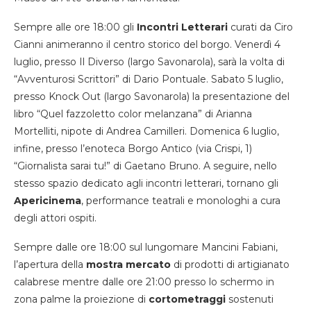
Sempre alle ore 18:00 gli
Incontri Letterari
curati da Ciro
Cianni animeranno il centro storico del borgo. Venerdì 4
luglio, presso Il Diverso (largo Savonarola), sarà la volta di
“Avventurosi Scrittori” di Dario Pontuale. Sabato 5 luglio,
presso Knock Out (largo Savonarola) la presentazione del
libro “Quel fazzoletto color melanzana” di Arianna
Mortelliti, nipote di Andrea Camilleri. Domenica 6 luglio,
infine, presso l’enoteca Borgo Antico (via Crispi, 1)
“Giornalista sarai tu!” di Gaetano Bruno. A seguire, nello
stesso spazio dedicato agli incontri letterari, tornano gli
Apericinema
, performance teatrali e monologhi a cura
degli attori ospiti.
Sempre dalle ore 18:00 sul lungomare Mancini Fabiani,
l’apertura della
mostra mercato
di prodotti di artigianato
calabrese mentre dalle ore 21:00 presso lo schermo in
zona palme la proiezione di
cortometraggi
sostenuti