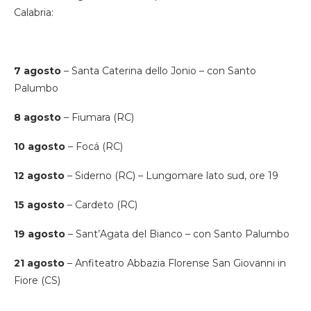
Calabria:
7 agosto
– Santa Caterina dello Jonio – con Santo
Palumbo
8 agosto
– Fiumara (RC)
10 agosto
– Focá (RC)
12 agosto
– Siderno (RC) – Lungomare lato sud, ore 19
15 agosto
– Cardeto (RC)
19 agosto
– Sant’Agata del Bianco – con Santo Palumbo
21 agosto
– Anfiteatro Abbazia Florense San Giovanni in
Fiore (CS)