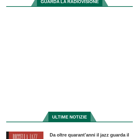
GUARDA LA RADIOVISIONE
ULTIME NOTIZIE
Da oltre quarant’anni il jazz guarda il