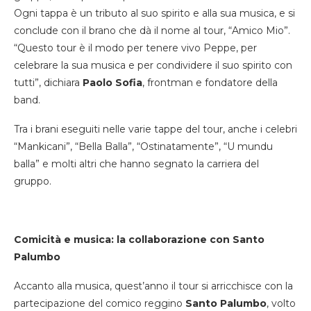
Ogni tappa è un tributo al suo spirito e alla sua musica, e si
conclude con il brano che dà il nome al tour, “Amico Mio”.
“Questo tour è il modo per tenere vivo Peppe, per
celebrare la sua musica e per condividere il suo spirito con
tutti”, dichiara
Paolo Sofia
, frontman e fondatore della
band.
Tra i brani eseguiti nelle varie tappe del tour, anche i celebri
“Mankicani”, “Bella Balla”, “Ostinatamente”, “U mundu
balla” e molti altri che hanno segnato la carriera del
gruppo.
Comicità e musica: la collaborazione con Santo
Palumbo
Accanto alla musica, quest’anno il tour si arricchisce con la
partecipazione del comico reggino
Santo Palumbo
, volto