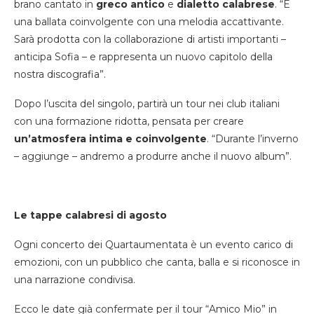
brano cantato in
greco antico
e
dialetto calabrese
. “È
una ballata coinvolgente con una melodia accattivante.
Sarà prodotta con la collaborazione di artisti importanti –
anticipa Sofia – e rappresenta un nuovo capitolo della
nostra discografia”.
Dopo l’uscita del singolo, partirà un tour nei club italiani
con una formazione ridotta, pensata per creare
un’atmosfera intima e coinvolgente
. “Durante l’inverno
– aggiunge – andremo a produrre anche il nuovo album”.
Le tappe calabresi di agosto
Ogni concerto dei Quartaumentata è un evento carico di
emozioni, con un pubblico che canta, balla e si riconosce in
una narrazione condivisa.
Ecco le date già confermate per il tour “Amico Mio” in