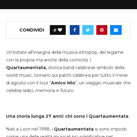
CONDIVIDI
0
Un’estate all’insegna della musica etnopop, del legame
con la propria ma anche della comicità. I
Quartaumentata
, storica band calabrese simbolo della
world music, tornano sui palchi calabresi per tutto il mese
di agosto con il tour “
Amico Mio
”, un viaggio musicale che
celebra radici, memoria e futuro.
Una storia lunga 27 anni: chi sono i Quartaumentata
Nati a Locri nel 1998, i
Quartaumentata
si sono imposti
come una delle realtà musicali più significative nel