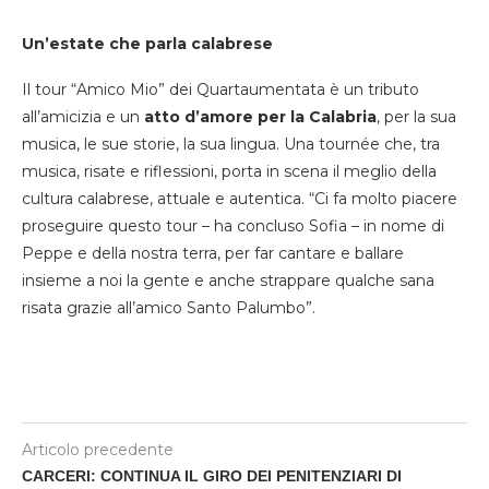
Un’estate che parla calabrese
Il tour “Amico Mio” dei Quartaumentata è un tributo
all’amicizia e un
atto d’amore per la Calabria
, per la sua
musica, le sue storie, la sua lingua. Una tournée che, tra
musica, risate e riflessioni, porta in scena il meglio della
cultura calabrese, attuale e autentica. “Ci fa molto piacere
proseguire questo tour – ha concluso Sofia – in nome di
Peppe e della nostra terra, per far cantare e ballare
insieme a noi la gente e anche strappare qualche sana
risata grazie all’amico Santo Palumbo”.
Articolo precedente
CARCERI: CONTINUA IL GIRO DEI PENITENZIARI DI