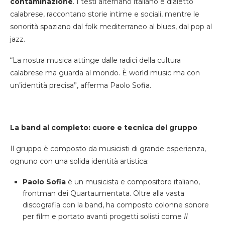
contaminazione
. I testi alternano italiano e dialetto
calabrese, raccontano storie intime e sociali, mentre le
sonorità spaziano dal folk mediterraneo al blues, dal pop al
jazz.
“La nostra musica attinge dalle radici della cultura
calabrese ma guarda al mondo. È world music ma con
un’identità precisa”, afferma Paolo Sofia.
La band al completo: cuore e tecnica del gruppo
Il gruppo è composto da musicisti di grande esperienza,
ognuno con una solida identità artistica:
Paolo Sofia
è un musicista e compositore italiano,
frontman dei Quartaumentata. Oltre alla vasta
discografia con la band, ha composto colonne sonore
per film e portato avanti progetti solisti come
Il