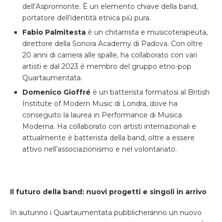
dell’Aspromonte. È un elemento chiave della band,
portatore dell’identità etnica più pura.
Fabio Palmitesta
è un chitarrista e musicoterapeuta,
direttore della Sonora Academy di Padova. Con oltre
20 anni di carriera alle spalle, ha collaborato con vari
artisti e dal 2023 è membro del gruppo etno-pop
Quartaumentata.
Domenico Gioffré
è un batterista formatosi al British
Institute of Modern Music di Londra, dove ha
conseguito la laurea in Performance di Musica
Moderna. Ha collaborato con artisti internazionali e
attualmente è batterista della band, oltre a essere
attivo nell’associazionismo e nel volontariato.
Il futuro della band: nuovi progetti e singoli in arrivo
In autunno i Quartaumentata pubblicheranno un nuovo