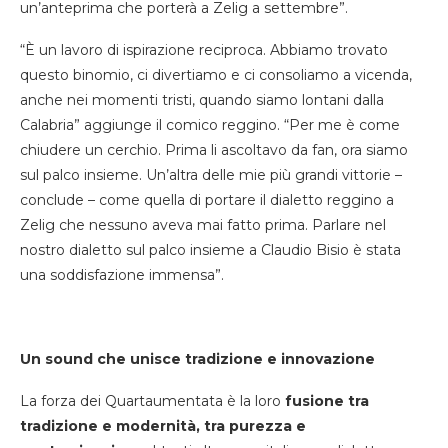
un’anteprima che porterà a Zelig a settembre”.
“È un lavoro di ispirazione reciproca. Abbiamo trovato
questo binomio, ci divertiamo e ci consoliamo a vicenda,
anche nei momenti tristi, quando siamo lontani dalla
Calabria” aggiunge il comico reggino. “Per me è come
chiudere un cerchio. Prima li ascoltavo da fan, ora siamo
sul palco insieme. Un’altra delle mie più grandi vittorie –
conclude – come quella di portare il dialetto reggino a
Zelig che nessuno aveva mai fatto prima. Parlare nel
nostro dialetto sul palco insieme a Claudio Bisio è stata
una soddisfazione immensa”.
Un sound che unisce tradizione e innovazione
La forza dei Quartaumentata è la loro
fusione tra
tradizione e modernità, tra purezza e