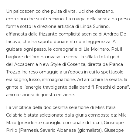
Un palcoscenico che pulsa di vita, luci che danzano,
emozioni che si intrecciano. La magia della serata ha preso
forma sotto la direzione artistica di Linda Suriano,
affiancata dalla frizzante complicità scenica di Andrea De
Iacovo, che ha saputo donare ritmo e leggerezza. A
guidare ogni passo, le coreografie di Lia Molinaro. Poi, il
bagliore dell’oro ha invaso la scena: la sfilata total gold
dell’Accademia New Style di Cosenza, diretta da Franca
Trozzo, ha reso omaggio a un’epoca in cui lo spettacolo
era sogno, lusso, immaginazione. Ad arricchire la serata, la
grinta e l’energia travolgente della band “I Freschi di zona”,
anima sonora di questa edizione.
La vincitrice della dodicesima selezione di Miss Italia
Calabria è stata selezionata dalla giuria composta da: Miki
Maio (presidente consiglio comunale di Locri), Giuseppe
Pirillo (Framesi), Saverio Albanese (giornalista), Giuseppe