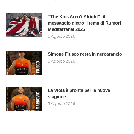
“The Kids Aren’t Alright”: il
messaggio dietro il tema di Rumori
Mediterranei 2026
5 Agosto 2026
Simone Fiusco resta in neroarancio
5 Agosto 2026
La Viola è pronta per la nuova
stagione
5 Agosto 2026