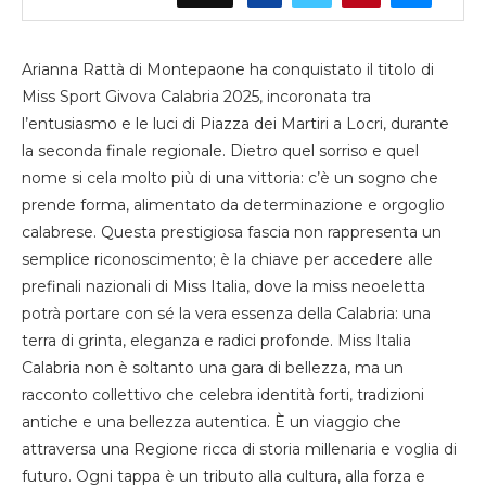
Arianna Rattà di Montepaone ha conquistato il titolo di
Miss Sport Givova Calabria 2025, incoronata tra
l’entusiasmo e le luci di Piazza dei Martiri a Locri, durante
la seconda finale regionale. Dietro quel sorriso e quel
nome si cela molto più di una vittoria: c’è un sogno che
prende forma, alimentato da determinazione e orgoglio
calabrese. Questa prestigiosa fascia non rappresenta un
semplice riconoscimento; è la chiave per accedere alle
prefinali nazionali di Miss Italia, dove la miss neoeletta
potrà portare con sé la vera essenza della Calabria: una
terra di grinta, eleganza e radici profonde. Miss Italia
Calabria non è soltanto una gara di bellezza, ma un
racconto collettivo che celebra identità forti, tradizioni
antiche e una bellezza autentica. È un viaggio che
attraversa una Regione ricca di storia millenaria e voglia di
futuro. Ogni tappa è un tributo alla cultura, alla forza e