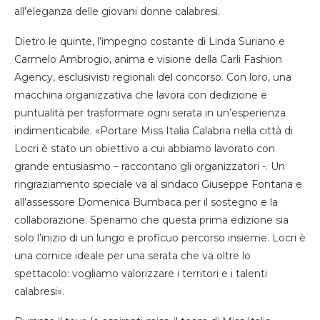
all’eleganza delle giovani donne calabresi.
Dietro le quinte, l’impegno costante di Linda Suriano e
Carmelo Ambrogio, anima e visione della Carli Fashion
Agency, esclusivisti regionali del concorso. Con loro, una
macchina organizzativa che lavora con dedizione e
puntualità per trasformare ogni serata in un’esperienza
indimenticabile. «Portare Miss Italia Calabria nella città di
Locri è stato un obiettivo a cui abbiamo lavorato con
grande entusiasmo – raccontano gli organizzatori -. Un
ringraziamento speciale va al sindaco Giuseppe Fontana e
all’assessore Domenica Bumbaca per il sostegno e la
collaborazione. Speriamo che questa prima edizione sia
solo l’inizio di un lungo e proficuo percorso insieme. Locri è
una cornice ideale per una serata che va oltre lo
spettacolo: vogliamo valorizzare i territori e i talenti
calabresi».