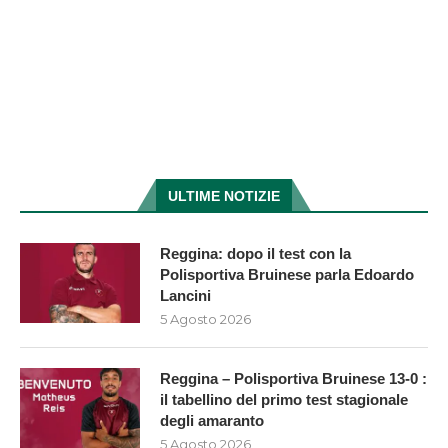
ULTIME NOTIZIE
Reggina: dopo il test con la
Polisportiva Bruinese parla Edoardo
Lancini
5 Agosto 2026
Reggina – Polisportiva Bruinese 13-0 :
il tabellino del primo test stagionale
degli amaranto
5 Agosto 2026