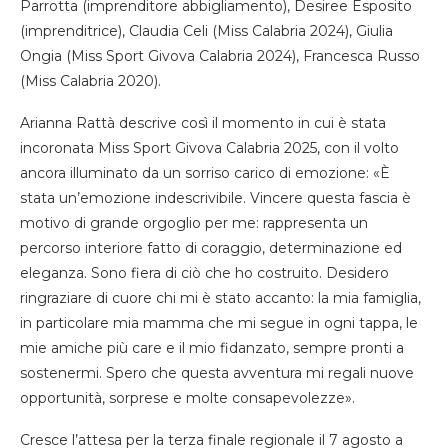
Parrotta (imprenditore abbigliamento), Desiree Esposito
(imprenditrice), Claudia Celi (Miss Calabria 2024), Giulia
Ongia (Miss Sport Givova Calabria 2024), Francesca Russo
(Miss Calabria 2020).
Arianna Rattà descrive così il momento in cui è stata
incoronata Miss Sport Givova Calabria 2025, con il volto
ancora illuminato da un sorriso carico di emozione: «È
stata un’emozione indescrivibile. Vincere questa fascia è
motivo di grande orgoglio per me: rappresenta un
percorso interiore fatto di coraggio, determinazione ed
eleganza. Sono fiera di ciò che ho costruito. Desidero
ringraziare di cuore chi mi è stato accanto: la mia famiglia,
in particolare mia mamma che mi segue in ogni tappa, le
mie amiche più care e il mio fidanzato, sempre pronti a
sostenermi. Spero che questa avventura mi regali nuove
opportunità, sorprese e molte consapevolezze».
Cresce l’attesa per la terza finale regionale il 7 agosto a