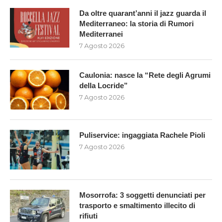
Da oltre quarant’anni il jazz guarda il
Mediterraneo: la storia di Rumori
Mediterranei
7 Agosto 2026
Caulonia: nasce la “Rete degli Agrumi
della Locride”
7 Agosto 2026
Puliservice: ingaggiata Rachele Pioli
7 Agosto 2026
Mosorrofa: 3 soggetti denunciati per
trasporto e smaltimento illecito di
rifiuti