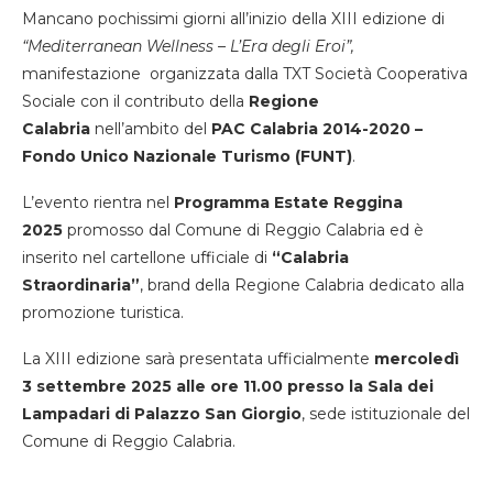
Mancano pochissimi giorni all’inizio della XIII edizione di
“Mediterranean Wellness – L’Era degli Eroi”,
manifestazione organizzata dalla TXT Società Cooperativa
Sociale con il contributo della
Regione
Calabria
nell’ambito del
PAC Calabria 2014-2020 –
Fondo Unico Nazionale Turismo (FUNT)
.
L’evento rientra nel
Programma Estate Reggina
2025
promosso dal Comune di Reggio Calabria ed è
inserito nel cartellone ufficiale di
“Calabria
Straordinaria”
, brand della Regione Calabria dedicato alla
promozione turistica.
La XIII edizione sarà presentata ufficialmente
mercoledì
3 settembre 2025 alle ore 11.00 presso la Sala dei
Lampadari di Palazzo San Giorgio
, sede istituzionale del
Comune di Reggio Calabria.