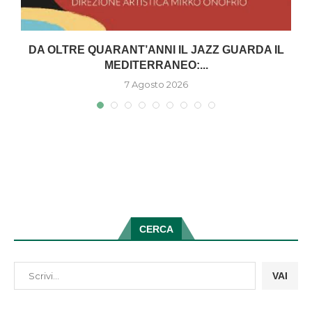
DA OLTRE QUARANT’ANNI IL JAZZ GUARDA IL
MEDITERRANEO:...
7 Agosto 2026
CERCA
VAI