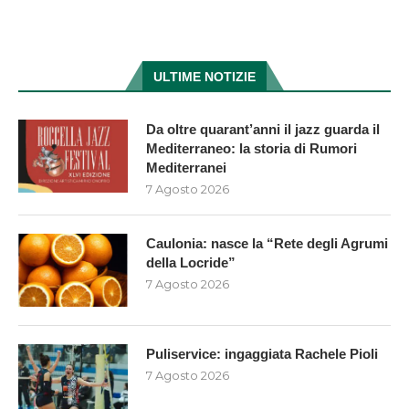
ULTIME NOTIZIE
Da oltre quarant’anni il jazz guarda il
Mediterraneo: la storia di Rumori
Mediterranei
7 Agosto 2026
Caulonia: nasce la “Rete degli Agrumi
della Locride”
7 Agosto 2026
Puliservice: ingaggiata Rachele Pioli
7 Agosto 2026