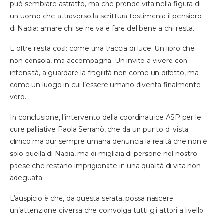
può sembrare astratto, ma che prende vita nella figura di
un uomo che attraverso la scrittura testimonia il pensiero
di Nadia: amare chi se ne va e fare del bene a chi resta.
E oltre resta così: come una traccia di luce. Un libro che
non consola, ma accompagna. Un invito a vivere con
intensità, a guardare la fragilità non come un difetto, ma
come un luogo in cui l’essere umano diventa finalmente
vero.
In conclusione, l’intervento della coordinatrice ASP per le
cure palliative Paola Serranò, che da un punto di vista
clinico ma pur sempre umana denuncia la realtà che non è
solo quella di Nadia, ma di migliaia di persone nel nostro
paese che restano imprigionate in una qualità di vita non
adeguata.
L’auspicio è che, da questa serata, possa nascere
un’attenzione diversa che coinvolga tutti gli attori a livello