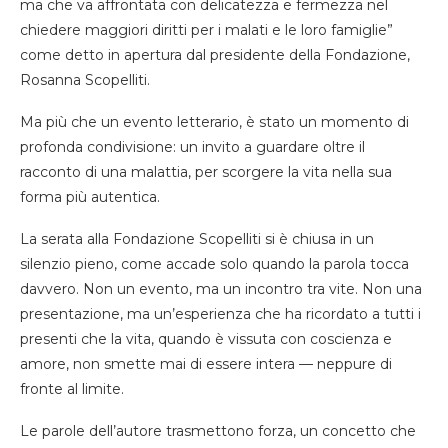
ma che va affrontata con delicatezza e fermezza nel
chiedere maggiori diritti per i malati e le loro famiglie”
come detto in apertura dal presidente della Fondazione,
Rosanna Scopelliti.
Ma più che un evento letterario, è stato un momento di
profonda condivisione: un invito a guardare oltre il
racconto di una malattia, per scorgere la vita nella sua
forma più autentica.
La serata alla Fondazione Scopelliti si è chiusa in un
silenzio pieno, come accade solo quando la parola tocca
davvero. Non un evento, ma un incontro tra vite. Non una
presentazione, ma un’esperienza che ha ricordato a tutti i
presenti che la vita, quando è vissuta con coscienza e
amore, non smette mai di essere intera — neppure di
fronte al limite.
Le parole dell’autore trasmettono forza, un concetto che