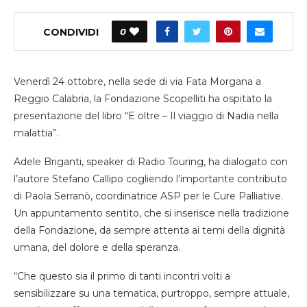
CONDIVIDI
0
Venerdì 24 ottobre, nella sede di via Fata Morgana a
Reggio Calabria, la Fondazione Scopelliti ha ospitato la
presentazione del libro “E oltre – Il viaggio di Nadia nella
malattia”.
Adele Briganti, speaker di Radio Touring, ha dialogato con
l’autore Stefano Callipo cogliendo l’importante contributo
di Paola Serranò, coordinatrice ASP per le Cure Palliative.
Un appuntamento sentito, che si inserisce nella tradizione
della Fondazione, da sempre attenta ai temi della dignità
umana, del dolore e della speranza.
“Che questo sia il primo di tanti incontri volti a
sensibilizzare su una tematica, purtroppo, sempre attuale,