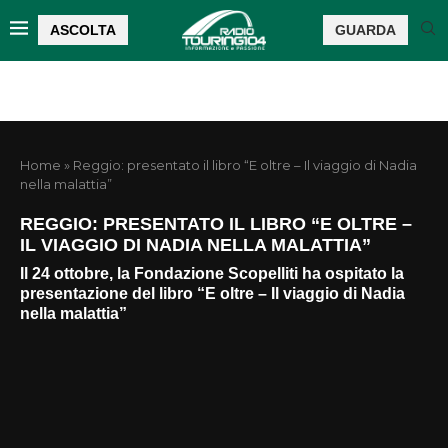
ASCOLTA
GUARDA
Home
»
Reggio: presentato il libro “E oltre – Il viaggio di Nadia
nella malattia”
REGGIO: PRESENTATO IL LIBRO “E OLTRE –
IL VIAGGIO DI NADIA NELLA MALATTIA”
Il 24 ottobre, la Fondazione Scopelliti ha ospitato la
presentazione del libro “E oltre – Il viaggio di Nadia
nella malattia”