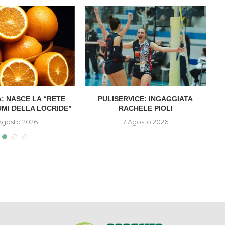
: NASCE LA “RETE
PULISERVICE: INGAGGIATA
UMI DELLA LOCRIDE”
RACHELE PIOLI
D
Agosto 2026
7 Agosto 2026