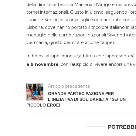
della direttrice tecnica Marilena D’Arrigo e del preside
tornei internazionali. Giusto in ultimo, seguendo l’o
Junior e Senior, lo scorso luglio sono rientrate con
Lisbona, dove hanno portato il tricolore italiano in
medaglie nelle competizioni nazionali Silver ed inter
Germania, giusto per citare alcune tappe).
In bocca al lupo, dunque,ad Arco che rappresenterà l
e 9 novembre
, con l’auspicio di vivere ancora una 
Articolo precedente
GRANDE PARTECIPAZIONE PER
L’INIZIATIVA DI SOLIDARIETÀ “SEI UN
PICCOLO EROE!”
POTREBBE