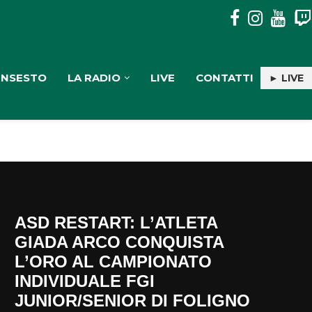
PULISERVICE: INGAGGIATA RACHELE PIOLI
INSESTO
LA RADIO
LIVE
CONTATTI
► LIVE
ASD RESTART: L’ATLETA
GIADA ARCO CONQUISTA
L’ORO AL CAMPIONATO
INDIVIDUALE FGI
JUNIOR/SENIOR DI FOLIGNO