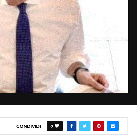
CONDIVIDI
0