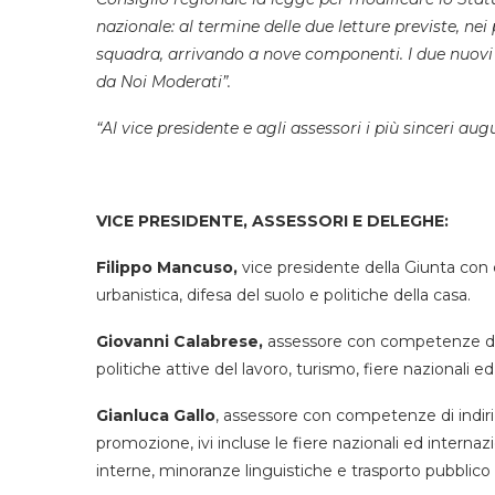
nazionale: al termine delle due letture previste, ne
squadra, arrivando a nove componenti. I due nuovi 
da Noi Moderati”.
“Al vice presidente e agli assessori i più sinceri aug
VICE PRESIDENTE, ASSESSORI E DELEGHE:
Filippo Mancuso,
vice presidente della Giunta con c
urbanistica, difesa del suolo e politiche della casa.
Giovanni Calabrese,
assessore con competenze di i
politiche attive del lavoro, turismo, fiere nazionali e
Gianluca Gallo
, assessore con competenze di indirizz
promozione, ivi incluse le fiere nazionali ed internaz
interne, minoranze linguistiche e trasporto pubblico 