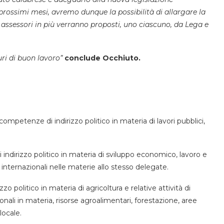
i prossimi mesi, avremo dunque la possibilità di allargare la
assessori in più verranno proposti, uno ciascuno, da Lega e
uri di buon lavoro”
conclude Occhiuto.
ompetenze di indirizzo politico in materia di lavori pubblici,
ndirizzo politico in materia di sviluppo economico, lavoro e
d internazionali nelle materie allo stesso delegate.
o politico in materia di agricoltura e relative attività di
ionali in materia, risorse agroalimentari, forestazione, aree
locale.