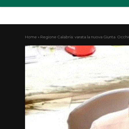
Home
»
Regione Calabria: varata la nuova Giunta. Occhi