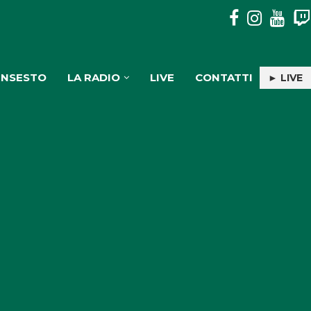
PULISERVICE: INGAGGIATA RACHELE PIOLI
INSESTO
LA RADIO
LIVE
CONTATTI
► LIVE