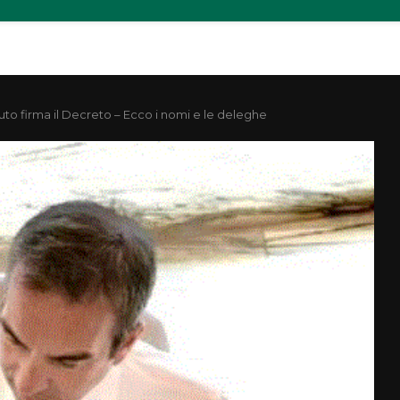
uto firma il Decreto – Ecco i nomi e le deleghe