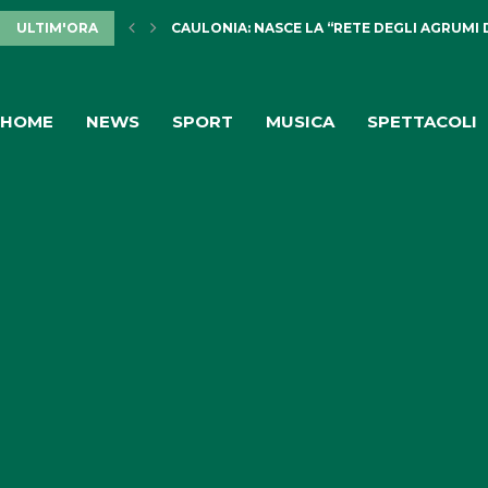
ULTIM'ORA
CAULONIA: NASCE LA “RETE DEGLI AGRUMI 
HOME
NEWS
SPORT
MUSICA
SPETTACOLI