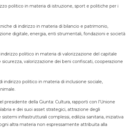
 politico in materia di istruzione, sport e politiche per i
he di indirizzo in materia di bilancio e patrimonio,
ione digitale, energia, enti strumentali, fondazioni e società
irizzo politico in materia di valorizzazione del capitale
 sicurezza, valorizzazione dei beni confiscati, cooperazione
ndirizzo politico in materia di inclusione sociale,
animale.
l presidente della Giunta: Cultura, rapporti con l’Unione
bria e dei suoi asset strategici, attrazione degli
istemi infrastrutturali complessi, edilizia sanitaria, iniziativa
ri, ogni altra materia non espressamente attribuita alla