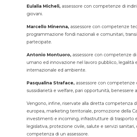
Eulalia Micheli,
assessore con competenze di indirizzo
giovani.
Marcello Minenna,
assessore con competenze tecnic
programmazione fondi nazionali e comunitari, transiz
partecipate.
Antonio Montuoro,
assessore con competenze di ind
umano ed innovazione nel lavoro pubblico, legalità e
internazionale ed ambiente.
Pasqualina Straface,
assessore con competenze di i
sussidiarietà e welfare, pari opportunità, benessere 
Vengono, infine, riservate alla diretta competenza de
europea, marketing territoriale, promozione della Cala
investimenti e incoming, infrastrutture di trasporto e s
legislativa, protezione civile, salute e servizi sanita
competenza di un assessore.