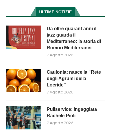
ULTIME NOTIZIE
Da oltre quarant’anni il
jazz guarda il
Mediterraneo: la storia di
Rumori Mediterranei
7 Agosto 2026
Caulonia: nasce la “Rete
degli Agrumi della
Locride”
7 Agosto 2026
Puliservice: ingaggiata
Rachele Pioli
7 Agosto 2026