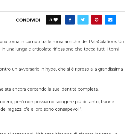
CONDIVIDI
0
ria torna in campo tra le mura amiche del PalaCalafiore. Un
in una lunga e articolata riflessione che tocca tutti i temi
contro un avversario in hype, che si è ripreso alla grandissima
e sta ancora cercando la sua identità completa.
ecupero, però non possiamo spingere più di tanto, tranne
 dei ragazzi c’è e loro sono consapevoli”.