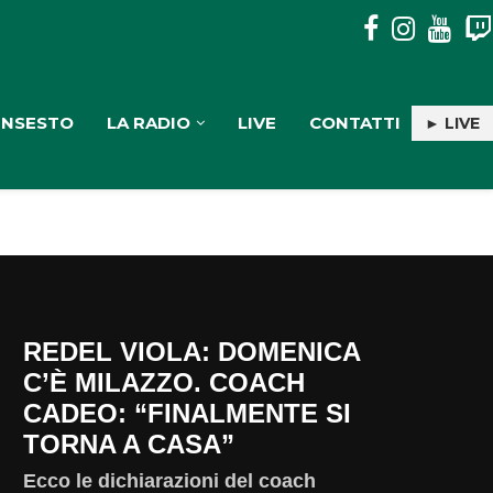
DISAVVENTURA SENZA CONSEGUENZE IN ASPROMONTE PER
INSESTO
LA RADIO
LIVE
CONTATTI
► LIVE
REDEL VIOLA: DOMENICA
C’È MILAZZO. COACH
CADEO: “FINALMENTE SI
TORNA A CASA”
Ecco le dichiarazioni del coach