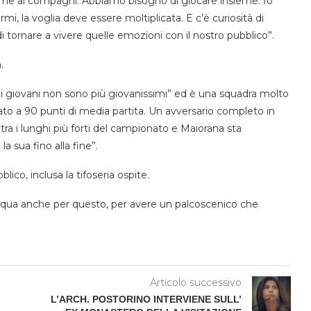
eme ai compagni. Abbiamo bisogno di giocare insieme. Io
i, la voglia deve essere moltiplicata. E c’è curiosità di
i tornare a vivere quelle emozioni con il nostro pubblico”.
.
o, i giovani non sono più giovanissimi” ed è una squadra molto
ato a 90 punti di media partita. Un avversario completo in
è tra i lunghi più forti del campionato e Maiorana sta
 sua fino alla fine”.
ico, inclusa la tifoseria ospite.
o qua anche per questo, per avere un palcoscenico che
Articolo successivo
L’ARCH. POSTORINO INTERVIENE SULL’