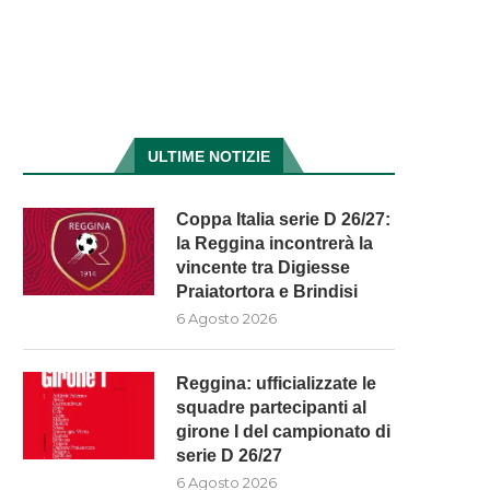
ULTIME NOTIZIE
Coppa Italia serie D 26/27:
la Reggina incontrerà la
vincente tra Digiesse
Praiatortora e Brindisi
6 Agosto 2026
Reggina: ufficializzate le
squadre partecipanti al
girone I del campionato di
serie D 26/27
6 Agosto 2026