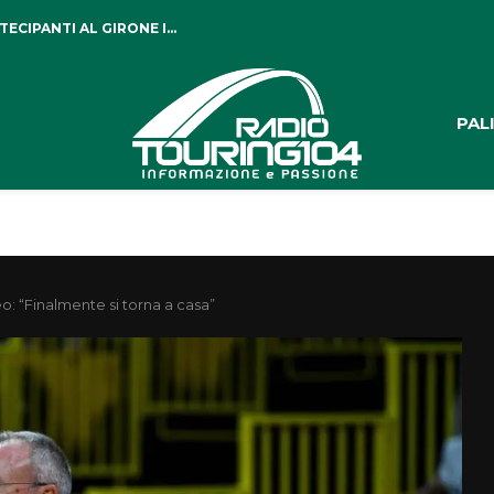
CIPANTI AL GIRONE I...
PAL
: “Finalmente si torna a casa”