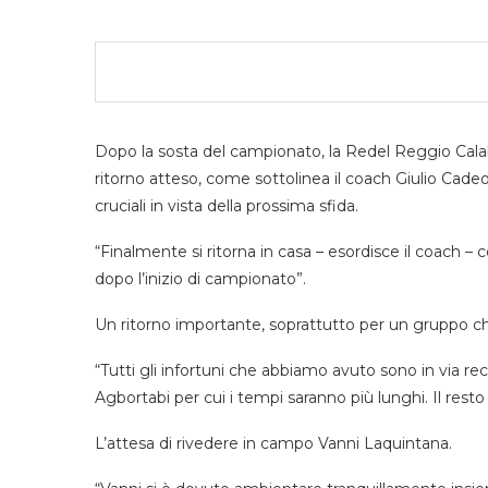
Dopo la sosta del campionato, la Redel Reggio Calab
ritorno atteso, come sottolinea il coach Giulio Cadeo 
cruciali in vista della prossima sfida.
“Finalmente si ritorna in casa – esordisce il coach – 
dopo l’inizio di campionato”.
Un ritorno importante, soprattutto per un gruppo ch
“Tutti gli infortuni che abbiamo avuto sono in via r
Agbortabi per cui i tempi saranno più lunghi. Il resto
L’attesa di rivedere in campo Vanni Laquintana.