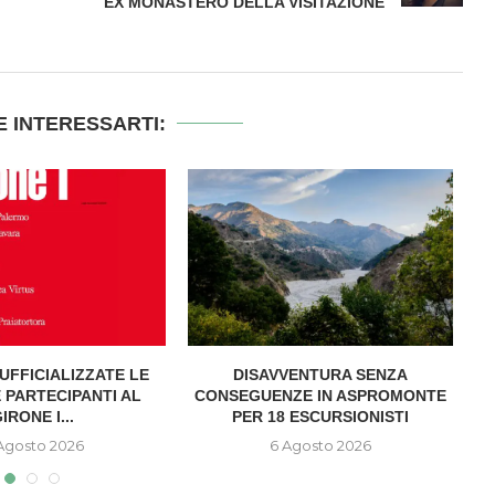
EX MONASTERO DELLA VISITAZIONE
 INTERESSARTI:
UFFICIALIZZATE LE
DISAVVENTURA SENZA
A
 PARTECIPANTI AL
CONSEGUENZE IN ASPROMONTE
IRONE I...
PER 18 ESCURSIONISTI
Agosto 2026
6 Agosto 2026