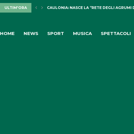
ULTIM'ORA
PULISERVICE: INGAGGIATA RACHELE PIOLI
HOME
NEWS
SPORT
MUSICA
SPETTACOLI