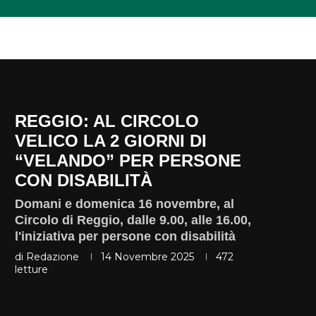
REGGIO: AL CIRCOLO
VELICO LA 2 GIORNI DI
“VELANDO” PER PERSONE
CON DISABILITÀ
Domani e domenica 16 novembre, al
Circolo di Reggio, dalle 9.00, alle 16.00,
l'iniziativa per persone con disabilità
di
Redazione
14 Novembre 2025
472
letture