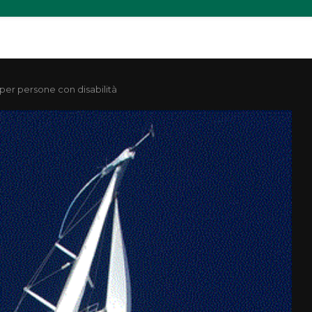
” per persone con disabilità