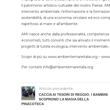
il patrimonio artistico-culturale del nostro Paese. AM
intervento ambientale, l’informazione e la formazione,
sostenibilità, di una economia circolare ed eco-comp
rispettoso al mare e all’ambiente.
AMI nasce anche dalla professionalità, competenza ed 
economisti, tutti convinti che sia arrivato il moment
progetti di tutela ecologica, intervento ambientale, s
Scopri di più su www.ambientemareitalia.org – www.li
Per contatti info@ambientemareitalia.org
Articolo precedente
CACCIA AI TESORI DI REGGIO: I BAMBINI
SCOPRONO LA MAGIA DELLA
PINACOTECA