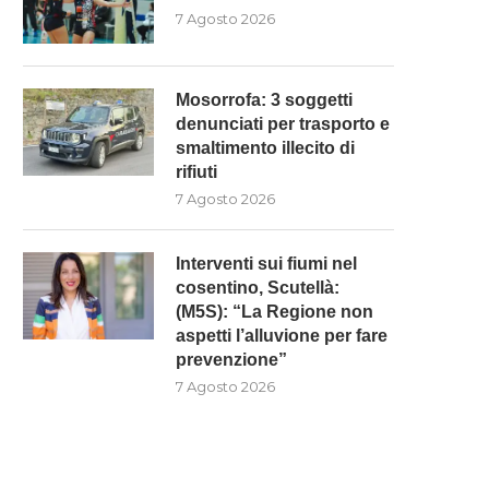
7 Agosto 2026
Mosorrofa: 3 soggetti
denunciati per trasporto e
smaltimento illecito di
rifiuti
7 Agosto 2026
Interventi sui fiumi nel
cosentino, Scutellà:
(M5S): “La Regione non
aspetti l’alluvione per fare
prevenzione”
7 Agosto 2026