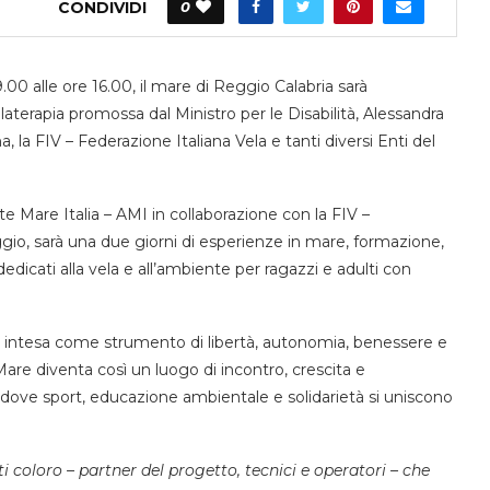
CONDIVIDI
0
0 alle ore 16.00, il mare di Reggio Calabria sarà
laterapia promossa dal Ministro per le Disabilità, Alessandra
a, la FIV – Federazione Italiana Vela e tanti diversi Enti del
 Mare Italia – AMI in collaborazione con la FIV –
ggio, sarà una due giorni di esperienze in mare, formazione,
icati alla vela e all’ambiente per ragazzi e adulti con
, intesa come strumento di libertà, autonomia, benessere e
Mare diventa così un luogo di incontro, crescita e
, dove sport, educazione ambientale e solidarietà si uniscono
i coloro – partner del progetto, tecnici e operatori – che