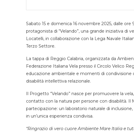
Sabato 15 e domenica 16 novembre 2025, dalle ore 9.0
protagonista di “Velando”, una grande iniziativa di ve
Locatelli, in collaborazione con la Lega Navale Italian
Terzo Settore.
La tappa di Reggio Calabria, organizzata da Ambiente
Federazione Italiana Vela presso il Circolo Velico Re
educazione ambientale e momenti di condivisione ded
disabilità intellettiva relazionale.
Il Progetto “Velando” nasce per promuovere la vela
contatto con la natura per persone con disabilità. Il 
partecipazione: un laboratorio naturale di inclusione
in un’unica esperienza condivisa.
“Ringrazio di vero cuore Ambiente Mare Italia e tutt