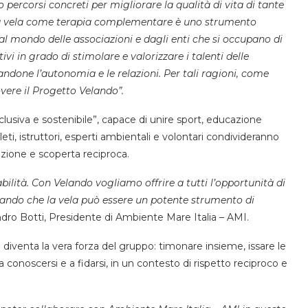
ercorsi concreti per migliorare la qualità di vita di tante
a vela come terapia complementare è uno strumento
dal mondo delle associazioni e dagli enti che si occupano di
tivi in grado di stimolare e valorizzare i talenti delle
andone l’autonomia e le relazioni. Per tali ragioni, come
vere il Progetto Velando”.
nclusiva e sostenibile”, capace di unire sport, educazione
eti, istruttori, esperti ambientali e volontari condivideranno
azione e scoperta reciproca.
bilità. Con Velando vogliamo offrire a tutti l’opportunità di
rando che la vela
può essere un potente strumento di
ndro Botti, Presidente di Ambiente Mare Italia – AMI.
e diventa la vera forza del gruppo: timonare insieme, issare le
a conoscersi e a fidarsi, in un contesto di rispetto reciproco e