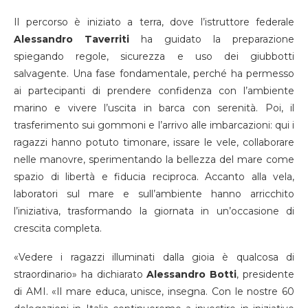
Il percorso è iniziato a terra, dove l’istruttore federale
Alessandro Taverriti
ha guidato la preparazione
spiegando regole, sicurezza e uso dei giubbotti
salvagente. Una fase fondamentale, perché ha permesso
ai partecipanti di prendere confidenza con l’ambiente
marino e vivere l’uscita in barca con serenità. Poi, il
trasferimento sui gommoni e l’arrivo alle imbarcazioni: qui i
ragazzi hanno potuto timonare, issare le vele, collaborare
nelle manovre, sperimentando la bellezza del mare come
spazio di libertà e fiducia reciproca. Accanto alla vela,
laboratori sul mare e sull’ambiente hanno arricchito
l’iniziativa, trasformando la giornata in un’occasione di
crescita completa.
«Vedere i ragazzi illuminati dalla gioia è qualcosa di
straordinario» ha dichiarato
Alessandro Botti
, presidente
di AMI. «Il mare educa, unisce, insegna. Con le nostre 60