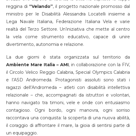
reggina di
“Velando”
, il progetto nazionale promosso dal
ministro per le Disabilità Alessandra Locatelli insieme a
Lega Navale Italiana, Federazione Italiana Vela e varie
realtà del Terzo Settore. Un’iniziativa che mette al centro
la vela come strumento educativo, capace di unire
divertimento, autonomia e relazione.
La due giorni è stata organizzata sul territorio da
Ambiente Mare Italia – AMI
, in collaborazione con la FIV,
il Circolo Velico Reggio Calabria, Special Olympics Calabria
e l’ASD Andromeda. Protagonisti assoluti sono stati i
ragazzi dell’Andromeda – atleti con disabilità intellettiva
relazionale – che, accompagnati da istruttori e volontari,
hanno navigato tra timoni, vele e onde con entusiasmo
contagioso. Ogni bordo, ogni manovra, ogni sorriso
raccontava una conquista: la scoperta di una nuova abilità,
il coraggio di affrontare il mare, la gioia di sentirsi parte di
un equipaggio.