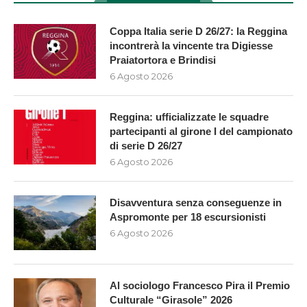
Coppa Italia serie D 26/27: la Reggina
incontrerà la vincente tra Digiesse
Praiatortora e Brindisi
6 Agosto 2026
Reggina: ufficializzate le squadre
partecipanti al girone I del campionato
di serie D 26/27
6 Agosto 2026
Disavventura senza conseguenze in
Aspromonte per 18 escursionisti
6 Agosto 2026
Al sociologo Francesco Pira il Premio
Culturale “Girasole” 2026