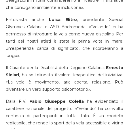
delegazioni in Italia continueremo a investire in iniziative
che coniugano ambiente e inclusione».
Entusiasta anche
Luisa Elitro
, presidente Special
Olympics Calabria e ASD Andromeda: «“Velando” ci ha
permesso di introdurre la vela come nuova disciplina. Per
tanti dei nostri atleti è stata la prima volta in mare:
un’esperienza carica di significato, che ricorderanno a
lungo».
Il Garante per la Disabilità della Regione Calabria,
Ernesto
Siclari
, ha sottolineato il valore terapeutico dell’iniziativa:
«La vela è movimento, aria aperta, relazione. Può
diventare un vero supporto psicomotorio».
Dalla FIV,
Fabio Giuseppe Colella
ha evidenziato il
carattere nazionale del progetto: «“Velando” ha coinvolto
centinaia di partecipanti in tutta Italia. È un modello
replicabile, che rende lo sport della vela accessibile e vicino