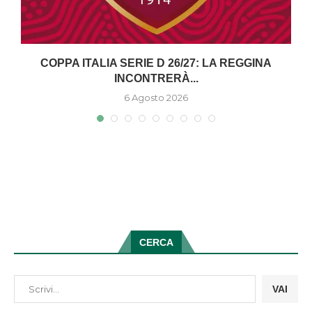
COPPA ITALIA SERIE D 26/27: LA REGGINA
INCONTRERÀ...
6 Agosto 2026
CERCA
VAI