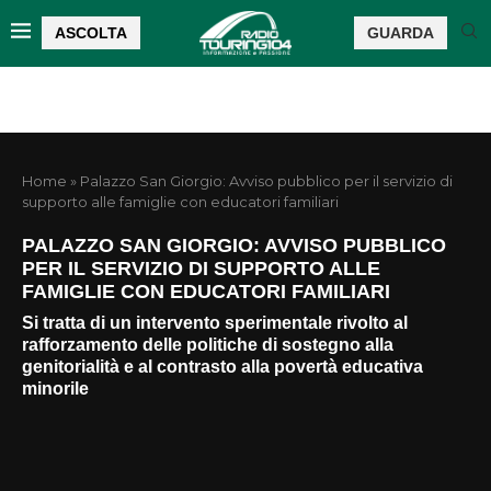
ASCOLTA
GUARDA
Home
»
Palazzo San Giorgio: Avviso pubblico per il servizio di
supporto alle famiglie con educatori familiari
PALAZZO SAN GIORGIO: AVVISO PUBBLICO
PER IL SERVIZIO DI SUPPORTO ALLE
FAMIGLIE CON EDUCATORI FAMILIARI
Si tratta di un intervento sperimentale rivolto al
rafforzamento delle politiche di sostegno alla
genitorialità e al contrasto alla povertà educativa
minorile