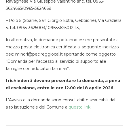
Ravagnese Via Giuseppe Valentino snc, tel. 0965-
3624665/0965-3624668
– Polo 5 (Sbarre, San Giorgio Extra, Gebbione), Via Graziella
5, tel. 0965-3625003/ 09653625012-13;
In alternativa, le domande potranno essere presentate a
mezzo posta elettronica certificata al seguente indirizzo
pec: minori@pec.reggiocal.it riportando come oggetto:
“Domanda per l’accesso al servizio di supporto alle
famiglie con educatori familiari”.
I richiedenti devono presentare la domanda, a pena
di esclusione, entro le ore 12.00 del 8 aprile 2026.
L’Avviso e la domanda sono consultabili e scaricabili dal
sito istituzionale del Comune a
questo link
.