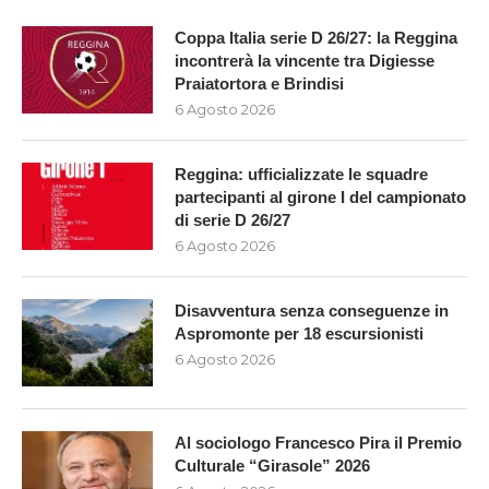
Coppa Italia serie D 26/27: la Reggina
incontrerà la vincente tra Digiesse
Praiatortora e Brindisi
6 Agosto 2026
Reggina: ufficializzate le squadre
partecipanti al girone I del campionato
di serie D 26/27
6 Agosto 2026
Disavventura senza conseguenze in
Aspromonte per 18 escursionisti
6 Agosto 2026
Al sociologo Francesco Pira il Premio
Culturale “Girasole” 2026