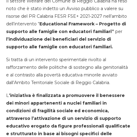
Il settore Welfare del Comune di Reggio Calabria ha reso
noto che è stato indetto un Avviso pubblico a valere su
risorse del PR Calabria FESR FSE+ 2021-2027 nell’ambito
dell’intervento “
Educational Framework – Progetto di
supporto alle famiglie con educatori familiari”
per
l’individuazione dei beneficiari del servizio di
supporto alle famiglie con educatori familiari.
Si tratta di un intervento sperimentale rivolto al
rafforzamento delle politiche di sostegno alla genitorialità
e al contrasto alla povertà educativa minorile avviato
dall’Ambito Territoriale Sociale di Reggio Calabria.
L
’iniziativa è finalizzata a promuovere il benessere
dei minori appartenenti a nuclei familiari in
condizioni di fragilità sociale ed economica,
attraverso l’attivazione di un servizio di supporto
educativo erogato da figure professionali qualificate
e strutturato in base ai bisogni specifici delle