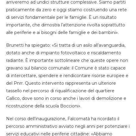
arriveremo ad undici strutture complessive. Siamo partiti
praticamente da zero e oggi stiamo costruendo una rete
di servizi fondamentale per le famiglie. È un risultato
importante, che dimostra l’attenzione rivolta soprattutto
alle periferie e ai bisogni delle famiglie e dei bambini».
Brunetti ha spiegato: «Si tratta di un asilo all’avanguardia,
dotato anche di impianto fotovoltaico e riscaldamento
radiante. È importante sottolineare che queste opere non
gravano sul bilancio comunale: il Comune è stato capace
di intercettare, spendere e rendicontare risorse europee e
del Pnrr. Questo intervento rappresenta un ulteriore
tassello nel percorso di riqualificazione del quartiere
Gallico, dove sono in corso anche i lavori di demolizione e
ricostruzione della scuola Boccioni».
Nel corso dell’inaugurazione, Falcomatà ha ricordato il
percorso amministrativo avviato negli anni per potenziare i
servizi educativi nelle periferie cittadine: «Abbiamo