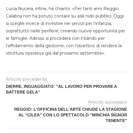
Lucia Nucera, infine, ha chiarito: «Per tanti anni Reggio
Calabria non ha potuto contare su asili nido pubblici. Oggi
si sceglie invece di investire nei servizi per l’infanzia,
soprattutto nelle periferie, creando nuove opportunità per
le famiglie. Adesso si procederà con il bando per
l’affidamento della gestione, con l’obiettivo di rendere la
struttura operativa già dal prossimo settembre».
Articolo precedente
DIERRE, INGUAGGIATO: “AL LAVORO PER PROVARE A
BATTERE GELA”
Articolo successivo
REGGIO: L’OFFICINA DELL’ARTE CHIUDE LA STAGIONE
AL “CILEA” CON LO SPETTACOLO “MINCHIA SIGNOR
TENENTE”