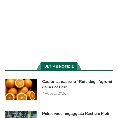
ULTIME NOTIZIE
Caulonia: nasce la “Rete degli Agrumi
della Locride”
7 Agosto 2026
Puliservice: ingaggiata Rachele Pioli