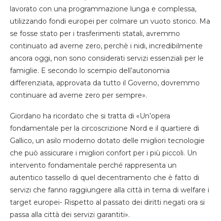
lavorato con una programmazione lunga e complessa,
utilizzando fondi europei per colmare un vuoto storico. Ma
se fosse stato per i trasferimenti statali, avremmo
continuato ad averne zero, perchè i nidi, incredibilmente
ancora oggi, non sono considerati servizi essenziali per le
famiglie. E secondo lo scempio dell’autonomia
differenziata, approvata da tutto il Governo, dovremmo
continuare ad averne zero per sempre».
Giordano ha ricordato che si tratta di «Un’opera
fondamentale per la circoscrizione Nord e il quartiere di
Gallico, un asilo moderno dotato delle migliori tecnologie
che può assicurare i migliori confort per i più piccoli. Un
intervento fondamentale perché rappresenta un
autentico tassello di quel decentramento che è fatto di
servizi che fanno raggiungere alla città in tema di welfare i
target europei- Rispetto al passato dei diritti negati ora si
passa alla città dei servizi garantiti».