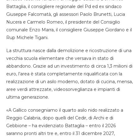
Battaglia, il consigliere regionale del Pd ed ex sindaco
Giuseppe Falcomatà, gli assessori Paolo Brunetti, Lucia
Nucera e Carmelo Romeo, il presidente del Consiglio
comunale Enzo Marra, il consigliere Giuseppe Giordano e il
Rup Michele Tigani.
La struttura nasce dalla demolizione e ricostruzione di una
vecchia scuola elementare che versava in stato di
abbandono. Grazie ad un investimento di circa 1,3 milioni di
euro, l’area è stata completamente riqualificata con la
realizzazione di un asilo moderno, dotato di cucina, mensa,
aree verdi attrezzate, videosorveglianza e impianti di
ultima generazione.
«A Gallico consegniamo il quarto asilo nido realizzato a
Reggio Calabria, dopo quelli del Cedir, di Archi e di
Gebbione – ha evidenziato Battaglia – entro il 2026
saranno pronti altri tre e, entro il 31 dicembre 2027,