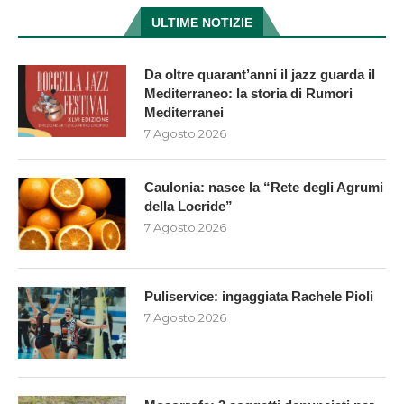
ULTIME NOTIZIE
Da oltre quarant’anni il jazz guarda il
Mediterraneo: la storia di Rumori
Mediterranei
7 Agosto 2026
Caulonia: nasce la “Rete degli Agrumi
della Locride”
7 Agosto 2026
Puliservice: ingaggiata Rachele Pioli
7 Agosto 2026