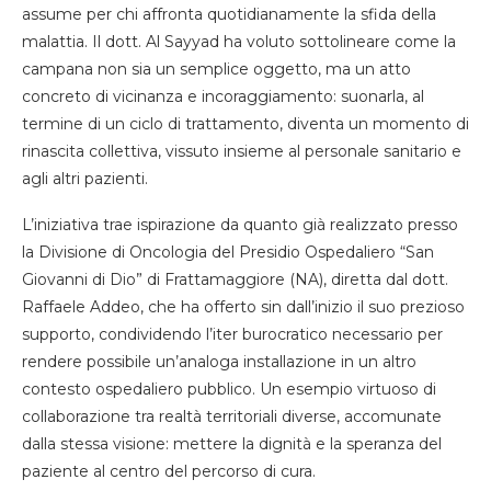
assume per chi affronta quotidianamente la sfida della
malattia. Il dott. Al Sayyad ha voluto sottolineare come la
campana non sia un semplice oggetto, ma un atto
concreto di vicinanza e incoraggiamento: suonarla, al
termine di un ciclo di trattamento, diventa un momento di
rinascita collettiva, vissuto insieme al personale sanitario e
agli altri pazienti.
L’iniziativa trae ispirazione da quanto già realizzato presso
la Divisione di Oncologia del Presidio Ospedaliero “San
Giovanni di Dio” di Frattamaggiore (NA), diretta dal dott.
Raffaele Addeo, che ha offerto sin dall’inizio il suo prezioso
supporto, condividendo l’iter burocratico necessario per
rendere possibile un’analoga installazione in un altro
contesto ospedaliero pubblico. Un esempio virtuoso di
collaborazione tra realtà territoriali diverse, accomunate
dalla stessa visione: mettere la dignità e la speranza del
paziente al centro del percorso di cura.