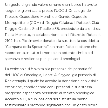
Un gesto di grande valore umano e simbolico ha avuto
luogo nei giorni scorsi presso l’UOC di Oncologia del
Presidio Ospedaliero Morelli del Grande Ospedale
Metropolitano (GOM) di Reggio Calabria: il Rotaract Club
Reggio Calabria Sud Parallelo 38, presieduto dalla dott.ssa
Paola Morabito, in collaborazione con il Distretto Rotaract
2102, ha ufficialmente donato alla struttura la cosiddetta
“Campana della Speranza”, un manufatto in ottone che
rappresenta, in tutto il mondo, un potente simbolo di
speranza e resilienza per i pazienti oncologici.
La cerimonia si è svolta alla presenza del primario f.f.
dell’UOC di Oncologia, il dott. Al Sayyad, già primario di
Radioterapia, il quale ha accolto la donazione con visibile
emozione, condividendo con i presenti la sua stessa
pregressa esperienza personale di malato oncologico.
Accanto a lui, alcuni pazienti della struttura hanno
testimoniato il profondo significato che un gesto simile