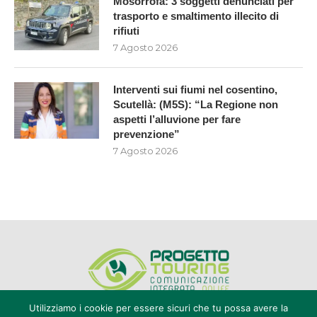
Mosorrofa: 3 soggetti denunciati per
trasporto e smaltimento illecito di
rifiuti
7 Agosto 2026
Interventi sui fiumi nel cosentino,
Scutellà: (M5S): “La Regione non
aspetti l’alluvione per fare
prevenzione”
7 Agosto 2026
Utilizziamo i cookie per essere sicuri che tu possa avere la