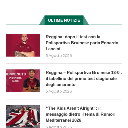
ULTIME NOTIZIE
Reggina: dopo il test con la
Polisportiva Bruinese parla Edoardo
Lancini
5 Agosto 2026
Reggina – Polisportiva Bruinese 13-0 :
il tabellino del primo test stagionale
degli amaranto
5 Agosto 2026
“The Kids Aren’t Alright”: il
messaggio dietro il tema di Rumori
Mediterranei 2026
5 Agosto 2026