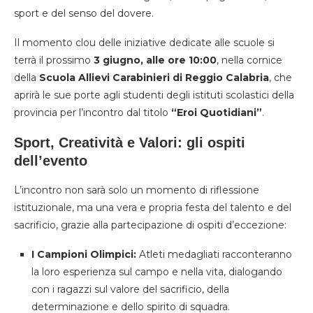
sport e del senso del dovere.
Il momento clou delle iniziative dedicate alle scuole si
terrà il prossimo
3 giugno, alle ore 10:00
, nella cornice
della
Scuola Allievi Carabinieri di Reggio Calabria
, che
aprirà le sue porte agli studenti degli istituti scolastici della
provincia per l’incontro dal titolo
“Eroi Quotidiani”
.
Sport, Creatività e Valori: gli ospiti
dell’evento
L’incontro non sarà solo un momento di riflessione
istituzionale, ma una vera e propria festa del talento e del
sacrificio, grazie alla partecipazione di ospiti d’eccezione:
I Campioni Olimpici:
Atleti medagliati racconteranno
la loro esperienza sul campo e nella vita, dialogando
con i ragazzi sul valore del sacrificio, della
determinazione e dello spirito di squadra.