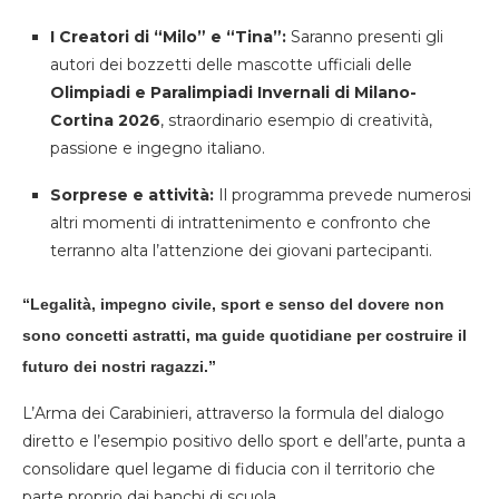
I Creatori di “Milo” e “Tina”:
Saranno presenti gli
autori dei bozzetti delle mascotte ufficiali delle
Olimpiadi e Paralimpiadi Invernali di Milano-
Cortina 2026
, straordinario esempio di creatività,
passione e ingegno italiano.
Sorprese e attività:
Il programma prevede numerosi
altri momenti di intrattenimento e confronto che
terranno alta l’attenzione dei giovani partecipanti.
“Legalità, impegno civile, sport e senso del dovere non
sono concetti astratti, ma guide quotidiane per costruire il
futuro dei nostri ragazzi.”
L’Arma dei Carabinieri, attraverso la formula del dialogo
diretto e l’esempio positivo dello sport e dell’arte, punta a
consolidare quel legame di fiducia con il territorio che
parte proprio dai banchi di scuola.