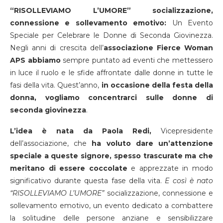
“RISOLLEVIAMO L’UMORE” socializzazione,
connessione e sollevamento emotivo:
Un Evento
Speciale per Celebrare le Donne di Seconda Giovinezza.
Negli anni di crescita dell’
associazione Fierce Woman
APS abbiamo
sempre puntato ad eventi che mettessero
in luce il ruolo e le sfide affrontate dalle donne in tutte le
fasi della vita. Quest’anno,
in occasione della festa della
donna, vogliamo concentrarci sulle donne di
seconda giovinezza
.
L’idea è nata da Paola Redi,
Vicepresidente
dell’associazione, che
ha voluto dare un’attenzione
speciale a queste signore, spesso trascurate ma che
meritano di essere coccolate
e apprezzate in modo
significativo durante questa fase della vita.
E così è nato
“RISOLLEVIAMO L’UMORE”
socializzazione, connessione e
sollevamento emotivo, un evento dedicato a combattere
la solitudine delle persone anziane e sensibilizzare