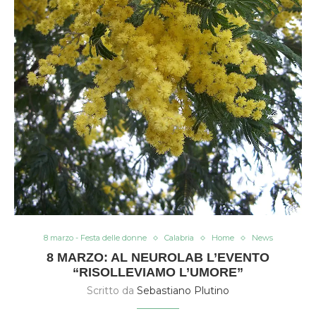
8 marzo - Festa delle donne
Calabria
Home
News
8 MARZO: AL NEUROLAB L’EVENTO
“RISOLLEVIAMO L’UMORE”
Scritto da
Sebastiano Plutino