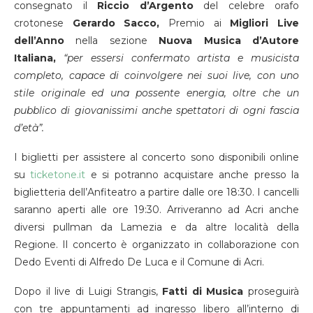
consegnato il
Riccio d’Argento
del celebre orafo
crotonese
Gerardo Sacco,
Premio ai
Migliori Live
dell’Anno
nella sezione
Nuova Musica d’Autore
Italiana,
“per essersi confermato artista e musicista
completo, capace di coinvolgere nei suoi live, con uno
stile originale ed una possente energia, oltre che un
pubblico di giovanissimi anche spettatori di ogni fascia
d’età”.
I biglietti per assistere al concerto sono disponibili online
su
ticketone.it
e si potranno acquistare anche presso la
biglietteria dell’Anfiteatro a partire dalle ore 18:30. I cancelli
saranno aperti alle ore 19:30. Arriveranno ad Acri anche
diversi pullman da Lamezia e da altre località della
Regione. Il concerto è organizzato in collaborazione con
Dedo Eventi di Alfredo De Luca e il Comune di Acri.
Dopo il live di Luigi Strangis,
Fatti di Musica
proseguirà
con tre appuntamenti ad ingresso libero all’interno di