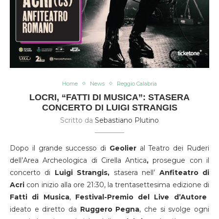
Home
News
Reggio Calabria
LOCRI, “FATTI DI MUSICA”: STASERA
CONCERTO DI LUIGI STRANGIS
Scritto da
Sebastiano Plutino
Dopo il grande successo di
Geolier
al Teatro dei Ruderi
dell’Area Archeologica di Cirella Antica
,
prosegue con il
concerto di
Luigi Strangis,
stasera nell’
Anfiteatro di
Acri
con inizio alla ore 21:30, la trentasettesima edizione di
Fatti di Musica
,
Festival-Premio del Live d’Autore
ideato e diretto da
Ruggero Pegna
, che si svolge ogni