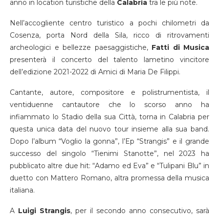
anno in location turistiche della
Calabria
tra le più note.
Nell’accogliente centro turistico a pochi chilometri da
Cosenza, porta Nord della Sila, ricco di ritrovamenti
archeologici e bellezze paesaggistiche,
Fatti di Musica
presenterà il concerto del talento lametino vincitore
dell’edizione 2021-2022 di Amici di Maria De Filippi.
Cantante, autore, compositore e polistrumentista, il
ventiduenne cantautore che lo scorso anno ha
infiammato lo Stadio della sua Città, torna in Calabria per
questa unica data del nuovo tour insieme alla sua band.
Dopo l’album “Voglio la gonna”, l’Ep “Strangis” e il grande
successo del singolo “Tienimi Stanotte”, nel 2023 ha
pubblicato altre due hit: “Adamo ed Eva” e “Tulipani Blu” in
duetto con Mattero Romano, altra promessa della musica
italiana.
A
Luigi Strangis
, per il secondo anno consecutivo, sarà