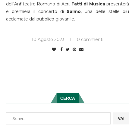
dell’Anfiteatro Romano di Acri,
Fatti di Musica
presenterà
e premierà il concerto di
Salmo
, una delle stelle più
acclamate dal pubblico giovanile.
10 Agosto 2023
0 commenti
CERCA
VAI