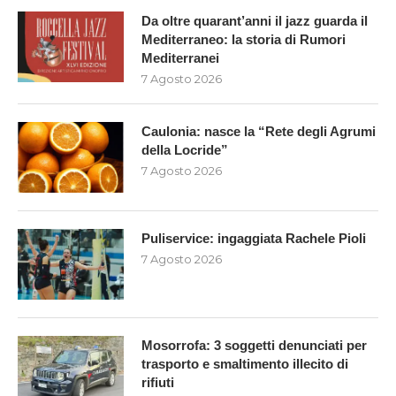
Da oltre quarant’anni il jazz guarda il
Mediterraneo: la storia di Rumori
Mediterranei
7 Agosto 2026
Caulonia: nasce la “Rete degli Agrumi
della Locride”
7 Agosto 2026
Puliservice: ingaggiata Rachele Pioli
7 Agosto 2026
Mosorrofa: 3 soggetti denunciati per
trasporto e smaltimento illecito di
rifiuti