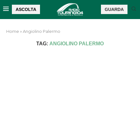
ASCOLTA
GUARDA
Home
»
Angiolino Palermo
TAG:
ANGIOLINO PALERMO