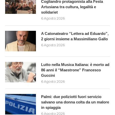
Cogliandro protagonista alla Festa
Artusiana tra cultura, legalità e
solidariet
6 Agosto 2026
A Catonateatro “Lettera ad Eduardo”,
2 giorni insieme a Massimiliano Gallo
6 Agosto 2026
Lutto nella Musica Italiana: è morto ad
86 anni il “Maestrone” Francesco
Guccini
6 Agosto 2026
Palmi: due poliziotti fuori servizio
salvano una donna colta da un malore
in spiaggia
6 Agosto 2026