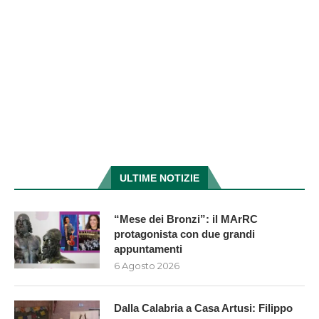
ULTIME NOTIZIE
“Mese dei Bronzi”: il MArRC
protagonista con due grandi
appuntamenti
6 Agosto 2026
Dalla Calabria a Casa Artusi: Filippo