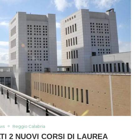
ws
Reggio Calabria
TI 2 NUOVI CORSI DI LAUREA