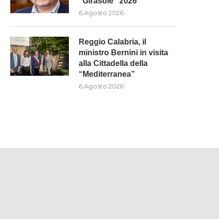
“Girasole” 2026
6 Agosto 2026
Reggio Calabria, il
ministro Bernini in visita
alla Cittadella della
“Mediterranea”
6 Agosto 2026