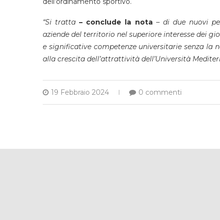
dell’ordinamento sportivo.
“Si tratta
– conclude la nota
–
di due nuovi per
aziende del territorio nel superiore interesse dei gi
e significative competenze universitarie senza la n
alla crescita dell’attrattività dell’Università Mediter
19 Febbraio 2024
0 commenti