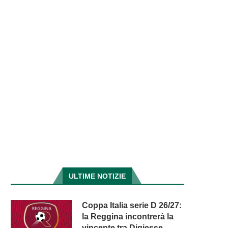
ULTIME NOTIZIE
Coppa Italia serie D 26/27:
la Reggina incontrerà la
vincente tra Digiesse