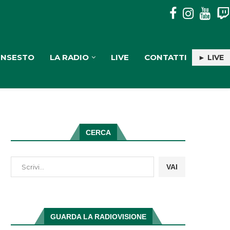
DISAVVENTURA SENZA CONSEGUENZE IN ASPROMONTE PER
INSESTO
LA RADIO
LIVE
CONTATTI
► LIVE
CERCA
VAI
GUARDA LA RADIOVISIONE