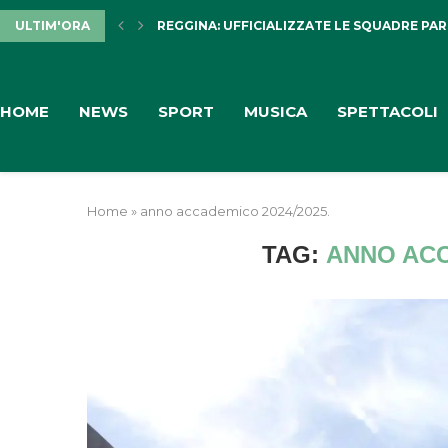
ULTIM'ORA
REGGINA: UFFICIALIZZATE LE SQUADRE PARTE
HOME
NEWS
SPORT
MUSICA
SPETTACOLI
Home
»
anno accademico 2024/2025.
TAG:
ANNO ACC