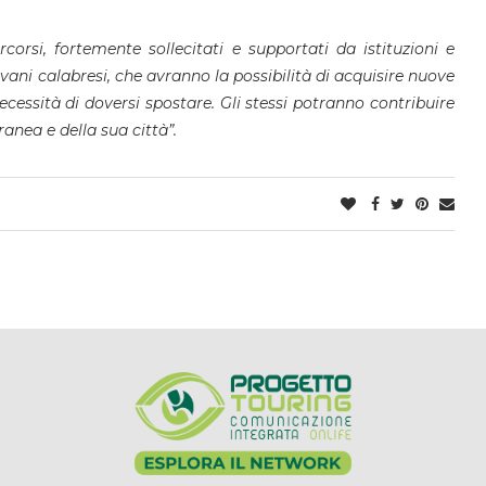
corsi, fortemente sollecitati e supportati da istituzioni e
ovani calabresi, che avranno la possibilità di acquisire nuove
ecessità di doversi spostare.
Gli stessi potranno contribuire
ranea e della sua città”.