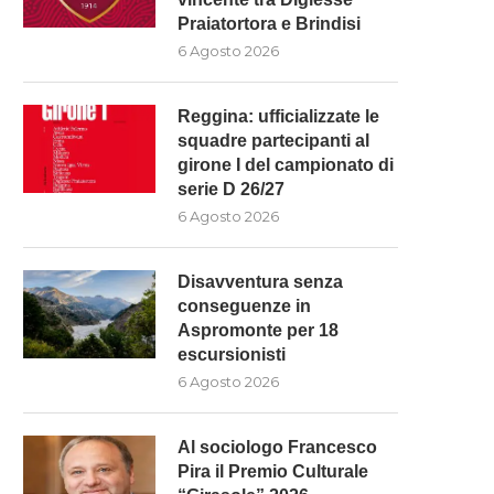
Praiatortora e Brindisi
6 Agosto 2026
Reggina: ufficializzate le
squadre partecipanti al
girone I del campionato di
serie D 26/27
6 Agosto 2026
Disavventura senza
conseguenze in
Aspromonte per 18
escursionisti
6 Agosto 2026
Al sociologo Francesco
Pira il Premio Culturale