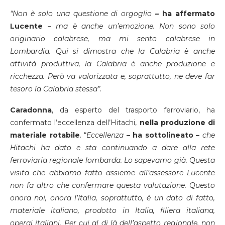
“Non è solo una questione di orgoglio
–
ha affermato
Lucente
–
ma è anche un’emozione. Non sono solo
originario calabrese, ma mi sento calabrese in
Lombardia. Qui si dimostra che la Calabria è anche
attività produttiva, la Calabria è anche produzione e
ricchezza. Però va valorizzata e, soprattutto, ne deve far
tesoro la Calabria stessa”.
Caradonna
, da esperto del trasporto ferroviario, ha
confermato l’eccellenza dell’Hitachi,
nella produzione di
materiale rotabile
. “
Eccellenza
– ha sottolineato –
che
Hitachi ha dato e sta continuando a dare alla rete
ferroviaria regionale lombarda. Lo sapevamo già. Questa
visita che abbiamo fatto assieme all’assessore Lucente
non fa altro che confermare questa valutazione. Questo
onora noi, onora l’Italia, soprattutto, è un dato di fatto,
materiale italiano, prodotto in Italia, filiera italiana,
operai italiani. Per cui al di là dell’aspetto regionale, non