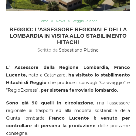
Home
News
Reggio Calabria
REGGIO: L’ASSESSORE REGIONALE DELLA
LOMBARDIA IN VISITA ALLO STABILIMENTO
HITACHI
Scritto da
Sebastiano Plutino
L’ Assessore della Regione Lombardia, Franco
Lucente,
nato a Catanzaro,
ha visitato lo stabilimento
Hitachi di Reggio
che produce i convogli “Caravaggio” e
“RegioExpress”,
per sistema ferroviario lombardo.
Sono già 90 quelli in circolazione
, ma l’assessore
regionale ai trasporti ed alla mobilità sostenibile della
Giunta lombarda
Franco Lucente è venuto per
controllare di persona la produzione
delle prossime
consegne.