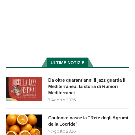
ULTIME NOTIZIE
Da oltre quarant’anni il jazz guarda il
Mediterraneo: la storia di Rumori
Mediterranei
7 Agosto 2026
Caulonia: nasce la “Rete degli Agrumi
della Locride”
7 Agosto 2026