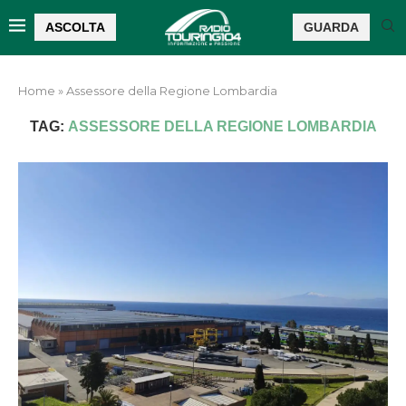
ASCOLTA
GUARDA
Home
»
Assessore della Regione Lombardia
TAG:
ASSESSORE DELLA REGIONE LOMBARDIA