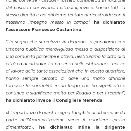
rione, come se i cittadini fossero considerati in funzione
del posto in cui vivono. I cittadini, invece, hanno tutti la
stessa dignità e noi abbiamo tentato di ricostruirla con il
massimo impegno messo in campo”,
ha dichiarato
l’assessore Francesco Costantino.
“Un sogno che si realizza. Al degrado rispondiamo con
un’opera pubblica meravigliosa messa a disposizione di
una comunità partecipe e attiva. Restituiamo la città alla
città ed ai cittadini. La presenza delle istituzioni si unisce
al lavoro delle tante associazioni che, in questo quartiere,
hanno sempre cercato di dare una mano affinché
tornasse la normalità in un luogo che ha significato e
continua a significare molto per Reggio e per i reggini”,
ha dichiarato invece il Consigliere Merenda.
«L
’importanza di questo segno tangibile di attenzione da
parte dell’Amministrazione verso il quartiere spesso
dimenticato»,
ha dichiarato infine la dirigente