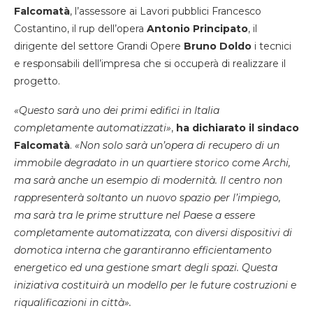
Falcomatà
, l’assessore ai Lavori pubblici Francesco
Costantino, il rup dell’opera
Antonio Principato
, il
dirigente del settore Grandi Opere
Bruno Doldo
i tecnici
e responsabili dell’impresa che si occuperà di realizzare il
progetto.
«Questo sarà uno dei primi edifici in Italia
completamente automatizzati»
,
ha dichiarato il sindaco
Falcomatà
.
«Non solo sarà un’opera di recupero di un
immobile degradato in un quartiere storico come Archi,
ma sarà anche un esempio di modernità. Il centro non
rappresenterà soltanto un nuovo spazio per l’impiego,
ma sarà tra le prime strutture nel Paese a essere
completamente automatizzata, con diversi dispositivi di
domotica interna che garantiranno efficientamento
energetico ed una gestione smart degli spazi. Questa
iniziativa costituirà un modello per le future costruzioni e
riqualificazioni in città».