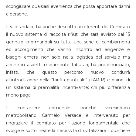
scongiurare qualsiasi evenienza che possa apportare danni
a persone.
Il vicesindaco ha anche descritto ai referenti del Comitato
il nuovo sistema di raccolta rifiuti che sarà avviato dal 15
gennaio informandoli su tutta una serie di cambiamenti
ed accorgimenti che vanno incontro ad esigenze e
bisogni emersi non solo nella logistica del servizio ma
anche in aspetti meramente tributari; ha preannunciato,
infatti, che questo percorso nuovo condurrà
all’introduzione della “tariffa puntuale” (TARIP) e quindi di
un sistema di premialità incentivante: chi più differenzia
meno paga.
Il consigliere comunale, nonché vicesindaco
metropolitano, Carmelo Versace è intervenuto per
ringraziare il comitato per l’azione fondamentale che
svolge e sottolineare la necessità di rivitalizzare il quartiere