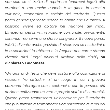
non solo se si tratta di reprimere fenomeni legati alla
criminalità, ma anche quando è in gioco la crescita
culturale, economica e sociale del territorio. Questo
parco genera speranza perché fa capire che i quartieri si
possono vivere ed abitare nel migliore dei modi.
L’impegno dell’amministrazione comunale, ovviamente,
continua ma serve uno sforzo congiunto. Il nuovo parco,
infatti, diventa anche presidio di sicurezza se i cittadini e
le associazioni lo abitano e lo frequentano come stanno
vivendo altri luoghi divenuti simbolo della città”
, ha
dichiarato Falcomatà.
“Un giorno di festa che deve portare alla costruzione di
relazioni fra cittadini. E’ un luogo
in cui i giovani
potranno interagire con i coetanei o con le persone più
anziane realizzando un vero e proprio spirito di comunità.
Questo parco
rappresenta un’occasione per il territorio
che può iniziare a tramandare una narrazione diversa del