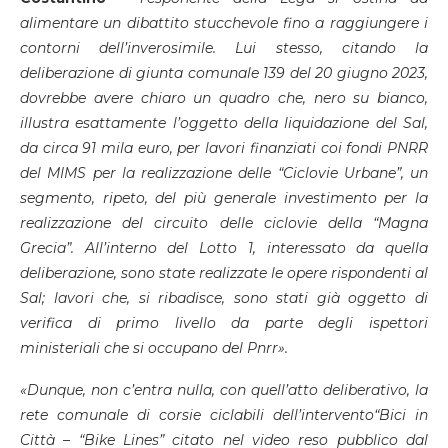
alimentare un dibattito stucchevole fino a raggiungere i
contorni dell’inverosimile. Lui stesso, citando la
deliberazione di giunta comunale 139 del 20 giugno 2023,
dovrebbe avere chiaro un quadro che, nero su bianco,
illustra esattamente l’oggetto della liquidazione del Sal,
da circa 91 mila euro, per lavori finanziati coi fondi PNRR
del MIMS per la realizzazione delle “Ciclovie Urbane”, un
segmento, ripeto, del più generale investimento per la
realizzazione del circuito delle ciclovie della “Magna
Grecia”. All’interno del Lotto 1, interessato da quella
deliberazione, sono state realizzate le opere rispondenti al
Sal; lavori che, si ribadisce, sono stati già oggetto di
verifica di primo livello da parte degli ispettori
ministeriali che si occupano del Pnrr».
«Dunque, non c’entra nulla, con quell’atto deliberativo, la
rete comunale di corsie ciclabili dell’intervento“Bici in
Città – “Bike Lines” citato nel video reso pubblico dal