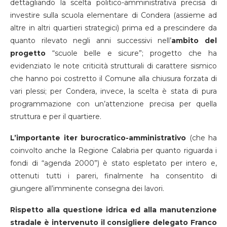
dettagliando la scelta politico-amministrativa precisa di
investire sulla scuola elementare di Condera (assieme ad
altre in altri quartieri strategici) prima ed a prescindere da
quanto rilevato negli anni successivi nell’
ambito del
progetto
“scuole belle e sicure”; progetto che ha
evidenziato le note criticità strutturali di carattere sismico
che hanno poi costretto il Comune alla chiusura forzata di
vari plessi; per Condera, invece, la scelta è stata di pura
programmazione con un’attenzione precisa per quella
struttura e per il quartiere.
L’importante iter burocratico-amministrativo
(che ha
coinvolto anche la Regione Calabria per quanto riguarda i
fondi di “agenda 2000”) è stato espletato per intero e,
ottenuti tutti i pareri, finalmente ha consentito di
giungere all’imminente consegna dei lavori.
Rispetto alla questione idrica ed alla manutenzione
stradale è intervenuto il consigliere delegato Franco