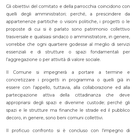
Gli obiettivi del comitato e della parrocchia coincidono con
quelli degli amministratori; perché, a prescindere da
appartenenze partitiche o visioni politiche, i progetti o le
proposte di cui si è parlato sono patrimonio collettivo
trasversale e qualsiasi sindaco o amministratore, in genere,
vorrebbe che ogni quartiere godesse al meglio di servizi
essenziali e di strutture o spazi fondamentali per
l’aggregazione o per attività di valore sociale.
Il Comune si impegnerà a portare a termine e
concretizzare i progetti in programma o quelli già in
essere con l’appello, tuttavia, alla collaborazione ed alla
partecipazione attiva della cittadinanza che deve
appropriarsi degli spazi e divenirne custode; perché gli
spazi e le strutture ma finanche le strade ed il pubblico
decoro, in genere, sono beni comuni collettivi.
Il proficuo confronto si è concluso con l’impegno di