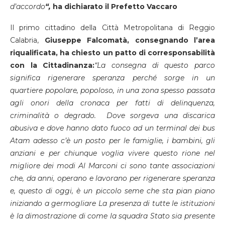
d’accordo
“,
ha dichiarato il Prefetto Vaccaro
Il primo cittadino della Città Metropolitana di Reggio
Calabria,
Giuseppe Falcomatà, consegnando l’area
riqualificata, ha chiesto un patto di corresponsabilità
con la Cittadinanza:
“La consegna di questo parco
significa rigenerare speranza perché sorge in un
quartiere popolare, popoloso, in una zona spesso passata
agli onori della cronaca per fatti di delinquenza,
criminalità o degrado. Dove sorgeva una discarica
abusiva e dove hanno dato fuoco ad un terminal dei bus
Atam adesso c’è un posto per le famiglie, i bambini, gli
anziani e per chiunque voglia vivere questo rione nel
migliore dei modi
Al Marconi ci sono tante associazioni
che, da anni, operano e lavorano per rigenerare speranza
e, questo di oggi, è un piccolo seme che sta pian piano
iniziando a germogliare La presenza di tutte le istituzioni
è la dimostrazione di come la squadra Stato sia presente