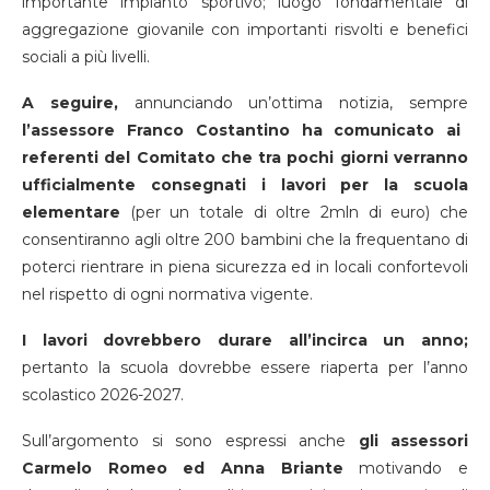
importante impianto sportivo; luogo fondamentale di
aggregazione giovanile con importanti risvolti e benefici
sociali a più livelli.
A seguire,
annunciando un’ottima notizia, sempre
l’assessore Franco Costantino ha comunicato ai
referenti del Comitato che tra pochi giorni verranno
ufficialmente consegnati i lavori per la scuola
elementare
(per un totale di oltre 2mln di euro) che
consentiranno agli oltre 200 bambini che la frequentano di
poterci rientrare in piena sicurezza ed in locali confortevoli
nel rispetto di ogni normativa vigente.
I lavori dovrebbero durare all’incirca un anno;
pertanto la scuola dovrebbe essere riaperta per l’anno
scolastico 2026-2027.
Sull’argomento si sono espressi anche
gli assessori
Carmelo Romeo ed Anna Briante
motivando e