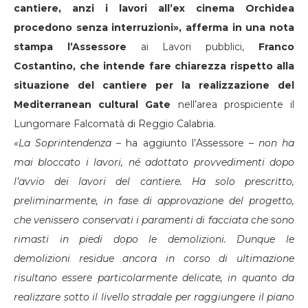
cantiere, anzi i lavori all’ex cinema Orchidea
procedono senza interruzioni», afferma
in una nota
stampa l’Assessore
ai Lavori pubblici,
Franco
Costantino,
che intende fare chiarezza rispetto alla
situazione del cantiere per la realizzazione del
Mediterranean cultural Gate
nell’area prospiciente il
Lungomare Falcomatà di Reggio Calabria.
«La Soprintendenza –
ha aggiunto l’Assessore –
non ha
mai bloccato i lavori, né adottato provvedimenti dopo
l’avvio dei lavori del cantiere. Ha solo prescritto,
preliminarmente, in fase di approvazione del progetto,
che venissero conservati i paramenti di facciata che sono
rimasti in piedi dopo le demolizioni. Dunque le
demolizioni residue ancora in corso di ultimazione
risultano essere particolarmente delicate, in quanto da
realizzare sotto il livello stradale per raggiungere il piano