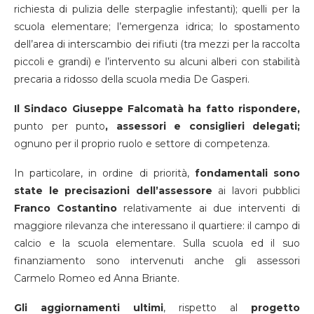
richiesta di pulizia delle sterpaglie infestanti); quelli per la
scuola elementare; l’emergenza idrica; lo spostamento
dell’area di interscambio dei rifiuti (tra mezzi per la raccolta
piccoli e grandi) e l’intervento su alcuni alberi con stabilità
precaria a ridosso della scuola media De Gasperi.
Il Sindaco Giuseppe Falcomatà ha fatto rispondere,
punto per punto
, assessori e consiglieri delegati;
ognuno per il proprio ruolo e settore di competenza.
In particolare, in ordine di priorità,
fondamentali sono
state le precisazioni dell’assessore
ai lavori pubblici
Franco Costantino
relativamente ai due interventi di
maggiore rilevanza che interessano il quartiere: il campo di
calcio e la scuola elementare. Sulla scuola ed il suo
finanziamento sono intervenuti anche gli assessori
Carmelo Romeo ed Anna Briante.
Gli aggiornamenti ultimi
, rispetto al
progetto