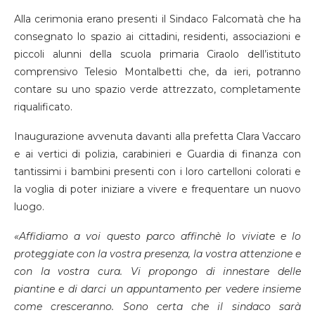
Alla cerimonia erano presenti il Sindaco Falcomatà che ha
consegnato lo spazio ai cittadini, residenti, associazioni e
piccoli alunni della scuola primaria Ciraolo dell’istituto
comprensivo Telesio Montalbetti che, da ieri, potranno
contare su uno spazio verde attrezzato, completamente
riqualificato.
Inaugurazione avvenuta davanti alla prefetta Clara Vaccaro
e ai vertici di polizia, carabinieri e Guardia di finanza con
tantissimi i bambini presenti con i loro cartelloni colorati e
la voglia di poter iniziare a vivere e frequentare un nuovo
luogo.
«Affidiamo a voi questo parco affinchè lo viviate e lo
proteggiate con la vostra presenza, la vostra attenzione e
con la vostra cura. Vi propongo di innestare delle
piantine e di darci un appuntamento per vedere insieme
come cresceranno. Sono certa che il sindaco sarà