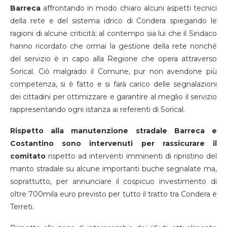
Barreca
affrontando in modo chiaro alcuni aspetti tecnici
della rete e del sistema idrico di Condera spiegando le
ragioni di alcune criticità; al contempo sia lui che il Sindaco
hanno ricordato che ormai la gestione della rete nonché
del servizio è in capo alla Regione che opera attraverso
Sorical. Ciò malgrado il Comune, pur non avendone più
competenza, si è fatto e si farà carico delle segnalazioni
dei cittadini per ottimizzare e garantire al meglio il servizio
rappresentando ogni istanza ai referenti di Sorical.
Rispetto alla manutenzione stradale Barreca e
Costantino sono intervenuti per rassicurare il
comitato
rispetto ad interventi imminenti di ripristino del
manto stradale su alcune importanti buche segnalate ma,
soprattutto, per annunciare il cospicuo investimento di
oltre 700mila euro previsto per tutto il tratto tra Condera e
Terreti.