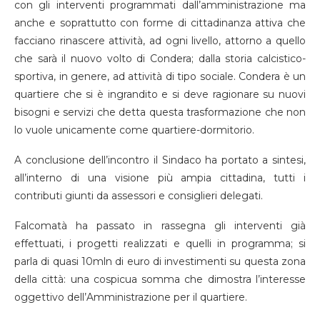
con gli interventi programmati dall’amministrazione ma
anche e soprattutto con forme di cittadinanza attiva che
facciano rinascere attività, ad ogni livello, attorno a quello
che sarà il nuovo volto di Condera; dalla storia calcistico-
sportiva, in genere, ad attività di tipo sociale. Condera è un
quartiere che si è ingrandito e si deve ragionare su nuovi
bisogni e servizi che detta questa trasformazione che non
lo vuole unicamente come quartiere-dormitorio.
A conclusione dell’incontro il Sindaco ha portato a sintesi,
all’interno di una visione più ampia cittadina, tutti i
contributi giunti da assessori e consiglieri delegati.
Falcomatà ha passato in rassegna gli interventi già
effettuati, i progetti realizzati e quelli in programma; si
parla di quasi 10mln di euro di investimenti su questa zona
della città: una cospicua somma che dimostra l’interesse
oggettivo dell’Amministrazione per il quartiere.