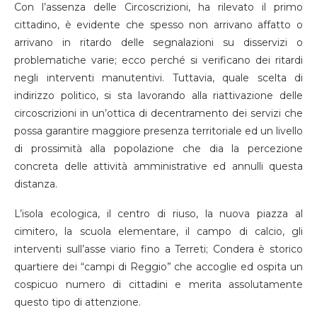
Con l’assenza delle Circoscrizioni, ha rilevato il primo
cittadino, è evidente che spesso non arrivano affatto o
arrivano in ritardo delle segnalazioni su disservizi o
problematiche varie; ecco perché si verificano dei ritardi
negli interventi manutentivi. Tuttavia, quale scelta di
indirizzo politico, si sta lavorando alla riattivazione delle
circoscrizioni in un’ottica di decentramento dei servizi che
possa garantire maggiore presenza territoriale ed un livello
di prossimità alla popolazione che dia la percezione
concreta delle attività amministrative ed annulli questa
distanza.
L’isola ecologica, il centro di riuso, la nuova piazza al
cimitero, la scuola elementare, il campo di calcio, gli
interventi sull’asse viario fino a Terreti; Condera è storico
quartiere dei “campi di Reggio” che accoglie ed ospita un
cospicuo numero di cittadini e merita assolutamente
questo tipo di attenzione.