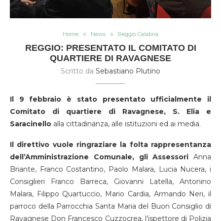
Home
News
Reggio Calabria
REGGIO: PRESENTATO IL COMITATO DI
QUARTIERE DI RAVAGNESE
Scritto da
Sebastiano Plutino
Il 9 febbraio è stato presentato ufficialmente il
Comitato di quartiere di Ravagnese, S. Elia e
Saracinello
alla cittadinanza, alle istituzioni ed ai media.
Il direttivo vuole ringraziare
la folta rappresentanza
dell’Amministrazione Comunale, gli Assessori
Anna
Briante, Franco Costantino, Paolo Malara, Lucia Nucera, i
Consiglieri Franco Barreca, Giovanni Latella, Antonino
Malara, Filippo Quartuccio, Mario Cardia, Armando Neri, il
parroco della Parrocchia Santa Maria del Buon Consiglio di
Ravagnese Don Francesco Cuzzocrea, l’ispettore di Polizia