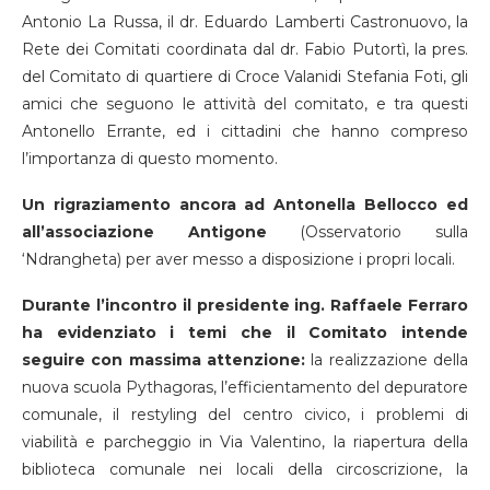
Antonio La Russa, il dr. Eduardo Lamberti Castronuovo, la
Rete dei Comitati coordinata dal dr. Fabio Putortì, la pres.
del Comitato di quartiere di Croce Valanidi Stefania Foti, gli
amici che seguono le attività del comitato, e tra questi
Antonello Errante, ed i cittadini che hanno compreso
l’importanza di questo momento.
Un rigraziamento ancora ad Antonella Bellocco ed
all’associazione Antigone
(Osservatorio sulla
‘Ndrangheta) per aver messo a disposizione i propri locali.
Durante l’incontro il presidente ing. Raffaele Ferraro
ha evidenziato i temi che il Comitato intende
seguire con massima attenzione:
la realizzazione della
nuova scuola Pythagoras, l’efficientamento del depuratore
comunale, il restyling del centro civico, i problemi di
viabilità e parcheggio in Via Valentino, la riapertura della
biblioteca comunale nei locali della circoscrizione, la