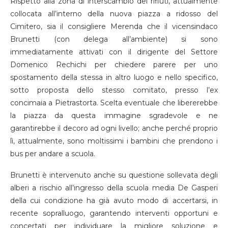
Rispetto alla zona di interscambio dei rifiuti, attualmente
collocata all’interno della nuova piazza a ridosso del
Cimitero, sia il consigliere Merenda che il vicensindaco
Brunetti (con delega all’ambiente) si sono
immediatamente attivati con il dirigente del Settore
Domenico Rechichi per chiedere parere per uno
spostamento della stessa in altro luogo e nello specifico,
sotto proposta dello stesso comitato, presso l’ex
concimaia a Pietrastorta. Scelta eventuale che libererebbe
la piazza da questa immagine sgradevole e ne
garantirebbe il decoro ad ogni livello; anche perché proprio
lì, attualmente, sono moltissimi i bambini che prendono i
bus per andare a scuola.
Brunetti è intervenuto anche su questione sollevata degli
alberi a rischio all’ingresso della scuola media De Gasperi
della cui condizione ha già avuto modo di accertarsi, in
recente sopralluogo, garantendo interventi opportuni e
concertati per individuare la migliore soluzione e