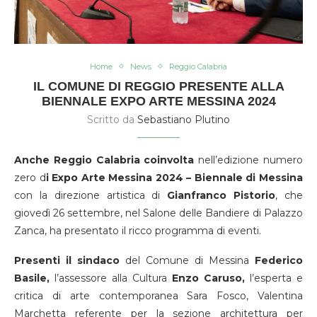
Home
News
Reggio Calabria
IL COMUNE DI REGGIO PRESENTE ALLA
BIENNALE EXPO ARTE MESSINA 2024
Scritto da
Sebastiano Plutino
Anche Reggio Calabria coinvolta
nell’edizione numero
zero d
i Expo Arte Messina 2024 – Biennale di Messina
con la direzione artistica di
Gianfranco Pistorio
, che
giovedì 26 settembre, nel Salone delle Bandiere di Palazzo
Zanca, ha presentato il ricco programma di eventi.
Presenti il sindaco
del Comune di Messina
Federico
Basile,
l’assessore alla Cultura
Enzo Caruso,
l’esperta e
critica di arte contemporanea Sara Fosco, Valentina
Marchetta referente per la sezione architettura per