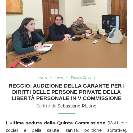
Home
News
Reggio Calabria
REGGIO: AUDIZIONE DELLA GARANTE PER I
DIRITTI DELLE PERSONE PRIVATE DELLA
LIBERTÀ PERSONALE IN V COMMISSIONE
Scritto da
Sebastiano Plutino
L’ultima seduta della Quinta Commissione
(Politiche
sociali e della salute, sanità, politiche abitative),