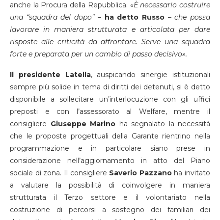
anche la Procura della Repubblica.
«È necessario costruire
una “squadra del dopo”
–
ha detto Russo
–
che possa
lavorare in maniera strutturata e articolata per dare
risposte alle criticità da affrontare. Serve una squadra
forte e preparata per un cambio di passo decisivo».
Il presidente Latella
, auspicando sinergie istituzionali
sempre più solide in tema di diritti dei detenuti, si è detto
disponibile a sollecitare un’interlocuzione con gli uffici
preposti e con l’assessorato al Welfare, mentre il
consigliere
Giuseppe Marino
ha segnalato la necessità
che le proposte progettuali della Garante rientrino nella
programmazione e in particolare siano prese in
considerazione nell’aggiornamento in atto del Piano
sociale di zona. Il consigliere
Saverio Pazzano
ha invitato
a valutare la possibilità di coinvolgere in maniera
strutturata il Terzo settore e il volontariato nella
costruzione di percorsi a sostegno dei familiari dei