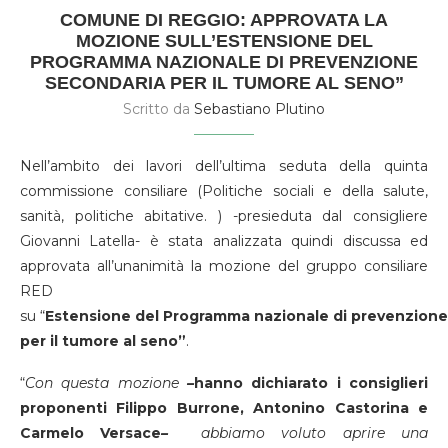
COMUNE DI REGGIO: APPROVATA LA
MOZIONE SULL’ESTENSIONE DEL
PROGRAMMA NAZIONALE DI PREVENZIONE
SECONDARIA PER IL TUMORE AL SENO”
Scritto da
Sebastiano Plutino
Nell’ambito dei lavori dell’ultima seduta della quinta
commissione consiliare (Politiche sociali e della salute,
sanità, politiche abitative. ) -presieduta dal consigliere
Giovanni Latella- è stata analizzata quindi discussa ed
approvata all’unanimità la mozione del gruppo consiliare
RED
su
“
Estensione
del
Programma
nazionale
di
prevenzione
per
il
tumore
al
seno”
.
“
Con questa mozione
–
hanno dichiarato i consiglieri
proponenti Filippo Burrone, Antonino Castorina e
Carmelo Versace
–
abbiamo voluto aprire una