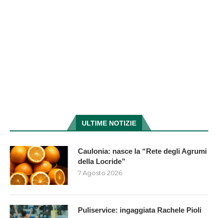
ULTIME NOTIZIE
Caulonia: nasce la “Rete degli Agrumi
della Locride”
7 Agosto 2026
Puliservice: ingaggiata Rachele Pioli