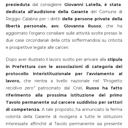
presieduta
dal consigliere
Giovanni Latella, è stata
dedicata all’audizione della Garante
del Comune di
Reggio Calabria per i diritti
delle persone private della
libertà personale, avv. Giovanna Russo
, che ha
aggiornato l’organo consiliare sulle attività svolte presso le
due case circondariali della città soffermandosi su criticità
e prospettive legate alle carceri.
Dopo aver illustrato il lavoro svolto per arrivare alla
stipula
in Prefettura con le associazioni di categoria del
protocollo interistituzionale per l’avviamento al
lavoro,
che rientra a livello nazionale nel
“Progetto
recidiva zero”
patrocinato dal Cnel,
Russo ha fatto
riferimento alla prossima istituzione del primo
Tavolo permanente sul carcere suddiviso per settori
di competenza.
A tale proposito, ha annunciato la ferma
volontà della Garante di rivolgersi a tutte le istituzioni
interessate affinché al Tavolo permanente sia presente