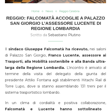
Home
News
Reggio Calabria
REGGIO: FALCOMATÀ ACCOGLIE A PALAZZO
SAN GIORGIO L’ASSESSORE LUCENTE DI
REGIONE LOMBARDIA
Scritto da
Sebastiano Plutino
Il
sindaco Giuseppe Falcomatà ha ricevuto,
nei saloni
di Palazzo San Giorgio,
Franco Lucente, assessore ai
Trasporti, alla Mobilità sostenibile e alla Banda ultra-
larga della Regione Lombardia.
L’incontro è arrivato al
termine della visita del delegato della giunta del
presidente Attilio Fontana agli stabilimenti Hitachi Rail di
Torre Lupo, dove si stanno assemblando 131 treni per il
sistema trasportistico lombardo.
In un clima di cordialità e positiva collaborazione,
Falcomatà e Lucente hanno sottolineato