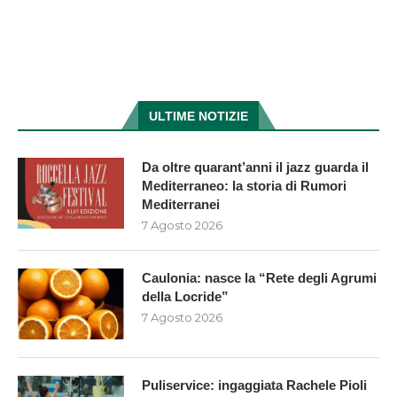
ULTIME NOTIZIE
Da oltre quarant’anni il jazz guarda il
Mediterraneo: la storia di Rumori
Mediterranei
7 Agosto 2026
Caulonia: nasce la “Rete degli Agrumi
della Locride”
7 Agosto 2026
Puliservice: ingaggiata Rachele Pioli