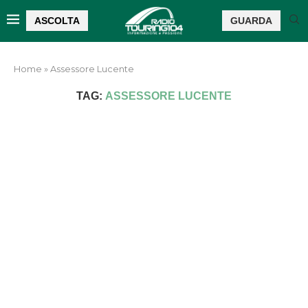
ASCOLTA
GUARDA
Home
»
Assessore Lucente
TAG:
ASSESSORE LUCENTE