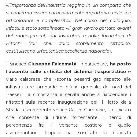
«l’importanza dell’industria reggina in un comparto che
si conferma essere particolarmente importante nelle sue
articolazioni e complessità». Nel corso del colloquio,
infatti, è stato sottolineato «il gran lavoro portato avanti
dal management, dai lavoratori e dalle lavoratrici di
Hitachi Rail che, dallo stabilimento cittadino,
costituiscono un’autentica eccellenza nazionale».
Il sindaco
Giuseppe Falcomatà,
in particolare,
ha posto
l’accento sulle criticità del sistema trasportistico
e
viario calabrese che «sconta pesanti gap rispetto alle
infrastrutture lombarde e, più in generale, del nord del
Paese». La circostanza è servita anche a riaccendere i
riflettori sulla recente inaugurazione del III lotto della
Strada a scorrimento veloce Gallico-Gambarie, un unicum
che consente di ridurre, fortemente, i tempi di
percorrenza fra il versante costiero e quello
aspromontano. L’opera ha suscitato la curiosità