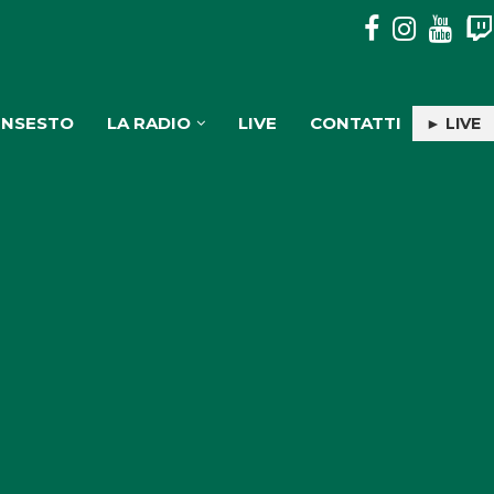
PULISERVICE: INGAGGIATA RACHELE PIOLI
INSESTO
LA RADIO
LIVE
CONTATTI
► LIVE