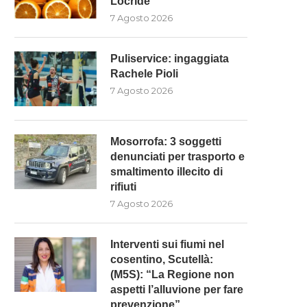
Locride”
7 Agosto 2026
Puliservice: ingaggiata
Rachele Pioli
7 Agosto 2026
Mosorrofa: 3 soggetti
denunciati per trasporto e
smaltimento illecito di
rifiuti
7 Agosto 2026
Interventi sui fiumi nel
cosentino, Scutellà:
(M5S): “La Regione non
aspetti l’alluvione per fare
prevenzione”