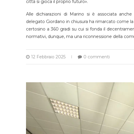
città si gioca il proprio futuro».
Alle dichiarazioni di Marino si è associata anche
delegato Giordano in chiusura ha rimarcato come la r
certosino a 360 gradi su cui si fonda il decentramen
normativi, dunque, ma una riconnessione della comuni
12 Febbraio 2025
0 commenti