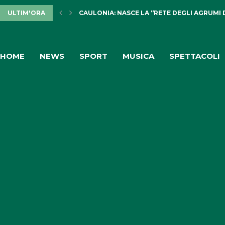
ULTIM'ORA
CAULONIA: NASCE LA “RETE DEGLI AGRUMI 
HOME
NEWS
SPORT
MUSICA
SPETTACOLI