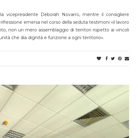
 la vicepresidente Deborah Novarro, mentre il consigliere
iflessione emersa nel corso della seduta testimoni «il lavoro
to, non un mero assemblaggio di territori rispetto ai vincoli
tà che dia dignità e funzione a ogni territorio».