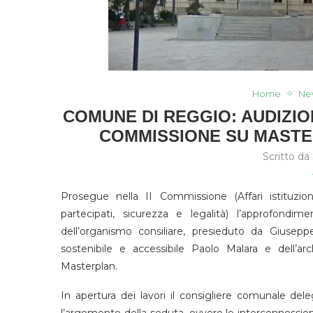
Home
Ne
COMUNE DI REGGIO: AUDIZIO
COMMISSIONE SU MASTER
Scritto da
Prosegue nella II Commissione (Affari istituzion
partecipati, sicurezza e legalità) l’approfondim
dell’organismo consiliare, presieduto da Giuseppe
sostenibile e accessibile Paolo Malara e dell’arc
Masterplan.
In apertura dei lavori il consigliere comunale de
l’argomento della seduta, ovvero le interconnessioni