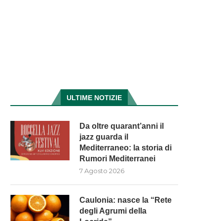
ULTIME NOTIZIE
Da oltre quarant’anni il
jazz guarda il
Mediterraneo: la storia di
Rumori Mediterranei
7 Agosto 2026
Caulonia: nasce la “Rete
degli Agrumi della