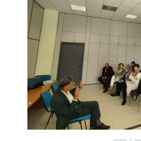
Home
Ne