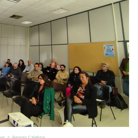
ws
Reggio Calabria